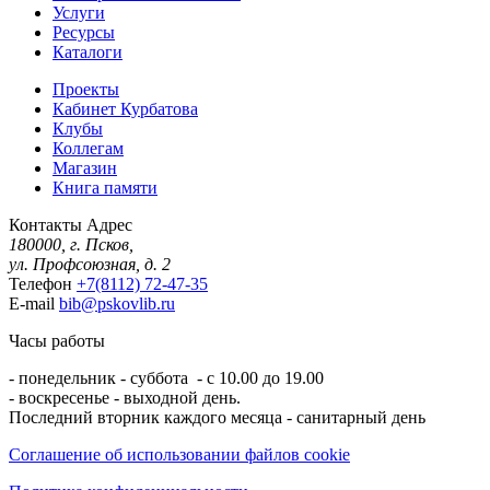
Услуги
Ресурсы
Каталоги
Проекты
Кабинет Курбатова
Клубы
Коллегам
Магазин
Книга памяти
Контакты
Адрес
180000, г. Псков,
ул. Профсоюзная, д. 2
Телефон
+7(8112) 72-47-35
E-mail
bib@pskovlib.ru
Часы работы
- понедельник - суббота - с 10.00 до 19.00
- воскресенье - выходной день.
Последний вторник каждого месяца - санитарный день
Соглашение об использовании файлов cookie