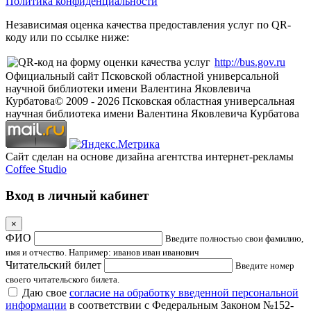
Политика конфиденциальности
Независимая оценка качества предоставления услуг по QR-
коду или по ссылке ниже:
http://bus.gov.ru
Официальный сайт Псковской областной универсальной
научной библиотеки имени Валентина Яковлевича
Курбатова
© 2009 -
2026
Псковская областная универсальная
научная библиотека имени Валентина Яковлевича Курбатова
Сайт сделан на основе дизайна агентства интернет-рекламы
Coffee Studio
Вход в личный кабинет
×
ФИО
Введите полностью свои фамилию,
имя и отчество. Например: иванов иван иванович
Читательский билет
Введите номер
своего читательского билета.
Даю свое
согласие на обработку введенной персональной
информации
в соответствии с Федеральным Законом №152-