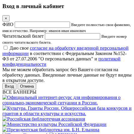
Вход в личный кабинет
×
ФИО
Введите полностью свои фамилию,
имя и отчество. Например: иванов иван иванович
Читательский билет
Введите номер
своего читательского билета.
Даю свое
согласие на обработку введенной персональной
информации
в соответствии с Федеральным Законом №152-
ФЗ от 27.07.2006 "О персональных данных" и
политикой
конфиденциальности
Мы не можем обработать запрос без Вашего согласия на
обработку данных. Введенные личные данные не будут видны
в открытом доступе.
Отмена
ВСЕ БАННЕРЫ