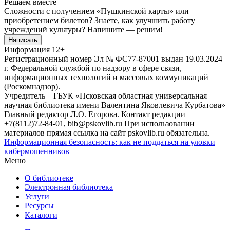
Решаем вместе
Сложности с получением «Пушкинской карты» или
приобретением билетов? Знаете, как улучшить работу
учреждений культуры?
Напишите — решим!
Написать
Информация
12+
Регистрационный номер Эл № ФС77-87001 выдан 19.03.2024
г. Федеральной службой по надзору в сфере связи,
информационных технологий и массовых коммуникаций
(Роскомнадзор).
Учредитель – ГБУК «Псковская областная универсальная
научная библиотека имени Валентина Яковлевича Курбатова»
Главный редактор Л.О. Егорова. Контакт редакции
+7(8112)72-84-01, bib@pskovlib.ru
При использовании
материалов прямая ссылка на сайт pskovlib.ru обязательна.
Информационная безопасность: как не поддаться на уловки
кибермошенников
Меню
О библиотеке
Электронная библиотека
Услуги
Ресурсы
Каталоги