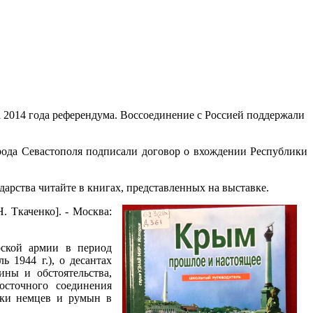
 2014 года референдума. Воссоединение с Россией поддержали
рода Севастополя подписали договор о вхождении Республики
ударства читайте в книгах, представленных на выставке.
Н. Ткаченко]. - Москва:
рской армии в период
 1944 г.), о десантах
ины и обстоятельства,
осточного соединения
ики немцев и румын в