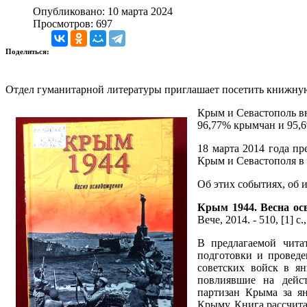
Опубликовано: 10 марта 2024
Просмотров: 697
Поделиться:
Отдел гуманитарной литературы приглашает посетить книжну
Крым и Севастополь вн
96,77% крымчан и 95,6
18 марта 2014 года п
Крым и Севастополя в 
Об этих событиях, об 
Крым 1944. Весна ос
Вече, 2014. - 510, [1] с
В предлагаемой чита
подготовки и проведе
советских войск в ян
повлиявшие на дейст
партизан Крыма за ян
Крыму. Книга рассчита