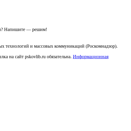
ы?
Напишите — решим!
ых технологий и массовых коммуникаций (Роскомнадзор).
а на сайт pskovlib.ru обязательна.
Информационная