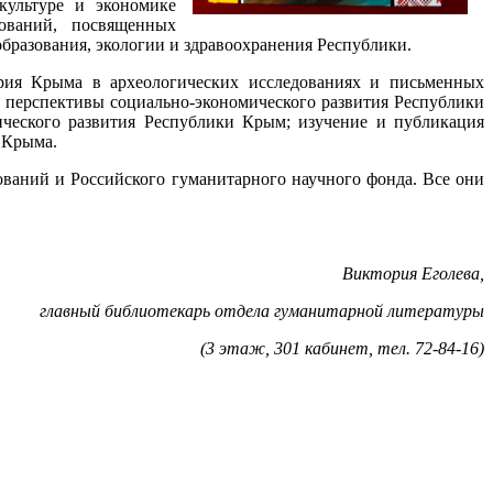
культуре и экономике
ований, посвященных
образования, экологии и здравоохранения Республики.
ория Крыма в археологических исследованиях и письменных
 перспективы социально-экономического развития Республики
ического развития Республики Крым; изучение и публикация
 Крыма.
ваний и Российского гуманитарного научного фонда. Все они
Виктория Еголева,
главный библиотекарь отдела гуманитарной литературы
(3 этаж, 301 кабинет, тел. 72-84-16)