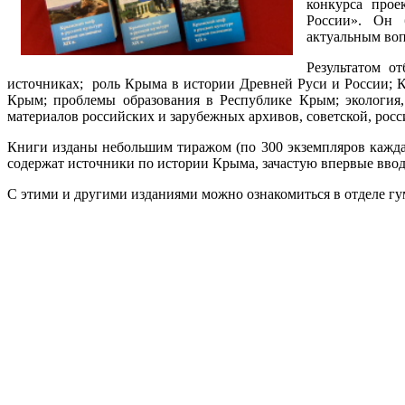
конкурса прое
России». Он 
актуальным воп
Результатом о
источниках; роль Крыма в истории Древней Руси и России; 
Крым; проблемы образования в Республике Крым; экология,
материалов российских и зарубежных архивов, советской, рос
Книги изданы небольшим тиражом (по 300 экземпляров кажда
содержат источники по истории Крыма, зачастую впервые вво
С этими и другими изданиями можно ознакомиться в отделе гума