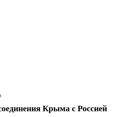
й
ссоединения Крыма с Россией