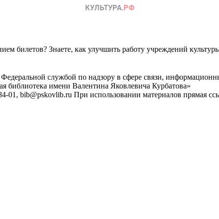
ем билетов? Знаете, как улучшить работу учреждений культур
 Федеральной службой по надзору в сфере связи, информационн
ная библиотека имени Валентина Яковлевича Курбатова»
4-01, bib@pskovlib.ru
При использовании материалов прямая ссылк