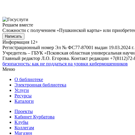
Решаем вместе
Сложности с получением «Пушкинской карты» или приобретени
Написать
Информация
12+
Регистрационный номер Эл № ФС77-87001 выдан 19.03.2024 г.
Учредитель – ГБУК «Псковская областная универсальная науч
Главный редактор Л.О. Егорова. Контакт редакции +7(8112)72-8
безопасность: как не поддаться на уловки кибермошенников
Меню
О библиотеке
Электронная библиотека
Услуги
Ресурсы
Каталоги
Проекты
Кабинет Курбатова
Клубы
Коллегам
Магазин