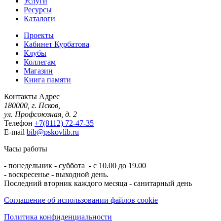
Услуги
Ресурсы
Каталоги
Проекты
Кабинет Курбатова
Клубы
Коллегам
Магазин
Книга памяти
Контакты
Адрес
180000, г. Псков,
ул. Профсоюзная, д. 2
Телефон
+7(8112) 72-47-35
E-mail
bib@pskovlib.ru
Часы работы
- понедельник - суббота - с 10.00 до 19.00
- воскресенье - выходной день.
Последний вторник каждого месяца - санитарный день
Соглашение об использовании файлов cookie
Политика конфиденциальности