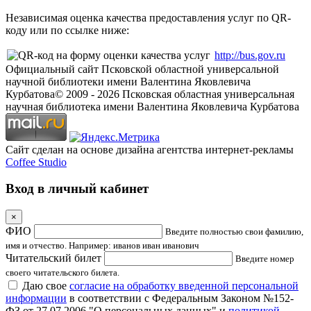
Независимая оценка качества предоставления услуг по QR-
коду или по ссылке ниже:
http://bus.gov.ru
Официальный сайт Псковской областной универсальной
научной библиотеки имени Валентина Яковлевича
Курбатова
© 2009 -
2026
Псковская областная универсальная
научная библиотека имени Валентина Яковлевича Курбатова
Сайт сделан на основе дизайна агентства интернет-рекламы
Coffee Studio
Вход в личный кабинет
×
ФИО
Введите полностью свои фамилию,
имя и отчество. Например: иванов иван иванович
Читательский билет
Введите номер
своего читательского билета.
Даю свое
согласие на обработку введенной персональной
информации
в соответствии с Федеральным Законом №152-
ФЗ от 27.07.2006 "О персональных данных" и
политикой