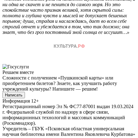
ни одна не скачет и не пенится до самого моря. Но это
спокойствие часто признак великой, хотя скрытой силы:
полнота и глубина чувств и мыслей не допускает бешеных
порывов; душа, страдая и наслаждаясь, дает во всем себе
строгий отчет и убеждается в том, что так должно; она
знает, что без гроз постоянный зной солнца ее иссушит…»
Решаем вместе
Сложности с получением «Пушкинской карты» или
приобретением билетов? Знаете, как улучшить работу
учреждений культуры?
Напишите — решим!
Написать
Информация
12+
Регистрационный номер Эл № ФС77-87001 выдан 19.03.2024
г. Федеральной службой по надзору в сфере связи,
информационных технологий и массовых коммуникаций
(Роскомнадзор).
Учредитель – ГБУК «Псковская областная универсальная
научная библиотека имени Валентина Яковлевича Курбатова»