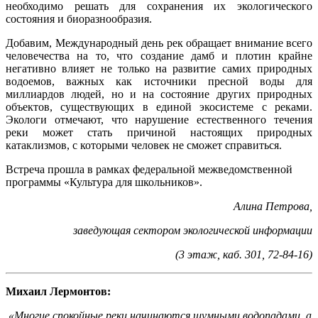
необходимо решать для сохранения их экологического
состояния и биоразнообразия.
Добавим, Международный день рек обращает внимание всего
человечества на то, что создание дамб и плотин крайне
негативно влияет не только на развитие самих природных
водоемов, важных как источники пресной воды для
миллиардов людей, но и на состояние других природных
объектов, существующих в единой экосистеме с реками.
Экологи отмечают, что нарушение естественного течения
реки может стать причиной настоящих природных
катаклизмов, с которыми человек не сможет справиться.
Встреча прошла в рамках федеральной межведомственной
программы «Культура для школьников».
Алина Петрова,
заведующая сектором экологической информации
(3 этаж, каб. 301, 72-84-16)
Михаил Лермонтов:
«Многие спокойные реки начинаются шумными водопадами, а