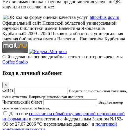
Независимая оценка качества предоставления услуг по QR-
коду или по ссылке ниже:
http://bus.gov.ru
Официальный сайт Псковской областной универсальной
научной библиотеки имени Валентина Яковлевича
Курбатова
© 2009 -
2026
Псковская областная универсальная
научная библиотека имени Валентина Яковлевича Курбатова
Сайт сделан на основе дизайна агентства интернет-рекламы
Coffee Studio
Вход в личный кабинет
×
ФИО
Введите полностью свои фамилию,
имя и отчество. Например: иванов иван иванович
Читательский билет
Введите номер
своего читательского билета.
Даю свое
согласие на обработку введенной персональной
информации
в соответствии с Федеральным Законом №152-
ФЗ от 27.07.2006 "О персональных данных" и
политикой
конфиденциальности