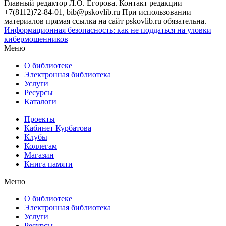
Главный редактор Л.О. Егорова. Контакт редакции
+7(8112)72-84-01, bib@pskovlib.ru
При использовании
материалов прямая ссылка на сайт pskovlib.ru обязательна.
Информационная безопасность: как не поддаться на уловки
кибермошенников
Меню
О библиотеке
Электронная библиотека
Услуги
Ресурсы
Каталоги
Проекты
Кабинет Курбатова
Клубы
Коллегам
Магазин
Книга памяти
Меню
О библиотеке
Электронная библиотека
Услуги
Ресурсы