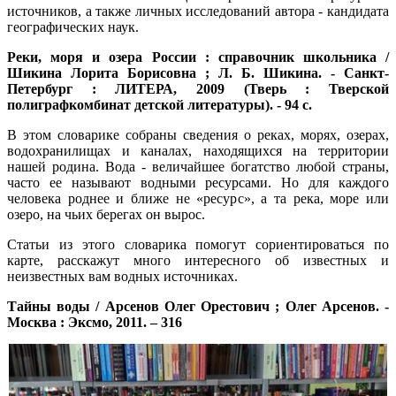
источников, а также личных исследований автора - кандидата
географических наук.
Реки, моря и озера России : справочник школьника /
Шикина Лорита Борисовна ; Л. Б. Шикина. - Санкт-
Петербург : ЛИТЕРА, 2009 (Тверь : Тверской
полиграфкомбинат детской литературы). - 94 с.
В этом словарике собраны сведения о реках, морях, озерах,
водохранилищах и каналах, находящихся на территории
нашей родина. Вода - величайшее богатство любой страны,
часто ее называют водными ресурсами. Но для каждого
человека роднее и ближе не «ресурс», а та река, море или
озеро, на чьих берегах он вырос.
Статьи из этого словарика помогут сориентироваться по
карте, расскажут много интересного об известных и
неизвестных вам водных источниках.
Тайны воды / Арсенов Олег Орестович ; Олег Арсенов. -
Москва : Эксмо, 2011. – 316