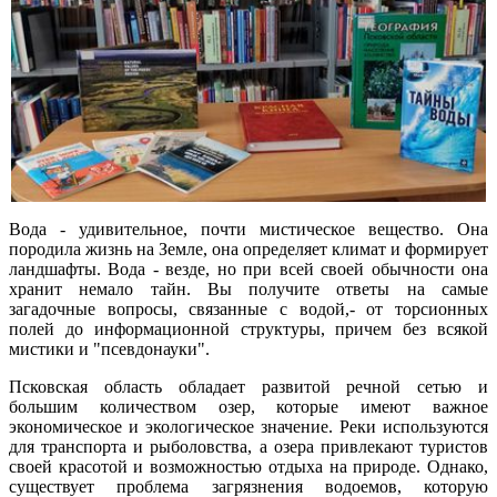
Вода - удивительное, почти мистическое вещество. Она
породила жизнь на Земле, она определяет климат и формирует
ландшафты. Вода - везде, но при всей своей обычности она
хранит немало тайн. Вы получите ответы на самые
загадочные вопросы, связанные с водой,- от торсионных
полей до информационной структуры, причем без всякой
мистики и "псевдонауки".
Псковская область обладает развитой речной сетью и
большим количеством озер, которые имеют важное
экономическое и экологическое значение. Реки используются
для транспорта и рыболовства, а озера привлекают туристов
своей красотой и возможностью отдыха на природе. Однако,
существует проблема загрязнения водоемов, которую