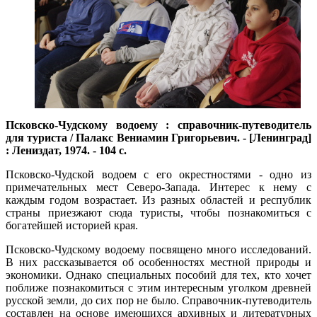
Псковско-Чудскому водоему : справочник-путеводитель
для туриста / Палакс Вениамин Григорьевич. - [Ленинград]
: Лениздат, 1974. - 104 с.
Псковско-Чудской водоем с его окрестностями - одно из
примечательных мест Северо-Запада. Интерес к нему с
каждым годом возрастает. Из разных областей и республик
страны приезжают сюда туристы, чтобы познакомиться с
богатейшей историей края.
Псковско-Чудскому водоему посвящено много исследований.
В них рассказывается об особенностях местной природы и
экономики. Однако специальных пособий для тех, кто хочет
поближе познакомиться с этим интересным уголком древней
русской земли, до сих пор не было. Справочник-путеводитель
составлен на основе имеющихся архивных и литературных