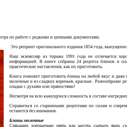
нтра по работе с редкими и ценными документами.
Это репринт оригинального издания 1854 года, выпущенн
Наш экземпляр из тиража 1991 года не отличается хор
информацией. В книге собраны 24 рецепта блинов и ол
практические наставления, как их приготовить.
Книга поможет приготовить блины на любой вкус и даже 
молочные и из сладких кореньев, красные. Разнообразие р
оладьи с духами или пряностями!
Несмотря на всю кажущуюся сложность в составе ингредие
Справиться со старинными рецептами по силам и совреме
останется без внимания.
Блины молочные
Смѣшавъ хорошенько пять или шесть сырыхъ яицъ съ