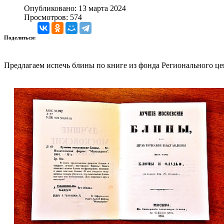
Опубликовано: 13 марта 2024
Просмотров: 574
Поделиться:
Предлагаем испечь блины по книге из фонда Регионального це