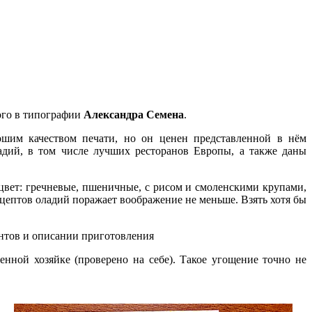
ого в типографии
Александра Семена
.
ошим качеством печати, но он ценен представленной в нём
адий, в том числе лучших ресторанов Европы, а также даны
цвет: гречневые, пшеничные, с рисом и смоленскими крупами,
ецептов оладий поражает воображение не меньше. Взять хотя бы
нтов и описании приготовления
нной хозяйке (проверено на себе). Такое угощение точно не