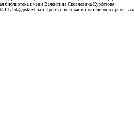
ная библиотека имени Валентина Яковлевича Курбатова»
4-01, bib@pskovlib.ru
При использовании материалов прямая ссылк