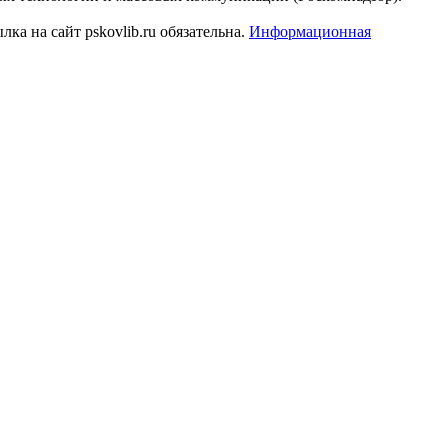
а на сайт pskovlib.ru обязательна.
Информационная