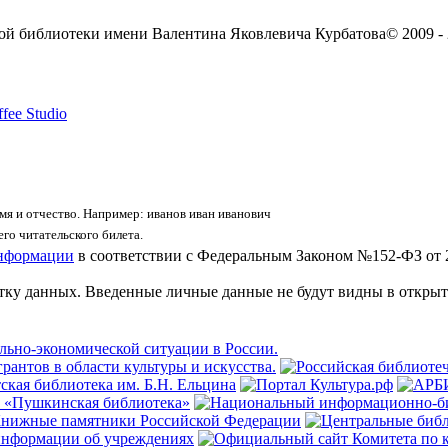
ой библиотеки имени Валентина Яковлевича Курбатова
© 2009 -
fee Studio
я и отчество. Например: иванов иван иванович
го читательского билета.
информации
в соответствии с Федеральным Законом №152-ФЗ от 
отку данных. Введенные личные данные не будут видны в открыт