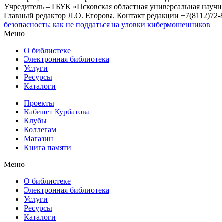
Учредитель – ГБУК «Псковская областная универсальная науч
Главный редактор Л.О. Егорова. Контакт редакции +7(8112)72-8
безопасность: как не поддаться на уловки кибермошенников
Меню
О библиотеке
Электронная библиотека
Услуги
Ресурсы
Каталоги
Проекты
Кабинет Курбатова
Клубы
Коллегам
Магазин
Книга памяти
Меню
О библиотеке
Электронная библиотека
Услуги
Ресурсы
Каталоги