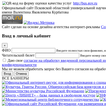
http://bus.gov.ru
Официальный сайт Псковской областной универсальной научн
имени Валентина Яковлевича Курбатова
Сайт сделан на основе дизайна агентства интернет-рекламы
Cof
Вход в личный кабинет
×
ФИО
Введите полностью свои фамилию, им
Читательский билет
Введите номер свое
Даю свое
согласие на обработку введенной персональной 
конфиденциальности
Мы не можем обработать запрос без Вашего согласия на обраб
Отмена
ВСЕ БАННЕРЫ