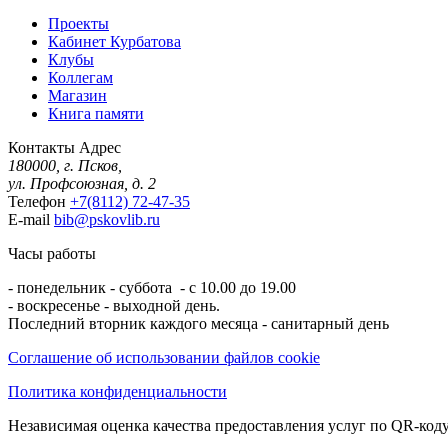
Проекты
Кабинет Курбатова
Клубы
Коллегам
Магазин
Книга памяти
Контакты
Адрес
180000, г. Псков,
ул. Профсоюзная, д. 2
Телефон
+7(8112) 72-47-35
E-mail
bib@pskovlib.ru
Часы работы
- понедельник - суббота - с 10.00 до 19.00
- воскресенье - выходной день.
Последний вторник каждого месяца - санитарный день
Соглашение об использовании файлов cookie
Политика конфиденциальности
Независимая оценка качества предоставления услуг по QR-коду