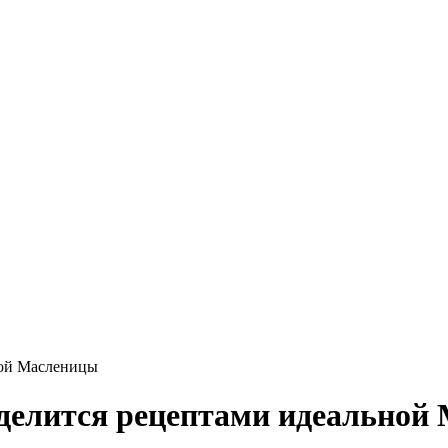
ной Масленицы
 делится рецептами идеальной