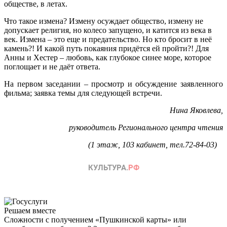
обществе, в летах.
Что такое измена? Измену осуждает общество, измену не
допускает религия, но колесо запущено, и катится из века в
век. Измена – это еще и предательство. Но кто бросит в неё
камень?! И какой путь покаяния придётся ей пройти?! Для
Анны и Хестер – любовь, как глубокое синее море, которое
поглощает и не даёт ответа.
На первом заседании – просмотр и обсуждение заявленного
фильма; заявка темы для следующей встречи.
Нина Яковлева,
руководитель Регионального центра чтения
(1 этаж, 103 кабинет, тел.72-84-03)
Решаем вместе
Сложности с получением «Пушкинской карты» или