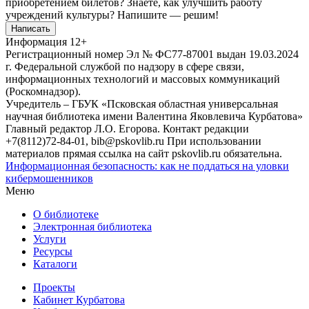
приобретением билетов? Знаете, как улучшить работу
учреждений культуры?
Напишите — решим!
Написать
Информация
12+
Регистрационный номер Эл № ФС77-87001 выдан 19.03.2024
г. Федеральной службой по надзору в сфере связи,
информационных технологий и массовых коммуникаций
(Роскомнадзор).
Учредитель – ГБУК «Псковская областная универсальная
научная библиотека имени Валентина Яковлевича Курбатова»
Главный редактор Л.О. Егорова. Контакт редакции
+7(8112)72-84-01, bib@pskovlib.ru
При использовании
материалов прямая ссылка на сайт pskovlib.ru обязательна.
Информационная безопасность: как не поддаться на уловки
кибермошенников
Меню
О библиотеке
Электронная библиотека
Услуги
Ресурсы
Каталоги
Проекты
Кабинет Курбатова