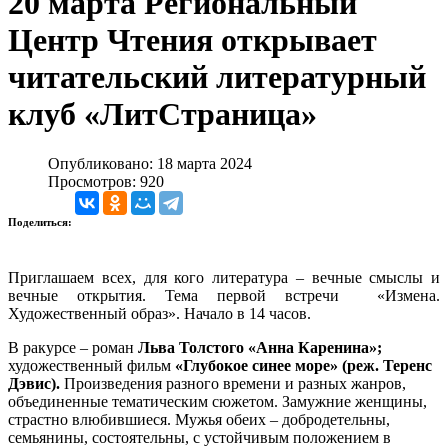
20 марта Региональный
Центр Чтения открывает
читательский литературный
клуб «ЛитСтраница»
Опубликовано: 18 марта 2024
Просмотров: 920
Поделиться:
Приглашаем всех, для кого литература – вечные смыслы и
вечные открытия. Тема первой встречи «Измена.
Художественный образ». Начало в 14 часов.
В ракурсе – роман
Льва Толстого «Анна Каренина»;
художественный фильм
«Глубокое синее море» (реж. Теренс
Дэвис).
Произведения разного времени и разных жанров,
объединенные тематическим сюжетом. Замужние женщины,
страстно влюбившиеся. Мужья обеих – добродетельны,
семьянины, состоятельны, с устойчивым положением в