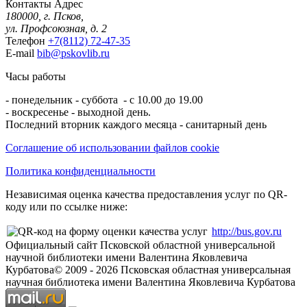
Контакты
Адрес
180000, г. Псков,
ул. Профсоюзная, д. 2
Телефон
+7(8112) 72-47-35
E-mail
bib@pskovlib.ru
Часы работы
- понедельник - суббота - с 10.00 до 19.00
- воскресенье - выходной день.
Последний вторник каждого месяца - санитарный день
Соглашение об использовании файлов cookie
Политика конфиденциальности
Независимая оценка качества предоставления услуг по QR-
коду или по ссылке ниже:
http://bus.gov.ru
Официальный сайт Псковской областной универсальной
научной библиотеки имени Валентина Яковлевича
Курбатова
© 2009 -
2026
Псковская областная универсальная
научная библиотека имени Валентина Яковлевича Курбатова