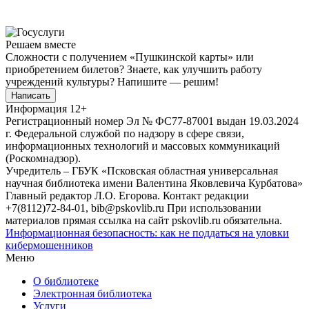
Решаем вместе
Сложности с получением «Пушкинской карты» или
приобретением билетов? Знаете, как улучшить работу
учреждений культуры?
Напишите — решим!
Написать
Информация
12+
Регистрационный номер Эл № ФС77-87001 выдан 19.03.2024
г. Федеральной службой по надзору в сфере связи,
информационных технологий и массовых коммуникаций
(Роскомнадзор).
Учредитель – ГБУК «Псковская областная универсальная
научная библиотека имени Валентина Яковлевича Курбатова»
Главный редактор Л.О. Егорова. Контакт редакции
+7(8112)72-84-01, bib@pskovlib.ru
При использовании
материалов прямая ссылка на сайт pskovlib.ru обязательна.
Информационная безопасность: как не поддаться на уловки
кибермошенников
Меню
О библиотеке
Электронная библиотека
Услуги