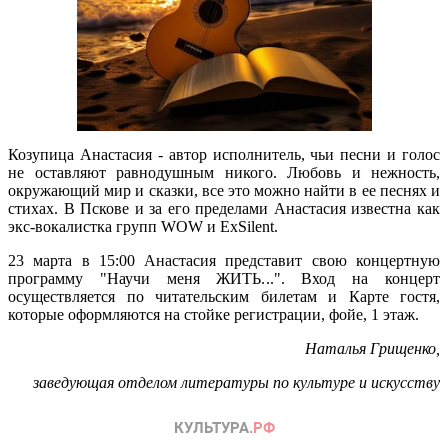
Козупица Анастасия - автор исполнитель, чьи песни и голос
не оставляют равнодушным никого. Любовь и нежность,
окружающий мир и сказки, все это можно найти в ее песнях и
стихах. В Пскове и за его пределами Анастасия известна как
экс-вокалистка групп WOW и ExSilent.
23 марта в 15:00 Анастасия представит свою концертную
программу "Научи меня ЖИТЬ...". Вход на концерт
осуществляется по читательским билетам и Карте гостя,
которые оформляются на стойке регистрации, фойе, 1 этаж.
Наталья Грищенко,
заведующая отделом литературы по культуре и искусству