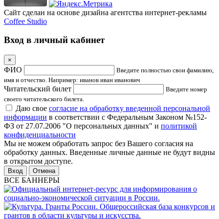
Сайт сделан на основе дизайна агентства интернет-рекламы
Coffee Studio
Вход в личный кабинет
×
ФИО
Введите полностью свои фамилию,
имя и отчество. Например: иванов иван иванович
Читательский билет
Введите номер
своего читательского билета.
Даю свое
согласие на обработку введенной персональной
информации
в соответствии с Федеральным Законом №152-
ФЗ от 27.07.2006 "О персональных данных" и
политикой
конфиденциальности
Мы не можем обработать запрос без Вашего согласия на
обработку данных. Введенные личные данные не будут видны
в открытом доступе.
Отмена
ВСЕ БАННЕРЫ