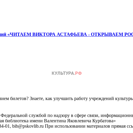
х чтений «ЧИТАЕМ ВИКТОРА АСТАФЬЕВА - ОТКРЫВАЕМ РОСС
ем билетов? Знаете, как улучшить работу учреждений культур
 Федеральной службой по надзору в сфере связи, информационн
ная библиотека имени Валентина Яковлевича Курбатова»
4-01, bib@pskovlib.ru
При использовании материалов прямая ссылк