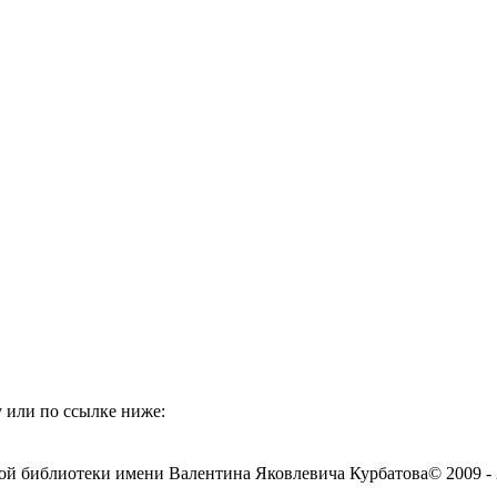
 или по ссылке ниже:
ой библиотеки имени Валентина Яковлевича Курбатова
© 2009 -