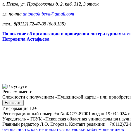
г. Псков, ул. Профсоюзная д. 2, каб. 312, 3 этаж
эл. почта
antongolubeva@gmail.com
тел.: 8(8112) 72-47-35 (доб.135)
Положение об организации и проведении литературны
Петровича Астафьева.
Решаем вместе
Сложности с получением «Пушкинской карты» или приобретени
Написать
Информация
12+
Регистрационный номер Эл № ФС77-87001 выдан 19.03.2024 г.
Учредитель – ГБУК «Псковская областная универсальная науч
Главный редактор Л.О. Егорова. Контакт редакции +7(8112)72-8
безопасность: как не поддаться на уловки кибермошенников