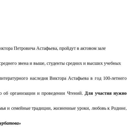
ктора Петровича Астафьева, пройдут в актовом зале
среднего звена и выше, студенты средних и высших учебных
тературного наследия Виктора Астафьева в год 100-летнего
ю об организации и проведении Чтений.
Для участия нужно
мья и семейные традиции, жизненные уроки, любовь к Родине,
Курбатова»