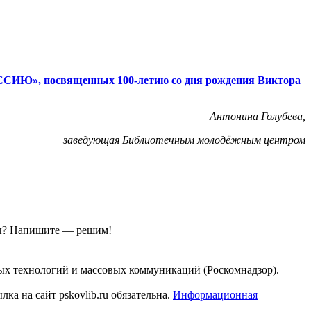
ИЮ», посвященных 100-летию со дня рождения Виктора
Антонина Голубева,
заведующая Библиотечным молодёжным центром
ы?
Напишите — решим!
ых технологий и массовых коммуникаций (Роскомнадзор).
а на сайт pskovlib.ru обязательна.
Информационная