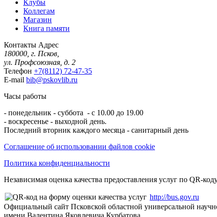
Клубы
Коллегам
Магазин
Книга памяти
Контакты
Адрес
180000, г. Псков,
ул. Профсоюзная, д. 2
Телефон
+7(8112) 72-47-35
E-mail
bib@pskovlib.ru
Часы работы
- понедельник - суббота - с 10.00 до 19.00
- воскресенье - выходной день.
Последний вторник каждого месяца - санитарный день
Соглашение об использовании файлов cookie
Политика конфиденциальности
Независимая оценка качества предоставления услуг по QR-коду
http://bus.gov.ru
Официальный сайт Псковской областной универсальной научн
имени Валентина Яковлевича Курбатова