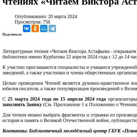
чтениях «Читаем Виктора Аст
Опубликовано: 20 марта 2024
Просмотров: 756
Поделиться:
Литературные чтения «Читаем Виктора Астафьева - открываем
библиотеки имени Курбатова 22 апреля 2024 года с 12 до 14 час
К участию приглашаются специалисты и учащиеся учреждений к
заведений, а также участники и члены общественных организа
Целью проведения Чтений является духовно-нравственное в
юбилея писателя, а также популяризация произведений о Вели
С
25 марта 2024 года по 15 апреля 2024 года
организаторы
заполнить Заявку
(См. Приложение 1 к Положению о Чтениях)
Для чтения можно выбрать фрагменты и отрывки из произведе
история и память о Великой Отечественной войне, публицисти
Контакты: Библиотечный молодёжный центр ГБУК «Псковска