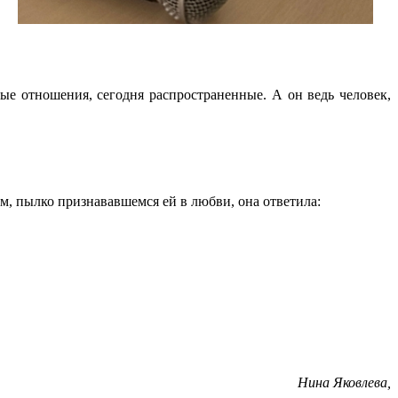
е отношения, сегодня распространенные. А он ведь человек,
м, пылко признававшемся ей в любви, она ответила:
Нина Яковлева,