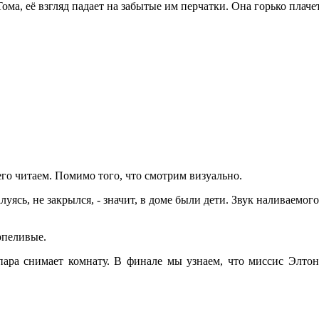
ома, её взгляд падает на забытые им перчатки. Она горько плачет
его читаем. Помимо того, что смотрим визуально.
луясь, не закрылся, - значит, в доме были дети. Звук наливаемого
рпеливые.
ара снимает комнату. В финале мы узнаем, что миссис Элтон