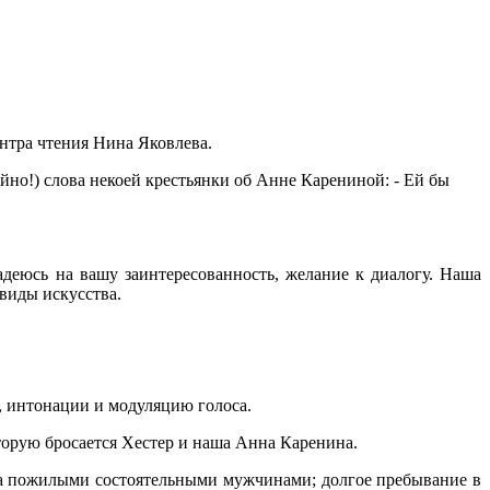
ентра чтения Нина Яковлева.
йно!) слова некоей крестьянки об Анне Карениной: - Ей бы
деюсь на вашу заинтересованность, желание к диалогу. Наша
 виды искусства.
, интонации и модуляцию голоса.
которую бросается Хестер и наша Анна Каренина.
за пожилыми состоятельными мужчинами; долгое пребывание в