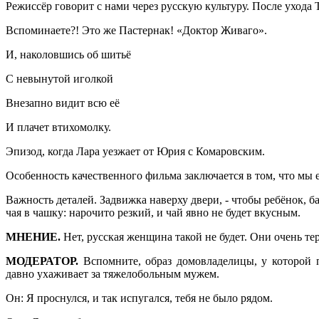
Режиссёр говорит с нами через русскую культуру. После ухода Т
Вспоминаете?! Это же Пастернак! «Доктор Живаго».
И, наколовшись об шитьё
С невынутой иголкой
Внезапно видит всю её
И плачет втихомолку.
Эпизод, когда Лара уезжает от Юрия с Комаровским.
Особенность качественного фильма заключается в том, что мы 
Важность деталей. Задвижка наверху двери, - чтобы ребёнок, ба
чая в чашку: нарочито резкий, и чай явно не будет вкусным.
МНЕНИЕ.
Нет, русская женщина такой не будет. Они очень те
МОДЕРАТОР.
Вспомните, образ домовладелицы, у которой п
давно ухаживает за тяжелобольным мужем.
Он: Я проснулся, и так испугался, тебя не было рядом.