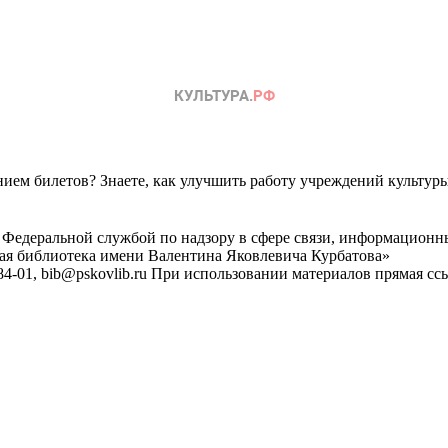
ем билетов? Знаете, как улучшить работу учреждений культур
 Федеральной службой по надзору в сфере связи, информационн
ная библиотека имени Валентина Яковлевича Курбатова»
4-01, bib@pskovlib.ru
При использовании материалов прямая ссылк