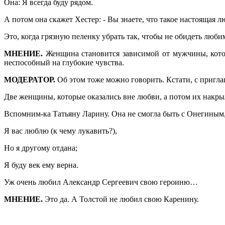
Она: Я всегда буду рядом.
А потом она скажет Хестер: - Вы знаете, что такое настоящая л
Это, когда грязную пеленку убрать так, чтобы не обидеть люби
МНЕНИЕ.
Женщина становится зависимой от мужчины, котор
неспособный на глубокие чувства.
МОДЕРАТОР.
Об этом тоже можно говорить. Кстати, с пригл
Две женщины, которые оказались вне любви, а потом их накры
Вспомним-ка Татьяну Ларину. Она не смогла быть с Онегиным, 
Я вас люблю (к чему лукавить?),
Но я другому отдана;
Я буду век ему верна.
Уж очень любил Александр Сергеевич свою героиню…
МНЕНИЕ.
Это да. А Толстой не любил свою Каренину.