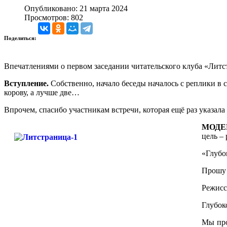
Опубликовано: 21 марта 2024
Просмотров: 802
Поделиться:
Впечатлениями о первом заседании читательского клуба «Литс
Вступление.
Собственно, начало беседы началось с реплики в 
корову, а лучше две…
Впрочем, спасибо участникам встречи, которая ещё раз указала
МОДЕ
цель –
«Глубо
Прошу 
Режисс
Глубок
Мы про