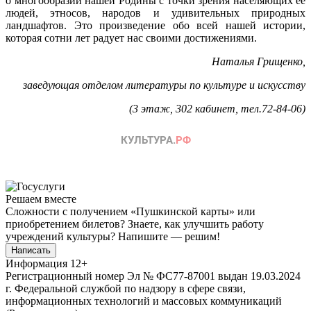
о многообразии нашей Родины с точки зрения населяющих ее
людей, этносов, народов и удивительных природных
ландшафтов. Это произведение обо всей нашей истории,
которая сотни лет радует нас своими достижениями.
Наталья Грищенко,
заведующая отделом литературы по культуре и искусству
(3 этаж, 302 кабинет, тел.72-84-06)
Решаем вместе
Сложности с получением «Пушкинской карты» или
приобретением билетов? Знаете, как улучшить работу
учреждений культуры?
Напишите — решим!
Написать
Информация
12+
Регистрационный номер Эл № ФС77-87001 выдан 19.03.2024
г. Федеральной службой по надзору в сфере связи,
информационных технологий и массовых коммуникаций