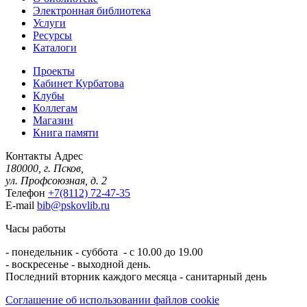
Электронная библиотека
Услуги
Ресурсы
Каталоги
Проекты
Кабинет Курбатова
Клубы
Коллегам
Магазин
Книга памяти
Контакты
Адрес
180000, г. Псков,
ул. Профсоюзная, д. 2
Телефон
+7(8112) 72-47-35
E-mail
bib@pskovlib.ru
Часы работы
- понедельник - суббота - с 10.00 до 19.00
- воскресенье - выходной день.
Последний вторник каждого месяца - санитарный день
Соглашение об использовании файлов cookie