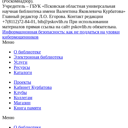
(Роскомнадзор).
Учредитель – ГБУК «Псковская областная универсальная
научная библиотека имени Валентина Яковлевича Курбатова»
Главный редактор Л.О. Егорова. Контакт редакции
+7(8112)72-84-01, bib@pskovlib.ru
При использовании
материалов прямая ссылка на сайт pskovlib.ru обязательна.
Информационная безопасность: как не поддаться на уловки
кибермошенников
Меню
О библиотеке
Электронная библиотека
Услуги
Ресурсы
Каталоги
Проекты
Кабинет Курбатова
Клубы
Коллегам
Магазин
Книга памяти
Меню
О библиотеке