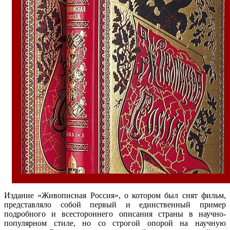
Издание «Живописная Россия», о котором был снят фильм,
представляло собой первый и единственный пример
подробного и всестороннего описания страны в научно-
популярном стиле, но со строгой опорой на научную