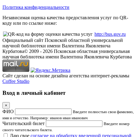
Политика конфиденциальности
Независимая оценка качества предоставления услуг по QR-
коду или по ссылке ниже:
http://bus.gov.ru
Официальный сайт Псковской областной универсальной
научной библиотеки имени Валентина Яковлевича
Курбатова
© 2009 -
2026
Псковская областная универсальная
научная библиотека имени Валентина Яковлевича Курбатова
Сайт сделан на основе дизайна агентства интернет-рекламы
Coffee Studio
Вход в личный кабинет
×
ФИО
Введите полностью свои фамилию,
имя и отчество. Например: иванов иван иванович
Читательский билет
Введите номер
своего читательского билета.
Даю свое
согласие на обработку введенной персональной