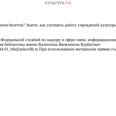
ем билетов? Знаете, как улучшить работу учреждений культур
 Федеральной службой по надзору в сфере связи, информационн
ная библиотека имени Валентина Яковлевича Курбатова»
4-01, bib@pskovlib.ru
При использовании материалов прямая ссылк