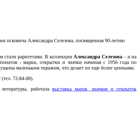
ции псковича Александра Селезова, посвященная 90-летию
ем стали раритетами. В коллекции
Александра Селезова
– и на
понатов - марки, открытки и значки начиная с 1956 года по
пущены маленьким тиражом, что делает их еще более ценными.
02 (тел. 72-84-08).
й литературы, работала
выставка марок, значков и открыток