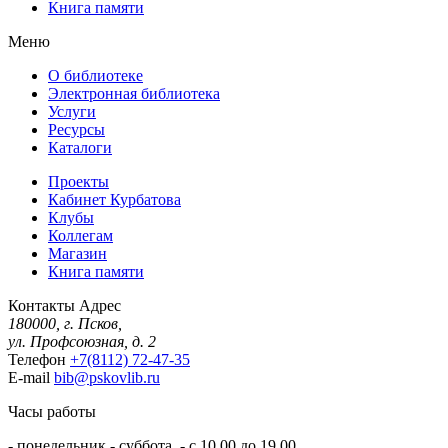
Книга памяти
Меню
О библиотеке
Электронная библиотека
Услуги
Ресурсы
Каталоги
Проекты
Кабинет Курбатова
Клубы
Коллегам
Магазин
Книга памяти
Контакты
Адрес
180000, г. Псков,
ул. Профсоюзная, д. 2
Телефон
+7(8112) 72-47-35
E-mail
bib@pskovlib.ru
Часы работы
- понедельник - суббота - с 10.00 до 19.00