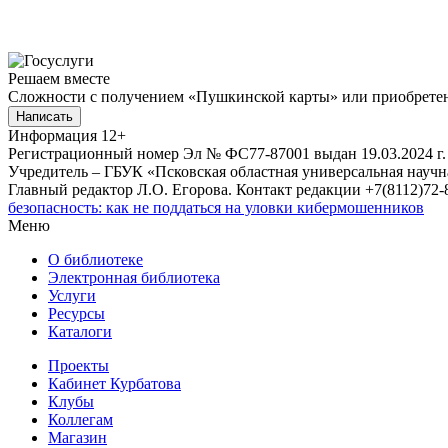
Решаем вместе
Сложности с получением «Пушкинской карты» или приобретени
Написать
Информация
12+
Регистрационный номер Эл № ФС77-87001 выдан 19.03.2024 г.
Учредитель – ГБУК «Псковская областная универсальная науч
Главный редактор Л.О. Егорова. Контакт редакции +7(8112)72-8
безопасность: как не поддаться на уловки кибермошенников
Меню
О библиотеке
Электронная библиотека
Услуги
Ресурсы
Каталоги
Проекты
Кабинет Курбатова
Клубы
Коллегам
Магазин