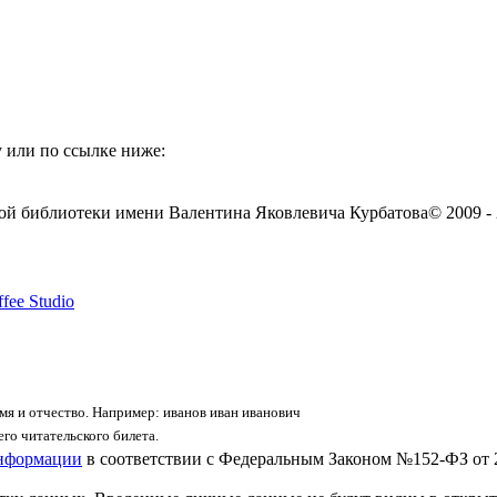
 или по ссылке ниже:
ой библиотеки имени Валентина Яковлевича Курбатова
© 2009 -
fee Studio
я и отчество. Например: иванов иван иванович
го читательского билета.
информации
в соответствии с Федеральным Законом №152-ФЗ от 