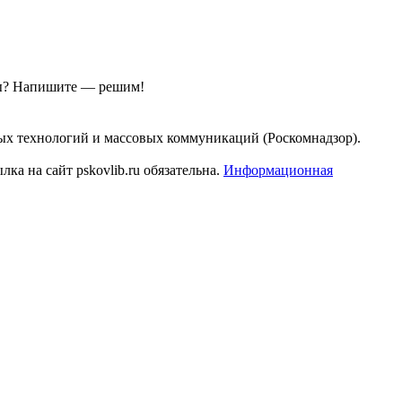
ы?
Напишите — решим!
ых технологий и массовых коммуникаций (Роскомнадзор).
а на сайт pskovlib.ru обязательна.
Информационная