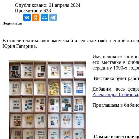
Опубликовано: 01 апреля 2024
Просмотров: 628
Поделиться:
В отделе технико-экономической и сельскохозяйственной литер
Юрия Гагарина.
И
мя великого космон
его выставке в библ
середину 1990-х год
Выставка будет работ
Добавим, весь февр
Александра Селезова
Приглашаем в библио
Самые известные ц