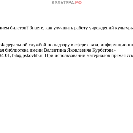
ем билетов? Знаете, как улучшить работу учреждений культур
 Федеральной службой по надзору в сфере связи, информационн
ная библиотека имени Валентина Яковлевича Курбатова»
4-01, bib@pskovlib.ru
При использовании материалов прямая ссылк