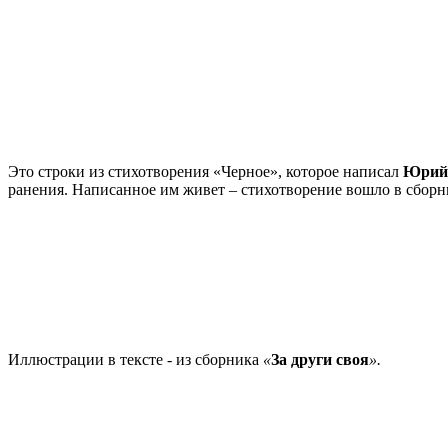
Это строки из стихотворения «Черное», которое написал
Юрий
ранения. Написанное им живет – стихотворение вошло в сборн
Иллюстрации в тексте - из сборника
«
За други своя
».