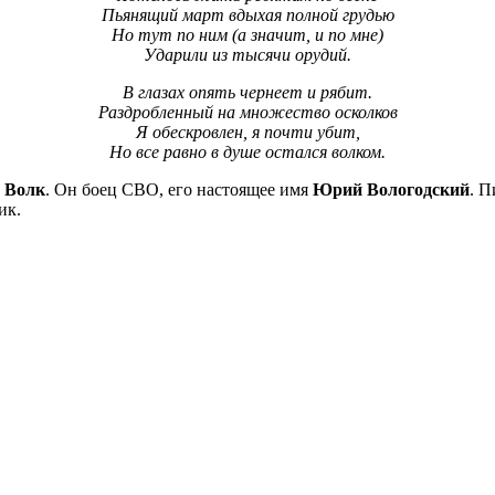
Пьянящий март вдыхая полной грудью
Но тут по ним (а значит, и по мне)
Ударили из тысячи орудий.
В глазах опять чернеет и рябит.
Раздробленный на множество осколков
Я обескровлен, я почти убит,
Но все равно в душе остался волком.
 Волк
. Он боец СВО, его настоящее имя
Юрий Вологодский
. П
ик.