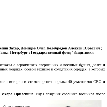
илепин Захар, Демидов Олег, Колобродов Алексей Юрьевич ;
 Санкт-Петербург : Государственный фонд "Защитники
ассказы о героических свершениях и военных буднях, долге и
ных медиках, боевой технике и солдатских сердцах, в которых
вошли истории и стихотворения порядка 40 участников СВО и
я
Захара Прилепина
. Идея создания сборника возникла после
х общественности,