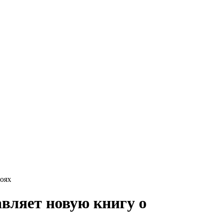
роях
авляет новую книгу о