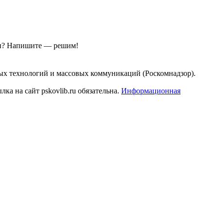
ы?
Напишите — решим!
ых технологий и массовых коммуникаций (Роскомнадзор).
а на сайт pskovlib.ru обязательна.
Информационная