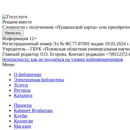
Решаем вместе
Сложности с получением «Пушкинской карты» или приобретени
Написать
Информация
12+
Регистрационный номер Эл № ФС77-87001 выдан 19.03.2024 г.
Учредитель – ГБУК «Псковская областная универсальная науч
Главный редактор Л.О. Егорова. Контакт редакции +7(8112)72-8
безопасность: как не поддаться на уловки кибермошенников
Меню
О библиотеке
Электронная библиотека
Услуги
Ресурсы
Каталоги
Проекты
Кабинет Курбатова
Клубы
Коллегам
Магазин