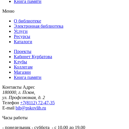
Книга памяти
Меню
О библиотеке
Электронная библиотека
Услуги
Ресурсы
Каталоги
Проекты
Кабинет Курбатова
Клубы
Коллегам
Магазин
Книга памяти
Контакты
Адрес
180000, г. Псков,
ул. Профсоюзная, д. 2
Телефон
+7(8112) 72-47-35
E-mail
bib@pskovlib.ru
Часы работы
- понедельник - суббота - с 10.00 до 19.00