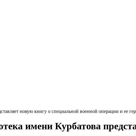
дставляет новую книгу о специальной военной операции и ее ге
отека имени Курбатова предст