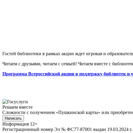
Гостей библиотеки в рамках акции ждет игровая и образовател
Читаем с друзьями, читаем с семьей! Читаем вместе с библиоте
Программа Всероссийской акции в поддержку библиотек и ч
Решаем вместе
Сложности с получением «Пушкинской карты» или приобретени
Написать
Информация
12+
Регистрационный номер Эл № ФС77-87001 выдан 19.03.2024 г.