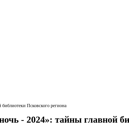
й библиотеки Псковского региона
ночь - 2024»: тайны главной б