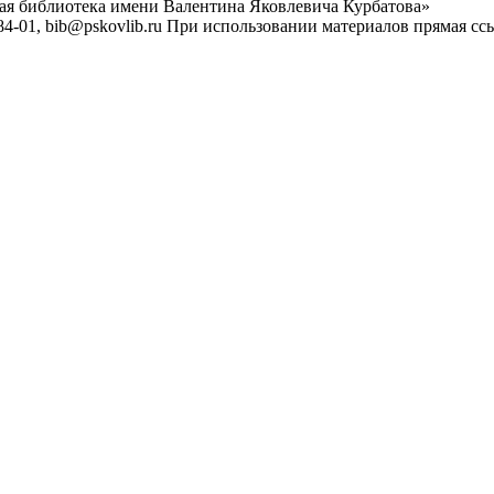
ная библиотека имени Валентина Яковлевича Курбатова»
4-01, bib@pskovlib.ru
При использовании материалов прямая ссылк