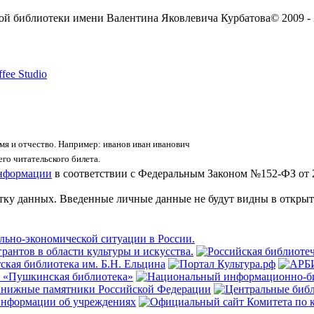
ой библиотеки имени Валентина Яковлевича Курбатова
© 2009 -
fee Studio
я и отчество. Например: иванов иван иванович
го читательского билета.
информации
в соответствии с Федеральным Законом №152-ФЗ от 
отку данных. Введенные личные данные не будут видны в открыт