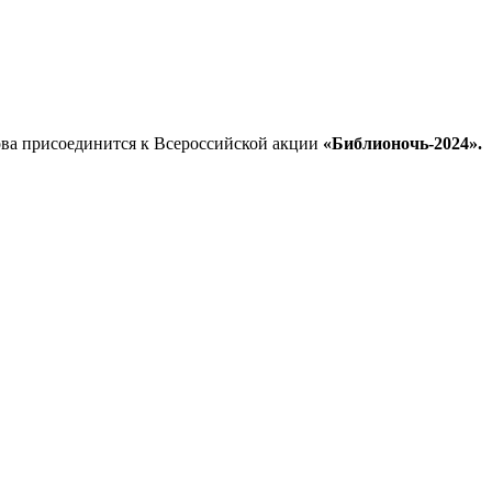
атова присоединится к Всероссийской акции
«Библионочь-2024».