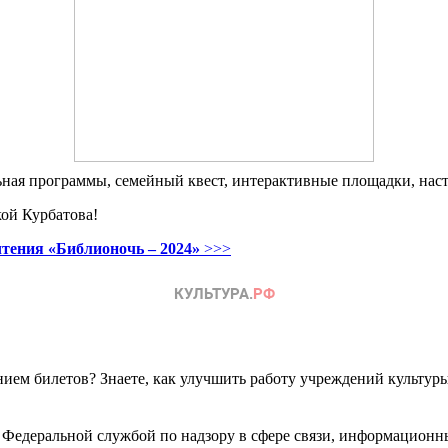
ьная программы, семейный квест, интерактивные площадки, наст
кой Курбатова!
тения «Библионочь – 2024»
>>>
ем билетов? Знаете, как улучшить работу учреждений культур
 Федеральной службой по надзору в сфере связи, информационн