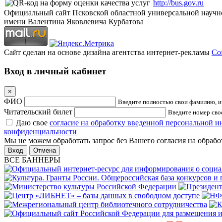
http://bus.gov.ru
Официальный сайт Псковской областной универсальной научн
имени Валентина Яковлевича Курбатова
Сайт сделан на основе дизайна агентства интернет-рекламы
Cof
Вход в личный кабинет
×
ФИО
Введите полностью свои фамилию, им
Читательский билет
Введите номер свое
Даю свое
согласие на обработку введенной персональной 
конфиденциальности
Мы не можем обработать запрос без Вашего согласия на обраб
Отмена
ВСЕ БАННЕРЫ