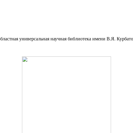
ая областная универсальная научная библиотека имени В.Я. Курб