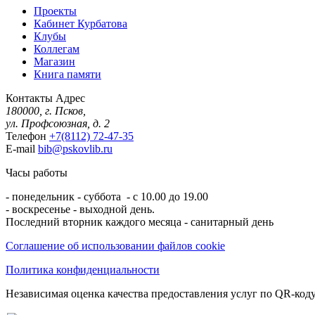
Проекты
Кабинет Курбатова
Клубы
Коллегам
Магазин
Книга памяти
Контакты
Адрес
180000, г. Псков,
ул. Профсоюзная, д. 2
Телефон
+7(8112) 72-47-35
E-mail
bib@pskovlib.ru
Часы работы
- понедельник - суббота - с 10.00 до 19.00
- воскресенье - выходной день.
Последний вторник каждого месяца - санитарный день
Соглашение об использовании файлов cookie
Политика конфиденциальности
Независимая оценка качества предоставления услуг по QR-коду