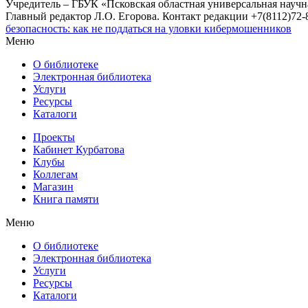
Учредитель – ГБУК «Псковская областная универсальная науч
Главный редактор Л.О. Егорова. Контакт редакции +7(8112)72-8
безопасность: как не поддаться на уловки кибермошенников
Меню
О библиотеке
Электронная библиотека
Услуги
Ресурсы
Каталоги
Проекты
Кабинет Курбатова
Клубы
Коллегам
Магазин
Книга памяти
Меню
О библиотеке
Электронная библиотека
Услуги
Ресурсы
Каталоги