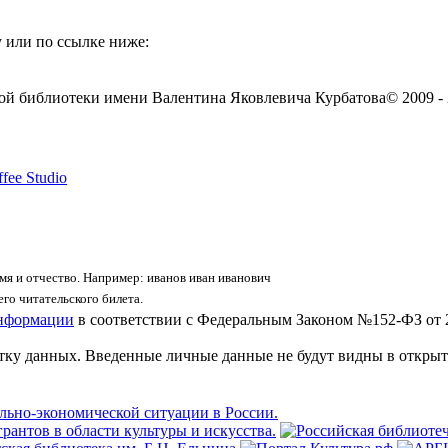
 или по ссылке ниже:
ой библиотеки имени Валентина Яковлевича Курбатова
© 2009 -
fee Studio
я и отчество. Например: иванов иван иванович
го читательского билета.
информации
в соответствии с Федеральным Законом №152-ФЗ от 
отку данных. Введенные личные данные не будут видны в открыт