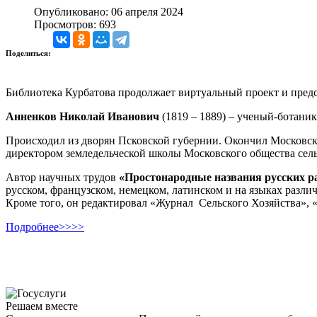
Опубликовано: 06 апреля 2024
Просмотров: 693
Поделиться:
Библиотека Курбатова продолжает виртуальный проект и предс
Анненков Николай Иванович
(1819 – 1889) – ученый-ботаник
Происходил из дворян Псковской губернии. Окончил Московски
директором земледельческой школы Московского общества сель
Автор научных трудов
«Простонародные названия русских р
русском, французском, немецком, латинском и на языках разли
Кроме того, он редактировал «Журнал Сельского Хозяйства», «
Подробнее>>>>
Решаем вместе