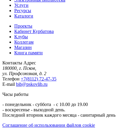
Услуги
Ресурсы
Каталоги
Проекты
Кабинет Курбатова
Клубы
Коллегам
Магазин
Книга памяти
Контакты
Адрес
180000, г. Псков,
ул. Профсоюзная, д. 2
Телефон
+7(8112) 72-47-35
E-mail
bib@pskovlib.ru
Часы работы
- понедельник - суббота - с 10.00 до 19.00
- воскресенье - выходной день.
Последний вторник каждого месяца - санитарный день
Соглашение об использовании файлов cookie