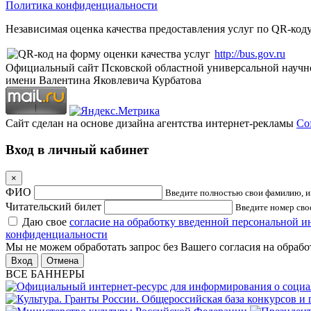
Политика конфиденциальности
Независимая оценка качества предоставления услуг по QR-коду
http://bus.gov.ru
Официальный сайт Псковской областной универсальной научн
имени Валентина Яковлевича Курбатова
Сайт сделан на основе дизайна агентства интернет-рекламы
Cof
Вход в личный кабинет
×
ФИО
Введите полностью свои фамилию, им
Читательский билет
Введите номер свое
Даю свое
согласие на обработку введенной персональной 
конфиденциальности
Мы не можем обработать запрос без Вашего согласия на обраб
Отмена
ВСЕ БАННЕРЫ