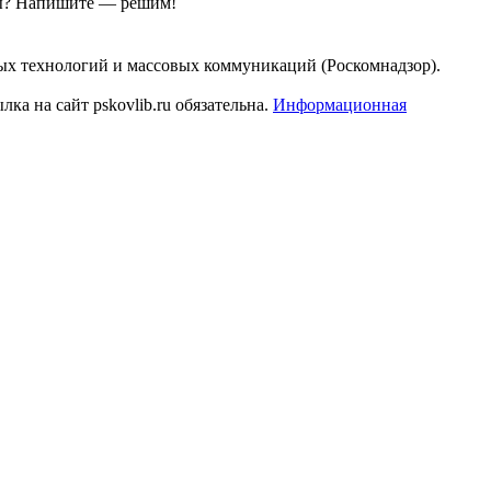
ы?
Напишите — решим!
ых технологий и массовых коммуникаций (Роскомнадзор).
а на сайт pskovlib.ru обязательна.
Информационная