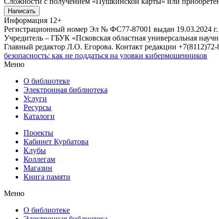
Сложности с получением «Пушкинской карты» или приобретени
Написать
Информация
12+
Регистрационный номер Эл № ФС77-87001 выдан 19.03.2024 г.
Учредитель – ГБУК «Псковская областная универсальная науч
Главный редактор Л.О. Егорова. Контакт редакции +7(8112)72-8
безопасность: как не поддаться на уловки кибермошенников
Меню
О библиотеке
Электронная библиотека
Услуги
Ресурсы
Каталоги
Проекты
Кабинет Курбатова
Клубы
Коллегам
Магазин
Книга памяти
Меню
О библиотеке
Электронная библиотека