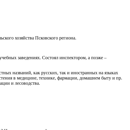
ьского хозяйства Псковского региона.
чебных заведениях. Состоял инспектором, а позже –
стных названий, как русских, так и иностранных на языках
стения в медицине, технике, фармации, домашнем быту и пр.
ации и лесоводства.