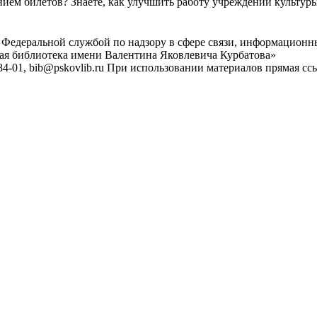
ем билетов? Знаете, как улучшить работу учреждений культур
 Федеральной службой по надзору в сфере связи, информационн
ная библиотека имени Валентина Яковлевича Курбатова»
4-01, bib@pskovlib.ru
При использовании материалов прямая ссылк