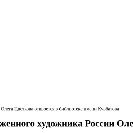
Олега Цветкова откроется в библиотеке имени Курбатова
женного художника России Оле