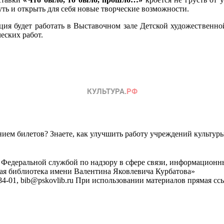
ть и открыть для себя новые творческие возможности.
ция будет работать в Выставочном зале Детской художественной
еских работ.
ем билетов? Знаете, как улучшить работу учреждений культур
 Федеральной службой по надзору в сфере связи, информационн
ная библиотека имени Валентина Яковлевича Курбатова»
4-01, bib@pskovlib.ru
При использовании материалов прямая ссылк