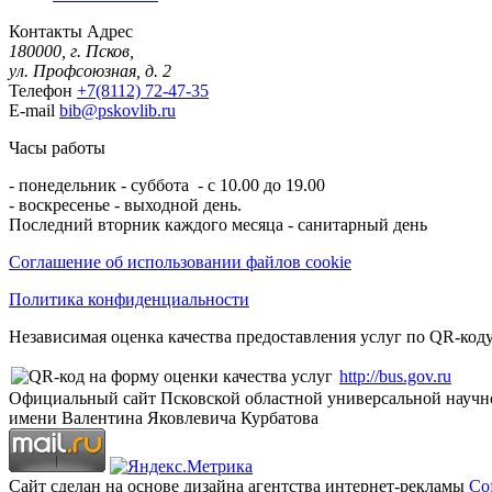
Контакты
Адрес
180000, г. Псков,
ул. Профсоюзная, д. 2
Телефон
+7(8112) 72-47-35
E-mail
bib@pskovlib.ru
Часы работы
- понедельник - суббота - с 10.00 до 19.00
- воскресенье - выходной день.
Последний вторник каждого месяца - санитарный день
Соглашение об использовании файлов cookie
Политика конфиденциальности
Независимая оценка качества предоставления услуг по QR-коду
http://bus.gov.ru
Официальный сайт Псковской областной универсальной научн
имени Валентина Яковлевича Курбатова
Сайт сделан на основе дизайна агентства интернет-рекламы
Cof