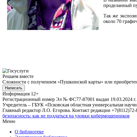
проделанный пу
Так же экспози
около 70 графич
Решаем вместе
Сложности с получением «Пушкинской карты» или приобретени
Написать
Информация
12+
Регистрационный номер Эл № ФС77-87001 выдан 19.03.2024 г.
Учредитель – ГБУК «Псковская областная универсальная науч
Главный редактор Л.О. Егорова. Контакт редакции +7(8112)72-8
безопасность: как не поддаться на уловки кибермошенников
Меню
О библиотеке