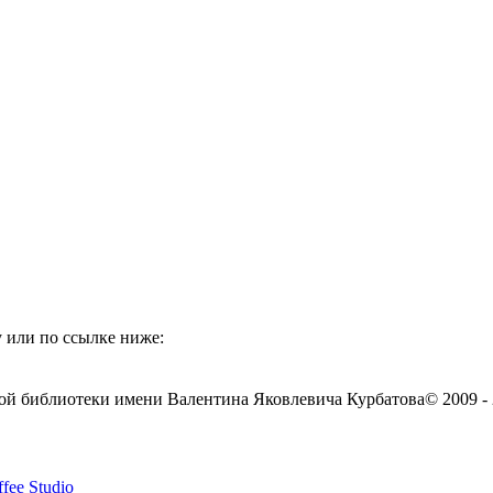
 или по ссылке ниже:
ой библиотеки имени Валентина Яковлевича Курбатова
© 2009 -
fee Studio