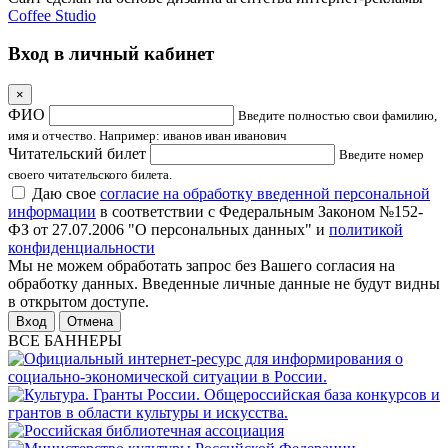
Coffee Studio
Вход в личный кабинет
×
ФИО
Введите полностью свои фамилию,
имя и отчество. Например: иванов иван иванович
Читательский билет
Введите номер
своего читательского билета.
Даю свое
согласие на обработку введенной персональной
информации
в соответствии с Федеральным Законом №152-
ФЗ от 27.07.2006 "О персональных данных" и
политикой
конфиденциальности
Мы не можем обработать запрос без Вашего согласия на
обработку данных. Введенные личные данные не будут видны
в открытом доступе.
Отмена
ВСЕ БАННЕРЫ