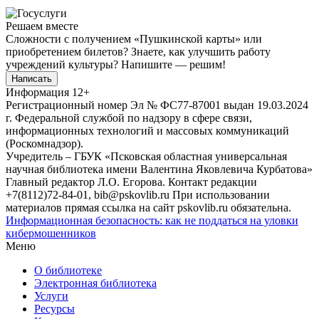
Решаем вместе
Сложности с получением «Пушкинской карты» или
приобретением билетов? Знаете, как улучшить работу
учреждений культуры?
Напишите — решим!
Написать
Информация
12+
Регистрационный номер Эл № ФС77-87001 выдан 19.03.2024
г. Федеральной службой по надзору в сфере связи,
информационных технологий и массовых коммуникаций
(Роскомнадзор).
Учредитель – ГБУК «Псковская областная универсальная
научная библиотека имени Валентина Яковлевича Курбатова»
Главный редактор Л.О. Егорова. Контакт редакции
+7(8112)72-84-01, bib@pskovlib.ru
При использовании
материалов прямая ссылка на сайт pskovlib.ru обязательна.
Информационная безопасность: как не поддаться на уловки
кибермошенников
Меню
О библиотеке
Электронная библиотека
Услуги
Ресурсы