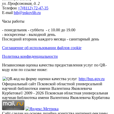
ул. Профсоюзная, д. 2
Телефон
+7(8112) 72-47-35
E-mail
bib@pskovlib.ru
Часы работы
- понедельник - суббота - с 10.00 до 19.00
- воскресенье - выходной день.
Последний вторник каждого месяца - санитарный день
Соглашение об использовании файлов cookie
Политика конфиденциальности
Независимая оценка качества предоставления услуг по QR-
коду или по ссылке ниже:
http://bus.gov.ru
Официальный сайт Псковской областной универсальной
научной библиотеки имени Валентина Яковлевича
Курбатова
© 2009 -
2026
Псковская областная универсальная
научная библиотека имени Валентина Яковлевича Курбатова
Сайт сделан на основе дизайна агентства интернет-рекламы