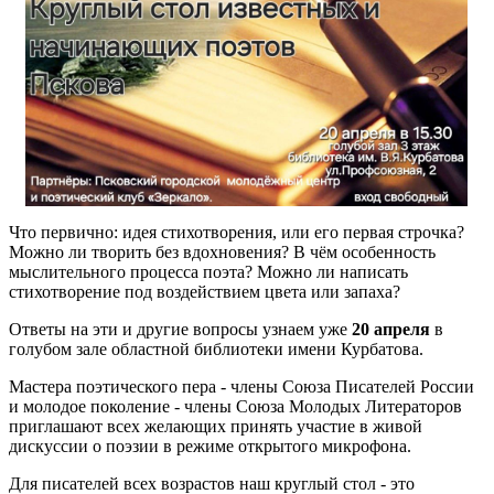
Что первично: идея стихотворения, или его первая строчка?
Можно ли творить без вдохновения? В чём особенность
мыслительного процесса поэта? Можно ли написать
стихотворение под воздействием цвета или запаха?
Ответы на эти и другие вопросы узнаем уже
20 апреля
в
голубом зале областной библиотеки имени Курбатова.
Мастера поэтического пера - члены Cоюза Писателей России
и молодое поколение - члены Союза Молодых Литераторов
приглашают всех желающих принять участие в живой
дискуссии о поэзии в режиме открытого микрофона.
Для писателей всех возрастов наш круглый стол - это