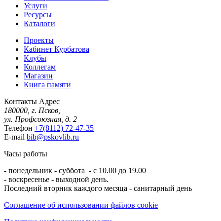
Услуги
Ресурсы
Каталоги
Проекты
Кабинет Курбатова
Клубы
Коллегам
Магазин
Книга памяти
Контакты
Адрес
180000, г. Псков,
ул. Профсоюзная, д. 2
Телефон
+7(8112) 72-47-35
E-mail
bib@pskovlib.ru
Часы работы
- понедельник - суббота - с 10.00 до 19.00
- воскресенье - выходной день.
Последний вторник каждого месяца - санитарный день
Соглашение об использовании файлов cookie