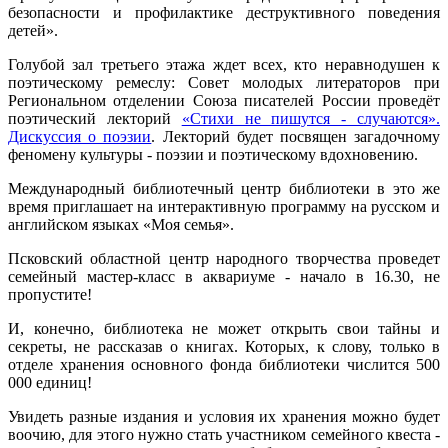
безопасности и профилактике деструктивного поведения
детей».
Голубой зал третьего этажа ждет всех, кто неравнодушен к
поэтическому ремеслу: Совет молодых литераторов при
Региональном отделении Союза писателей России проведёт
поэтический лекторий
«Стихи не пишутся - случаются».
Дискуссия о поэзии
. Лекторий будет посвящен загадочному
феномену культуры - поэзии и поэтическому вдохновению.
Международный библиотечный центр библиотеки в это же
время приглашает на интерактивную программу на русском и
английском языках «Моя семья».
Псковский областной центр народного творчества проведет
семейный мастер-класс в аквариуме - начало в 16.30, не
пропустите!
И, конечно, библиотека не может открыть свои тайны и
секреты, не рассказав о книгах. Которых, к слову, только в
отделе хранения основного фонда библиотеки числится 500
000 единиц!
Увидеть разные издания и условия их хранения можно будет
воочию, для этого нужно стать участником семейного квеста -