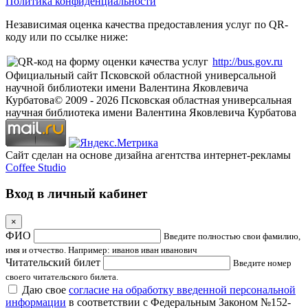
Политика конфиденциальности
Независимая оценка качества предоставления услуг по QR-
коду или по ссылке ниже:
http://bus.gov.ru
Официальный сайт Псковской областной универсальной
научной библиотеки имени Валентина Яковлевича
Курбатова
© 2009 -
2026
Псковская областная универсальная
научная библиотека имени Валентина Яковлевича Курбатова
Сайт сделан на основе дизайна агентства интернет-рекламы
Coffee Studio
Вход в личный кабинет
×
ФИО
Введите полностью свои фамилию,
имя и отчество. Например: иванов иван иванович
Читательский билет
Введите номер
своего читательского билета.
Даю свое
согласие на обработку введенной персональной
информации
в соответствии с Федеральным Законом №152-