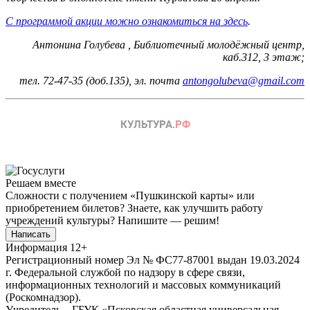
С программой акции можно ознакомиться на
здесь
.
Антонина Голубева , Библиотечный молодёжный центр,
каб.312, 3 этаж;
тел. 72-47-35 (доб.135), эл. почта
antongolubeva@gmail.com
Решаем вместе
Сложности с получением «Пушкинской карты» или
приобретением билетов? Знаете, как улучшить работу
учреждений культуры?
Напишите — решим!
Написать
Информация
12+
Регистрационный номер Эл № ФС77-87001 выдан 19.03.2024
г. Федеральной службой по надзору в сфере связи,
информационных технологий и массовых коммуникаций
(Роскомнадзор).
Учредитель – ГБУК «Псковская областная универсальная