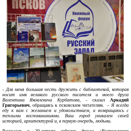
-
Для меня большая честь дружить с библиотекой, которая
носит имя великого русского писателя и моего друга
Валентина Яковлевича Курбатова,
- сказал
Аркадий
Григорьевич
, обращаясь к псковским читателям. –
Я всегда
еду к вам с желанием и удовольствием, а возвращаюсь с
теплыми воспоминаниями. Ваш город уникален своей
историей, архитектурой и, в первую очередь, людьми.
Рассказав о 30-летнем юбилее фонда «Возрождение