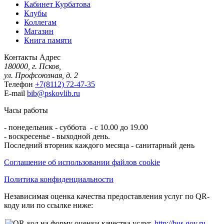
Кабинет Курбатова
Клубы
Коллегам
Магазин
Книга памяти
Контакты
Адрес
180000, г. Псков,
ул. Профсоюзная, д. 2
Телефон
+7(8112) 72-47-35
E-mail
bib@pskovlib.ru
Часы работы
- понедельник - суббота - с 10.00 до 19.00
- воскресенье - выходной день.
Последний вторник каждого месяца - санитарный день
Соглашение об использовании файлов cookie
Политика конфиденциальности
Независимая оценка качества предоставления услуг по QR-
коду или по ссылке ниже:
http://bus.gov.ru