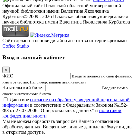
Официальный сайт Псковской областной универсальной
научной библиотеки имени Валентина Яковлевича
Курбатова
© 2009 -
2026
Псковская областная универсальная
научная библиотека имени Валентина Яковлевича Курбатова
Сайт сделан на основе дизайна агентства интернет-рекламы
Coffee Studio
Вход в личный кабинет
×
ФИО
Введите полностью свои фамилию,
имя и отчество. Например: иванов иван иванович
Читательский билет
Введите номер
своего читательского билета.
Даю свое
согласие на обработку введенной персональной
информации
в соответствии с Федеральным Законом №152-
ФЗ от 27.07.2006 "О персональных данных" и
политикой
конфиденциальности
Мы не можем обработать запрос без Вашего согласия на
обработку данных. Введенные личные данные не будут видны
в открытом доступе.