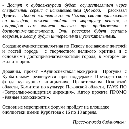
-
Доступ к аудиоэкскурсии будет осуществляться через
специальный сервис с использованием QR-кода
, - рассказал
Денис
. -
Любой житель и гость Пскова, скачав приложение
на телефон, может пройти по маршруту пешком, и
смартфон сам начнет рассказ при приближении к
достопримечательности. Эти рассказы будут звучать
вовремя, к месту, будут интересными и увлекательными.
Создание аудиоспектакля-гида по Пскову познакомит жителей
и гостей города с творчеством великого критика и с
основными достопримечательностями города, в котором он
жил и творил.
Добавим, проект «Аудиоспектакля-экскурсии «Прогулка с
Курбатовым» реализуется при поддержке Президентского
фонда культурных инициатив», Правительства Псковской
области, Комитета по культуре Псковской области, ГАУК ПО
«Театрально-концертная дирекция». Автор проекта ПРОМО
«Равные возможности».
Основные мероприятия форума пройдут на площадке
библиотеки имени Курбатова с 16 по 18 апреля.
Пресс-служба библиотеки