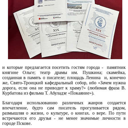
и которые предлагается посетить гостям города - памятник
княгине Ольге; театр драмы им. Пушкина; скамейка,
созданная в память о писателе; площадь Ленина и, конечно
же, Свято-Троицкий кафедральный собор, ибо «Зачем нужна
дорога, если она не приводит к храму?» (любимая фраза В.
Курбатова из фильма Т. Абуладзе «Покаяние»).
Благодаря использованию различных жанров создается
впечатление, будто сам писатель прогуливается рядом,
размышляя о жизни, о культуре, о книгах. о вере. По пути
встречаются его друзья - не менее значимые личности в
городе Пскове.