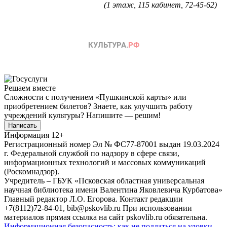
(1 этаж, 115 кабинет, 72-45-62)
Решаем вместе
Сложности с получением «Пушкинской карты» или
приобретением билетов? Знаете, как улучшить работу
учреждений культуры?
Напишите — решим!
Написать
Информация
12+
Регистрационный номер Эл № ФС77-87001 выдан 19.03.2024
г. Федеральной службой по надзору в сфере связи,
информационных технологий и массовых коммуникаций
(Роскомнадзор).
Учредитель – ГБУК «Псковская областная универсальная
научная библиотека имени Валентина Яковлевича Курбатова»
Главный редактор Л.О. Егорова. Контакт редакции
+7(8112)72-84-01, bib@pskovlib.ru
При использовании
материалов прямая ссылка на сайт pskovlib.ru обязательна.
Информационная безопасность: как не поддаться на уловки