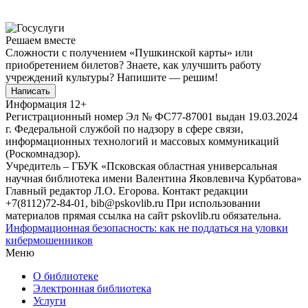
Решаем вместе
Сложности с получением «Пушкинской карты» или
приобретением билетов? Знаете, как улучшить работу
учреждений культуры?
Напишите — решим!
Написать
Информация
12+
Регистрационный номер Эл № ФС77-87001 выдан 19.03.2024
г. Федеральной службой по надзору в сфере связи,
информационных технологий и массовых коммуникаций
(Роскомнадзор).
Учредитель – ГБУК «Псковская областная универсальная
научная библиотека имени Валентина Яковлевича Курбатова»
Главный редактор Л.О. Егорова. Контакт редакции
+7(8112)72-84-01, bib@pskovlib.ru
При использовании
материалов прямая ссылка на сайт pskovlib.ru обязательна.
Информационная безопасность: как не поддаться на уловки
кибермошенников
Меню
О библиотеке
Электронная библиотека
Услуги