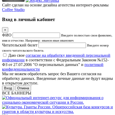
Сайт сделан на основе дизайна агентства интернет-рекламы
Coffee Studio
Вход в личный кабинет
×
ФИО
Введите полностью свои фамилию,
имя и отчество. Например: иванов иван иванович
Читательский билет
Введите номер
своего читательского билета.
Даю свое
согласие на обработку введенной персональной
информации
в соответствии с Федеральным Законом №152-
ФЗ от 27.07.2006 "О персональных данных" и
политикой
конфиденциальности
Мы не можем обработать запрос без Вашего согласия на
обработку данных. Введенные личные данные не будут видны
в открытом доступе.
Отмена
ВСЕ БАННЕРЫ