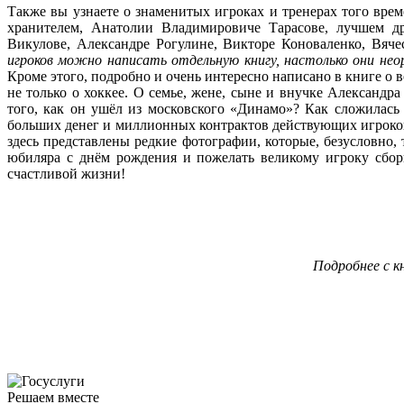
Также вы узнаете о знаменитых игроках и тренерах того вре
хранителем, Анатолии Владимировиче Тарасове, лучшем д
Викулове, Александре Рогулине, Викторе Коноваленко, Вяче
игроков можно написать отдельную книгу, настолько они нео
Кроме этого, подробно и очень интересно написано в книге о в
не только о хоккее. О семье, жене, сыне и внучке Александр
того, как он ушёл из московского «Динамо»? Как сложилась 
больших денег и миллионных контрактов действующих игроков
здесь представлены редкие фотографии, которые, безусловно, 
юбиляра с днём рождения и пожелать великому игроку сбо
счастливой жизни!
Подробнее с к
Решаем вместе