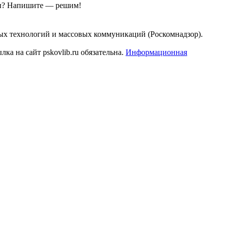
ы?
Напишите — решим!
ых технологий и массовых коммуникаций (Роскомнадзор).
а на сайт pskovlib.ru обязательна.
Информационная