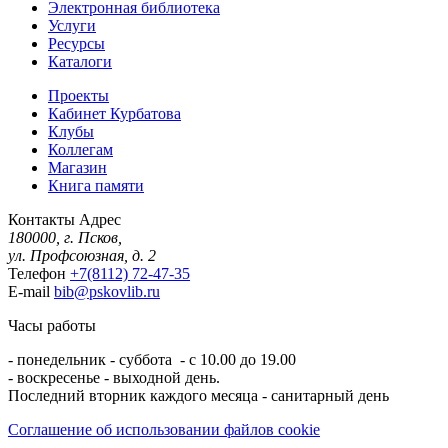
Электронная библиотека
Услуги
Ресурсы
Каталоги
Проекты
Кабинет Курбатова
Клубы
Коллегам
Магазин
Книга памяти
Контакты
Адрес
180000, г. Псков,
ул. Профсоюзная, д. 2
Телефон
+7(8112) 72-47-35
E-mail
bib@pskovlib.ru
Часы работы
- понедельник - суббота - с 10.00 до 19.00
- воскресенье - выходной день.
Последний вторник каждого месяца - санитарный день
Соглашение об использовании файлов cookie