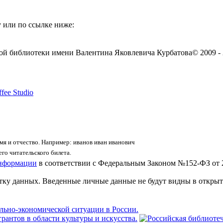
 или по ссылке ниже:
ой библиотеки имени Валентина Яковлевича Курбатова
© 2009 -
fee Studio
я и отчество. Например: иванов иван иванович
го читательского билета.
информации
в соответствии с Федеральным Законом №152-ФЗ от 
отку данных. Введенные личные данные не будут видны в открыт