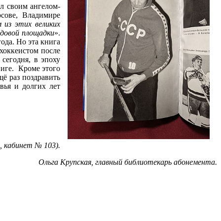
л своим ангелом-
сове, Владимире
 из этих великих
едовой площадки
».
ода. Но эта книга
 хоккеистом после
сегодня, в эпоху
ниге. Кроме этого
щё раз поздравить
вья и долгих лет
 кабинет № 103).
Ольга Крупская, главный библиотекарь абонемента.