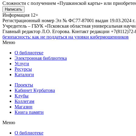
Сложности с получением «Пушкинской карты» или приобретени
Написать
Информация
12+
Регистрационный номер Эл № ФС77-87001 выдан 19.03.2024 г.
Учредитель – ГБУК «Псковская областная универсальная науч
Главный редактор Л.О. Егорова. Контакт редакции +7(8112)72-8
безопасность: как не поддаться на уловки кибермошенников
Меню
О библиотеке
Электронная библиотека
Услуги
Ресурсы
Каталоги
Проекты
Кабинет Курбатова
Клубы
Коллегам
Магазин
Книга памяти
Меню
О библиотеке