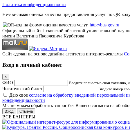
Политика конфиденциальности
Независимая оценка качества предоставления услуг по QR-коду
http://bus.gov.ru
Официальный сайт Псковской областной универсальной научн
имени Валентина Яковлевича Курбатова
Сайт сделан на основе дизайна агентства интернет-рекламы
Cof
Вход в личный кабинет
×
ФИО
Введите полностью свои фамилию, им
Читательский билет
Введите номер свое
Даю свое
согласие на обработку введенной персональной 
конфиденциальности
Мы не можем обработать запрос без Вашего согласия на обраб
Отмена
ВСЕ БАННЕРЫ