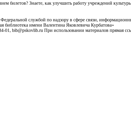
ем билетов? Знаете, как улучшить работу учреждений культур
 Федеральной службой по надзору в сфере связи, информационн
ная библиотека имени Валентина Яковлевича Курбатова»
4-01, bib@pskovlib.ru
При использовании материалов прямая ссылк