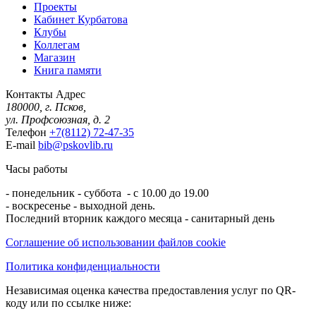
Проекты
Кабинет Курбатова
Клубы
Коллегам
Магазин
Книга памяти
Контакты
Адрес
180000, г. Псков,
ул. Профсоюзная, д. 2
Телефон
+7(8112) 72-47-35
E-mail
bib@pskovlib.ru
Часы работы
- понедельник - суббота - с 10.00 до 19.00
- воскресенье - выходной день.
Последний вторник каждого месяца - санитарный день
Соглашение об использовании файлов cookie
Политика конфиденциальности
Независимая оценка качества предоставления услуг по QR-
коду или по ссылке ниже: