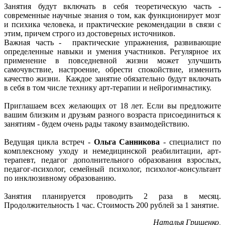
Занятия будут включать в себя теоретическую часть -
современные научные знания о том, как функционирует мозг
и психика человека, и практические рекомендации в связи с
этим, причем строго из достоверных источников.
Важная часть - практические упражнения, развивающие
определенные навыки и умения участников. Регулярное их
применение в повседневной жизни может улучшить
самочувствие, настроение, обрести спокойствие, изменить
качество жизни. Каждое занятие обязательно будут включать
в себя в том числе технику арт-терапии и нейрогимнастику.
Приглашаем всех желающих от 18 лет. Если вы предложите
вашим близким и друзьям разного возраста присоединиться к
занятиям - будем очень рады такому взаимодействию.
Ведущая цикла встреч -
Ольга Санникова
- специалист по
комплексному уходу и немедицинской реабилитации, арт-
терапевт, педагог дополнительного образования взрослых,
педагог-психолог, семейный психолог, психолог-консультант
по инклюзивному образованию.
Занятия планируется проводить 2 раза в месяц.
Продолжительность 1 час. Стоимость 200 рублей за 1 занятие.
Наталья Грищенко,