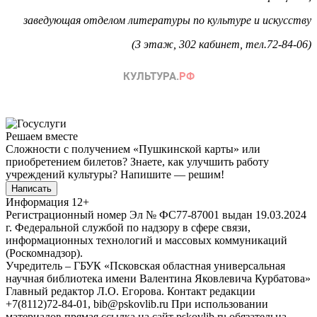
заведующая отделом литературы по культуре и искусству
(3 этаж, 302 кабинет, тел.72-84-06)
Решаем вместе
Сложности с получением «Пушкинской карты» или
приобретением билетов? Знаете, как улучшить работу
учреждений культуры?
Напишите — решим!
Написать
Информация
12+
Регистрационный номер Эл № ФС77-87001 выдан 19.03.2024
г. Федеральной службой по надзору в сфере связи,
информационных технологий и массовых коммуникаций
(Роскомнадзор).
Учредитель – ГБУК «Псковская областная универсальная
научная библиотека имени Валентина Яковлевича Курбатова»
Главный редактор Л.О. Егорова. Контакт редакции
+7(8112)72-84-01, bib@pskovlib.ru
При использовании
материалов прямая ссылка на сайт pskovlib.ru обязательна.