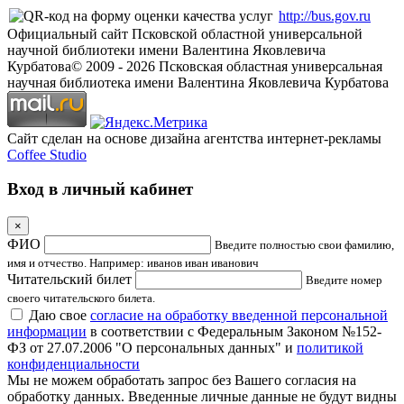
http://bus.gov.ru
Официальный сайт Псковской областной универсальной
научной библиотеки имени Валентина Яковлевича
Курбатова
© 2009 -
2026
Псковская областная универсальная
научная библиотека имени Валентина Яковлевича Курбатова
Сайт сделан на основе дизайна агентства интернет-рекламы
Coffee Studio
Вход в личный кабинет
×
ФИО
Введите полностью свои фамилию,
имя и отчество. Например: иванов иван иванович
Читательский билет
Введите номер
своего читательского билета.
Даю свое
согласие на обработку введенной персональной
информации
в соответствии с Федеральным Законом №152-
ФЗ от 27.07.2006 "О персональных данных" и
политикой
конфиденциальности
Мы не можем обработать запрос без Вашего согласия на
обработку данных. Введенные личные данные не будут видны