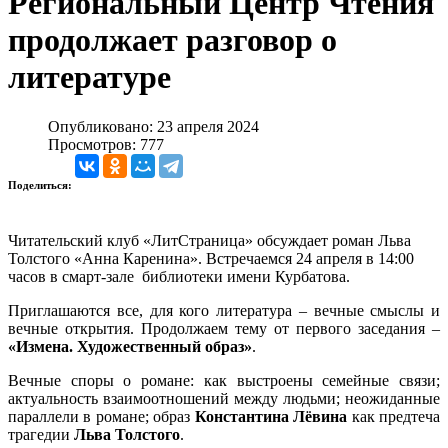
Региональный Центр Чтения
продолжает разговор о
литературе
Опубликовано: 23 апреля 2024
Просмотров: 777
Поделиться:
Читательский клуб «ЛитСтраница» обсуждает роман Льва
Толстого «Анна Каренина». Встречаемся 24 апреля в 14:00
часов в смарт-зале библиотеки имени Курбатова.
Приглашаются все, для кого литература – вечные смыслы и
вечные открытия. Продолжаем тему от первого заседания –
«Измена. Художественный образ»
.
Вечные споры о романе: как выстроены семейные связи;
актуальность взаимоотношений между людьми; неожиданные
параллели в романе; образ
Константина Лёвина
как предтеча
трагедии
Льва Толстого
.