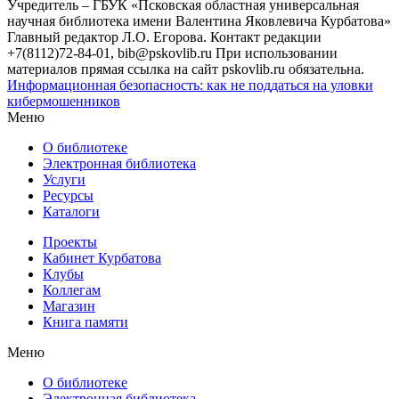
Учредитель – ГБУК «Псковская областная универсальная
научная библиотека имени Валентина Яковлевича Курбатова»
Главный редактор Л.О. Егорова. Контакт редакции
+7(8112)72-84-01, bib@pskovlib.ru
При использовании
материалов прямая ссылка на сайт pskovlib.ru обязательна.
Информационная безопасность: как не поддаться на уловки
кибермошенников
Меню
О библиотеке
Электронная библиотека
Услуги
Ресурсы
Каталоги
Проекты
Кабинет Курбатова
Клубы
Коллегам
Магазин
Книга памяти
Меню
О библиотеке
Электронная библиотека