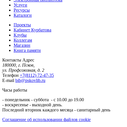
Услуги
Ресурсы
Каталоги
Проекты
Кабинет Курбатова
Клубы
Коллегам
Магазин
Книга памяти
Контакты
Адрес
180000, г. Псков,
ул. Профсоюзная, д. 2
Телефон
+7(8112) 72-47-35
E-mail
bib@pskovlib.ru
Часы работы
- понедельник - суббота - с 10.00 до 19.00
- воскресенье - выходной день.
Последний вторник каждого месяца - санитарный день
Соглашение об использовании файлов cookie