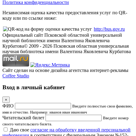
Политика конфиденциальности
Независимая оценка качества предоставления услуг по QR-
коду или по ссылке ниже:
http://bus.gov.ru
Официальный сайт Псковской областной универсальной
научной библиотеки имени Валентина Яковлевича
Курбатова
© 2009 -
2026
Псковская областная универсальная
научная библиотека имени Валентина Яковлевича Курбатова
Сайт сделан на основе дизайна агентства интернет-рекламы
Coffee Studio
Вход в личный кабинет
×
ФИО
Введите полностью свои фамилию,
имя и отчество. Например: иванов иван иванович
Читательский билет
Введите номер
своего читательского билета.
Даю свое
согласие на обработку введенной персональной
информации
в соответствии с Федеральным Законом №152-