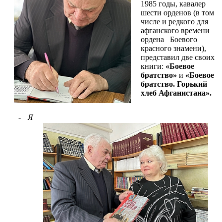
1985 годы, кавалер
шести
орденов (в том
числе и редкого для
афганского времени
ордена Боевого
красного знамени),
представил две своих
книги:
«Боевое
братство»
и
«Боевое
братство. Горький
хлеб Афганистана».
-
Я