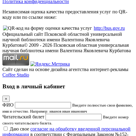
Политика конфиденциальности
Независимая оценка качества предоставления услуг по QR-
коду или по ссылке ниже:
http://bus.gov.ru
Официальный сайт Псковской областной универсальной
научной библиотеки имени Валентина Яковлевича
Курбатова
© 2009 -
2026
Псковская областная универсальная
научная библиотека имени Валентина Яковлевича Курбатова
Сайт сделан на основе дизайна агентства интернет-рекламы
Coffee Studio
Вход в личный кабинет
×
ФИО
Введите полностью свои фамилию,
имя и отчество. Например: иванов иван иванович
Читательский билет
Введите номер
своего читательского билета.
Даю свое
согласие на обработку введенной персональной
информации
в соответствии с Федеральным Законом №152-