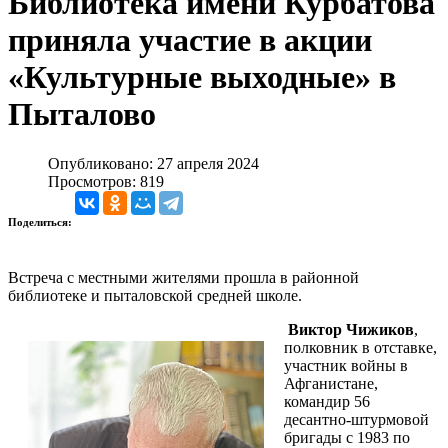
Библиотека имени Курбатова
приняла участие в акции
«Культурные выходные» в
Пыталово
Опубликовано: 27 апреля 2024
Просмотров: 819
Поделиться:
Встреча с местными жителями прошла в районной
библиотеке и пыталовской средней школе.
Виктор Чижиков
,
полковник в отставке,
участник войны в
Афганистане,
командир 56
десантно-штурмовой
бригады с 1983 по