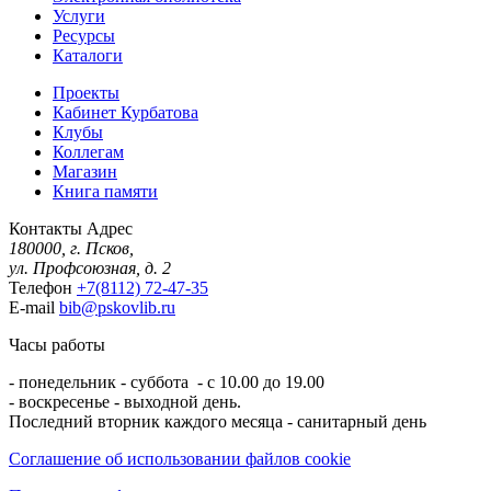
Услуги
Ресурсы
Каталоги
Проекты
Кабинет Курбатова
Клубы
Коллегам
Магазин
Книга памяти
Контакты
Адрес
180000, г. Псков,
ул. Профсоюзная, д. 2
Телефон
+7(8112) 72-47-35
E-mail
bib@pskovlib.ru
Часы работы
- понедельник - суббота - с 10.00 до 19.00
- воскресенье - выходной день.
Последний вторник каждого месяца - санитарный день
Соглашение об использовании файлов cookie