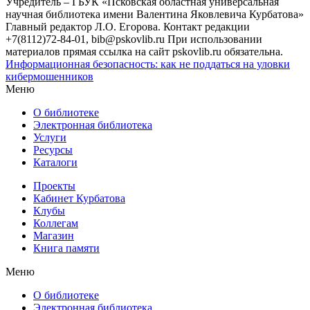
Учредитель – ГБУК «Псковская областная универсальная
научная библиотека имени Валентина Яковлевича Курбатова»
Главный редактор Л.О. Егорова. Контакт редакции
+7(8112)72-84-01, bib@pskovlib.ru
При использовании
материалов прямая ссылка на сайт pskovlib.ru обязательна.
Информационная безопасность: как не поддаться на уловки
кибермошенников
Меню
О библиотеке
Электронная библиотека
Услуги
Ресурсы
Каталоги
Проекты
Кабинет Курбатова
Клубы
Коллегам
Магазин
Книга памяти
Меню
О библиотеке
Электронная библиотека