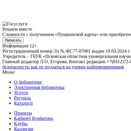
Решаем вместе
Сложности с получением «Пушкинской карты» или приобретени
Написать
Информация
12+
Регистрационный номер Эл № ФС77-87001 выдан 19.03.2024 г.
Учредитель – ГБУК «Псковская областная универсальная науч
Главный редактор Л.О. Егорова. Контакт редакции +7(8112)72-8
безопасность: как не поддаться на уловки кибермошенников
Меню
О библиотеке
Электронная библиотека
Услуги
Ресурсы
Каталоги
Проекты
Кабинет Курбатова
Клубы
Коллегам