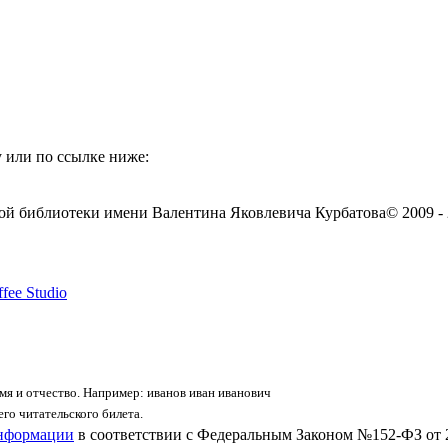
 или по ссылке ниже:
ой библиотеки имени Валентина Яковлевича Курбатова
© 2009 -
fee Studio
я и отчество. Например: иванов иван иванович
го читательского билета.
информации
в соответствии с Федеральным Законом №152-ФЗ от 