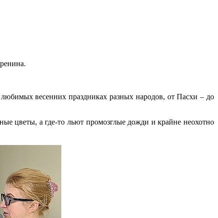
еренина.
 любимых весенних праздниках разных народов, от Пасхи – до
ные цветы, а где-то льют промозглые дожди и крайне неохотно