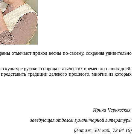
траны отмечают приход весны по-своему, сохраняя удивительно
о культуре русского народа с языческих времен до наших дней:
 представить традиции далекого прошлого, многие из которых
Ирина Чернявская,
заведующая отделом гуманитарной литературы
(3 этаж, 301 каб., 72-84-16)