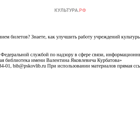
ем билетов? Знаете, как улучшить работу учреждений культур
 Федеральной службой по надзору в сфере связи, информационн
ная библиотека имени Валентина Яковлевича Курбатова»
4-01, bib@pskovlib.ru
При использовании материалов прямая ссылк