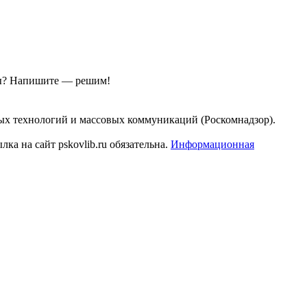
ы?
Напишите — решим!
ых технологий и массовых коммуникаций (Роскомнадзор).
а на сайт pskovlib.ru обязательна.
Информационная