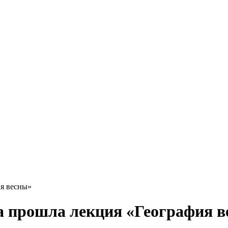
ия весны»
а прошла лекция «География 