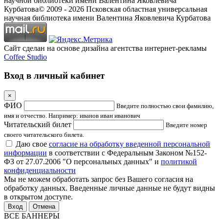
научной библиотеки имени Валентина Яковлевича
Курбатова
© 2009 -
2026
Псковская областная универсальная
научная библиотека имени Валентина Яковлевича Курбатова
Сайт сделан на основе дизайна агентства интернет-рекламы
Coffee Studio
Вход в личный кабинет
×
ФИО
Введите полностью свои фамилию,
имя и отчество. Например: иванов иван иванович
Читательский билет
Введите номер
своего читательского билета.
Даю свое
согласие на обработку введенной персональной
информации
в соответствии с Федеральным Законом №152-
ФЗ от 27.07.2006 "О персональных данных" и
политикой
конфиденциальности
Мы не можем обработать запрос без Вашего согласия на
обработку данных. Введенные личные данные не будут видны
в открытом доступе.
Отмена
ВСЕ БАННЕРЫ