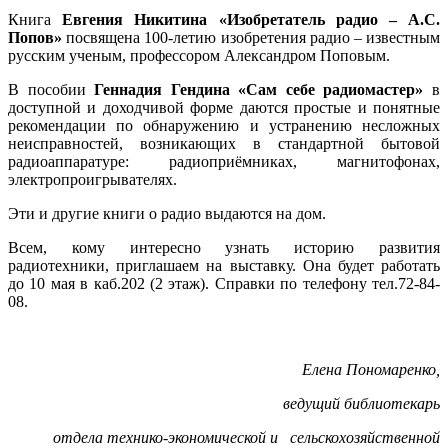
Книга
Евгения Никитина
«Изобретатель радио – А.С.
Попов»
посвящена 100-летию изобретения радио – известным
русским ученым, профессором Александром Поповым.
В пособии
Геннадия Гендина «Сам себе радиомастер»
в
доступной и доходчивой форме даются простые и понятные
рекомендации по обнаружению и устранению несложных
неисправностей, возникающих в стандартной бытовой
радиоаппаратуре: радиоприёмниках, магнитофонах,
электропроигрывателях.
Эти и другие книги о радио выдаются на дом.
Всем, кому интересно узнать историю развития
радиотехники, приглашаем на выставку. Она будет работать
до 10 мая в каб.202 (2 этаж). Справки по телефону тел.72-84-
08.
Елена Пономаренко,
ведущий библиотекарь
отдела технико-экономической и
сельскохозяйственной