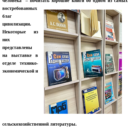
человека – почитать
хорошие книги об одном из самых
востребованных
благ
цивилизации.
Некоторые из
них
представлены
на выставке в
отделе технико-
экономической и
сельскохозяйственной литературы.