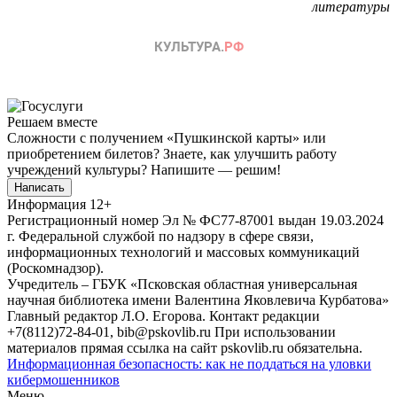
литературы
Решаем вместе
Сложности с получением «Пушкинской карты» или
приобретением билетов? Знаете, как улучшить работу
учреждений культуры?
Напишите — решим!
Написать
Информация
12+
Регистрационный номер Эл № ФС77-87001 выдан 19.03.2024
г. Федеральной службой по надзору в сфере связи,
информационных технологий и массовых коммуникаций
(Роскомнадзор).
Учредитель – ГБУК «Псковская областная универсальная
научная библиотека имени Валентина Яковлевича Курбатова»
Главный редактор Л.О. Егорова. Контакт редакции
+7(8112)72-84-01, bib@pskovlib.ru
При использовании
материалов прямая ссылка на сайт pskovlib.ru обязательна.
Информационная безопасность: как не поддаться на уловки
кибермошенников
Меню