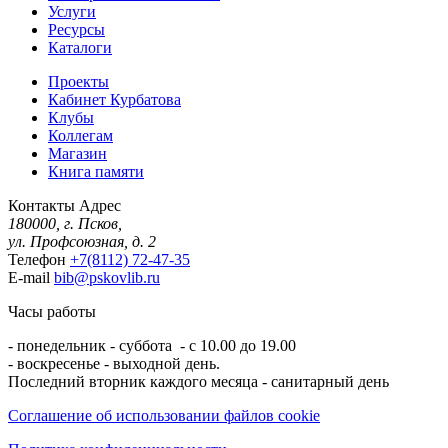
Услуги
Ресурсы
Каталоги
Проекты
Кабинет Курбатова
Клубы
Коллегам
Магазин
Книга памяти
Контакты
Адрес
180000, г. Псков,
ул. Профсоюзная, д. 2
Телефон
+7(8112) 72-47-35
E-mail
bib@pskovlib.ru
Часы работы
- понедельник - суббота - с 10.00 до 19.00
- воскресенье - выходной день.
Последний вторник каждого месяца - санитарный день
Соглашение об использовании файлов cookie