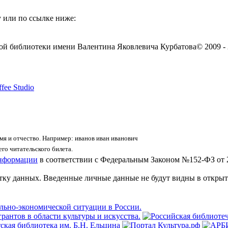
 или по ссылке ниже:
ой библиотеки имени Валентина Яковлевича Курбатова
© 2009 -
fee Studio
я и отчество. Например: иванов иван иванович
го читательского билета.
информации
в соответствии с Федеральным Законом №152-ФЗ от 
отку данных. Введенные личные данные не будут видны в открыт