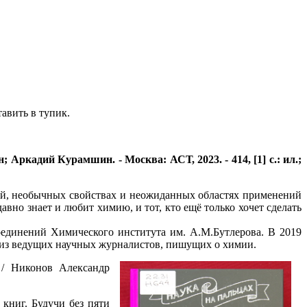
авить в тупик.
 Аркадий Курамшин. - Москва: АСТ, 2023. - 414, [1] с.: ил.;
ий, необычных свойствах и неожиданных областях применений
авно знает и любит химию, и тот, кто ещё только хочет сделать
единений Химического института им. А.М.Бутлерова. В 2019
м из ведущих научных журналистов, пишущих о химии.
 / Никонов Александр
.
книг. Будучи без пяти