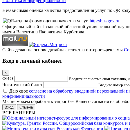
Политика конфиденциальности
Независимая оценка качества предоставления услуг по QR-коду
http://bus.gov.ru
Официальный сайт Псковской областной универсальной научн
имени Валентина Яковлевича Курбатова
Сайт сделан на основе дизайна агентства интернет-рекламы
Cof
Вход в личный кабинет
×
ФИО
Введите полностью свои фамилию, им
Читательский билет
Введите номер свое
Даю свое
согласие на обработку введенной персональной 
конфиденциальности
Мы не можем обработать запрос без Вашего согласия на обраб
Отмена
ВСЕ БАННЕРЫ