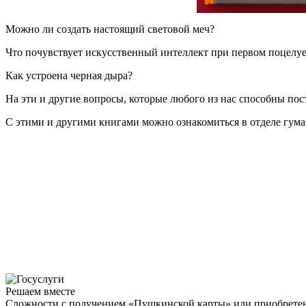
Можно ли создать настоящий световой меч?
Что почувствует искусственный интеллект при первом поцелу
Как устроена черная дыра?
На эти и другие вопросы, которые любого из нас способны пост
С этими и другими книгами можно ознакомиться в отделе гуман
Решаем вместе
Сложности с получением «Пушкинской карты» или приобретени