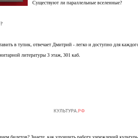
Существуют ли параллельные вселенные?
е?
авить в тупик, отвечает Дмитрий - легко и доступно для каждого
итарной литературы 3 этаж, 301 каб.
главный библиотекарь
ем билетов? Знаете, как улучшить работу учреждений культур