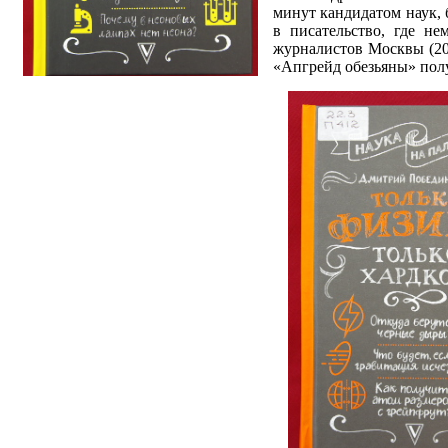
минут кандидатом наук, 
в писательство, где н
журналистов Москвы (200
«Апгрейд обезьяны» пол