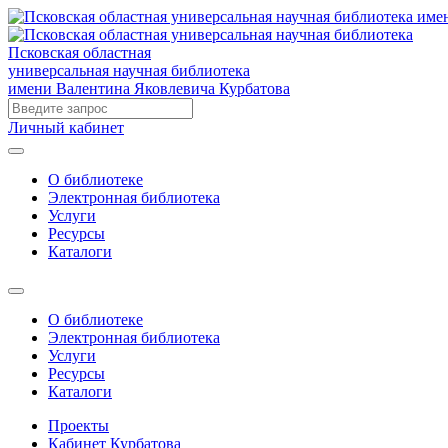
Псковская областная
универсальная научная библиотека
имени Валентина Яковлевича Курбатова
Личный кабинет
О библиотеке
Электронная библиотека
Услуги
Ресурсы
Каталоги
О библиотеке
Электронная библиотека
Услуги
Ресурсы
Каталоги
Проекты
Кабинет Курбатова