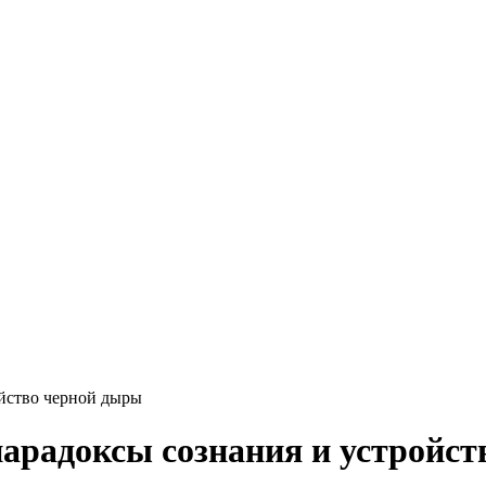
ойство черной дыры
парадоксы сознания и устройс