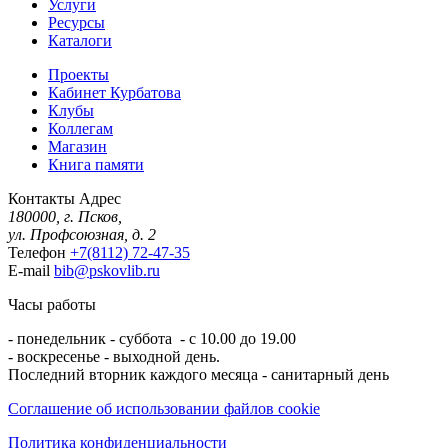
Услуги
Ресурсы
Каталоги
Проекты
Кабинет Курбатова
Клубы
Коллегам
Магазин
Книга памяти
Контакты
Адрес
180000, г. Псков,
ул. Профсоюзная, д. 2
Телефон
+7(8112) 72-47-35
E-mail
bib@pskovlib.ru
Часы работы
- понедельник - суббота - с 10.00 до 19.00
- воскресенье - выходной день.
Последний вторник каждого месяца - санитарный день
Соглашение об использовании файлов cookie
Политика конфиденциальности