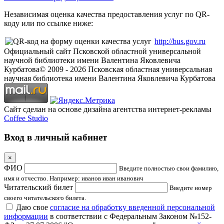
Независимая оценка качества предоставления услуг по QR-
коду или по ссылке ниже:
http://bus.gov.ru
Официальный сайт Псковской областной универсальной
научной библиотеки имени Валентина Яковлевича
Курбатова
© 2009 -
2026
Псковская областная универсальная
научная библиотека имени Валентина Яковлевича Курбатова
Сайт сделан на основе дизайна агентства интернет-рекламы
Coffee Studio
Вход в личный кабинет
×
ФИО
Введите полностью свои фамилию,
имя и отчество. Например: иванов иван иванович
Читательский билет
Введите номер
своего читательского билета.
Даю свое
согласие на обработку введенной персональной
информации
в соответствии с Федеральным Законом №152-