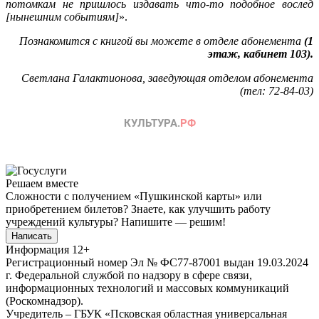
потомкам не пришлось издавать что-то подобное вослед
[нынешним событиям]
».
Познакомится с книгой вы можете в отделе абонемента
(1
этаж, кабинет 103).
Светлана Галактионова, заведующая отделом абонемента
(тел: 72-84-03)
Решаем вместе
Сложности с получением «Пушкинской карты» или
приобретением билетов? Знаете, как улучшить работу
учреждений культуры?
Напишите — решим!
Написать
Информация
12+
Регистрационный номер Эл № ФС77-87001 выдан 19.03.2024
г. Федеральной службой по надзору в сфере связи,
информационных технологий и массовых коммуникаций
(Роскомнадзор).
Учредитель – ГБУК «Псковская областная универсальная