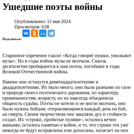
Ушедшие поэты войны
Опубликовано: 11 мая 2024
Просмотров: 638
Поделиться:
Старинное изречение гласит «Когда говорят пушки, умолкают
музы». Но в годы войны музы не молчали. Сквозь
десятилетия пробираются к нам поэты, погибшие в годы
Великой Отечественной войны.
Навеки они останутся девятнадцатилетними и
двадцатилетними. Их было много, они были разными по силе
и природе своего поэтического дарования, по характеру,
привязанностям, возрасту, но их навсегда объединила
общность судьбы. Поэты не хотели и не могли молчать, они
были нужны бойцам, отправляющимся каждый день на бой,
на смерть. Своим творчеством они закаляли дух и стойкость
солдат. Их «строки, пробитые пулями», остались вечно
живыми, остались памятью о войне, и то, что строки эти уже
никогда не будут исправлены или дописаны, налагает на них