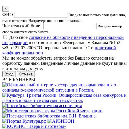
×
ФИО
Введите полностью свои фамилию,
имя и отчество. Например: иванов иван иванович
Читательский билет
Введите номер
своего читательского билета.
Даю свое
согласие на обработку введенной персональной
информации
в соответствии с Федеральным Законом №152-
ФЗ от 27.07.2006 "О персональных данных" и
политикой
конфиденциальности
Мы не можем обработать запрос без Вашего согласия на
обработку данных. Введенные личные данные не будут видны
в открытом доступе.
Отмена
ВСЕ БАННЕРЫ