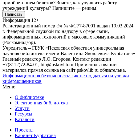
приобретением билетов? Знаете, как улучшить работу
учреждений культуры?
Напишите — решим!
Написать
Информация
12+
Регистрационный номер Эл № ФС77-87001 выдан 19.03.2024
г. Федеральной службой по надзору в сфере связи,
информационных технологий и массовых коммуникаций
(Роскомнадзор).
Учредитель – ГБУК «Псковская областная универсальная
научная библиотека имени Валентина Яковлевича Курбатова»
Главный редактор Л.О. Егорова. Контакт редакции
+7(8112)72-84-01, bib@pskovlib.ru
При использовании
материалов прямая ссылка на сайт pskovlib.ru обязательна.
Информационная безопасность: как не поддаться на уловки
кибермошенников
Меню
О библиотеке
Электронная библиотека
Услуги
Ресурсы
Каталоги
Проекты
Кабинет Курбатова