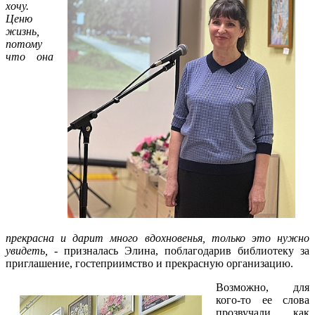
хочу.
Ценю
жизнь,
потому
что она
прекрасна и дарит много вдохновенья, только это нужно
увидеть, -
призналась Элина, поблагодарив библиотеку за
приглашение, гостеприимство и прекрасную организацию.
Возможно, для
кого-то ее слова
прозвучали, как