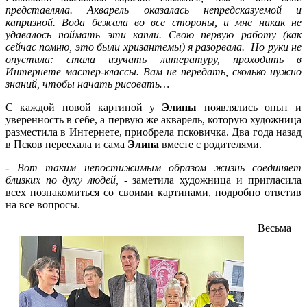
представляла. Акварель оказалась непредсказуемой и
капризной. Вода бежала во все стороны, и мне никак не
удавалось поймать эти капли. Свою первую работу (как
сейчас помню, это были хризантемы) я разорвала. Но руки не
опустила: стала изучать литературу, проходить в
Интернете мастер-классы. Вам не передать, сколько нужно
знаний, чтобы начать рисовать…
С каждой новой картиной у
Элины
появлялись опыт и
уверенность в себе, а первую же акварель, которую художница
разместила в Интернете, приобрела псковичка. Два года назад
в Псков переехала и сама
Элина
вместе с родителями.
-
Вот таким непостижимым образом жизнь соединяет
близких по духу людей,
- заметила художница и пригласила
всех познакомиться со своими картинами, подробно ответив
на все вопросы.
Весьма