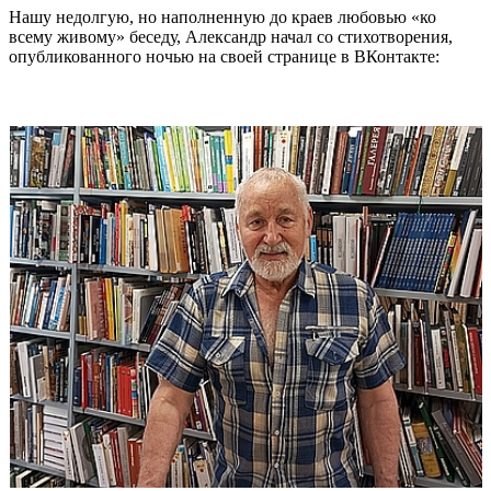
Нашу недолгую, но наполненную до краев любовью «ко
всему живому» беседу, Александр начал со стихотворения,
опубликованного ночью на своей странице в ВКонтакте: