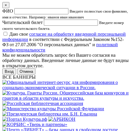
×
ФИО
Введите полностью свои фамилию,
имя и отчество. Например: иванов иван иванович
Читательский билет
Введите номер
своего читательского билета.
Даю свое
согласие на обработку введенной персональной
информации
в соответствии с Федеральным Законом №152-
ФЗ от 27.07.2006 "О персональных данных" и
политикой
конфиденциальности
Мы не можем обработать запрос без Вашего согласия на
обработку данных. Введенные личные данные не будут видны
в открытом доступе.
Отмена
ВСЕ БАННЕРЫ