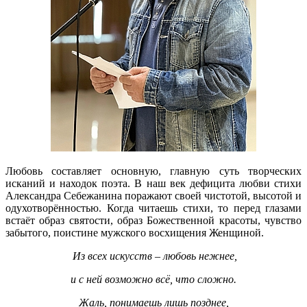
Любовь составляет основную, главную суть творческих
исканий и находок поэта. В наш век дефицита любви стихи
Александра Себежанина поражают своей чистотой, высотой и
одухотворённостью. Когда читаешь стихи, то перед глазами
встаёт образ святости, образ Божественной красоты, чувство
забытого, поистине мужского восхищения Женщиной.
Из всех искусств – любовь нежнее,
и с ней возможно всё, что сложно.
Жаль, понимаешь лишь позднее,