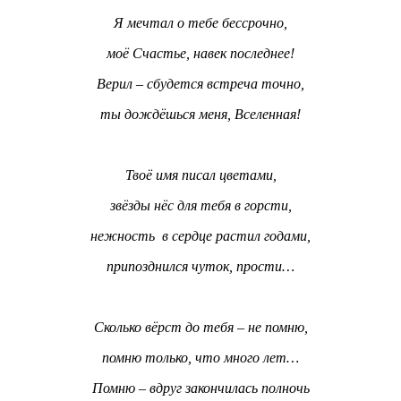
Я мечтал о тебе бессрочно,
моё Счастье, навек последнее!
Верил – сбудется встреча точно,
ты дождёшься меня, Вселенная!
Твоё имя писал цветами,
звёзды нёс для тебя в горсти,
нежность в сердце растил годами,
припозднился чуток, прости…
Сколько вёрст до тебя – не помню,
помню только, что много лет…
Помню – вдруг закончилась полночь