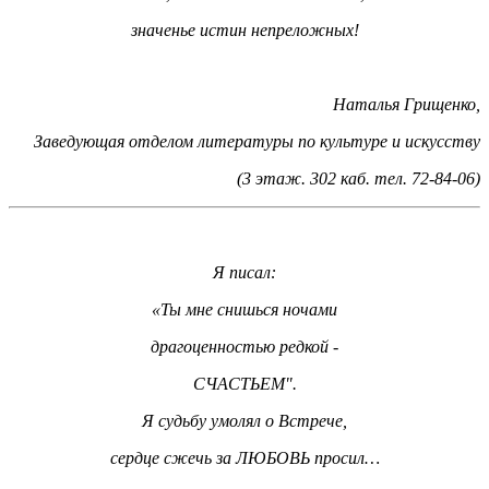
значенье истин непреложных!
Наталья Грищенко,
Заведующая отделом литературы по культуре и искусству
(3 этаж. 302 каб. тел. 72-84-06)
Я писал:
«Ты мне снишься ночами
драгоценностью редкой -
СЧАСТЬЕМ".
Я судьбу умолял о Встрече,
сердце сжечь за ЛЮБОВЬ просил…