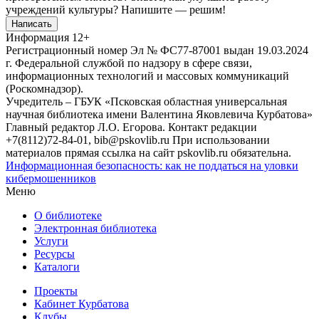
учреждений культуры?
Напишите — решим!
Написать
Информация
12+
Регистрационный номер Эл № ФС77-87001 выдан 19.03.2024
г. Федеральной службой по надзору в сфере связи,
информационных технологий и массовых коммуникаций
(Роскомнадзор).
Учредитель – ГБУК «Псковская областная универсальная
научная библиотека имени Валентина Яковлевича Курбатова»
Главный редактор Л.О. Егорова. Контакт редакции
+7(8112)72-84-01, bib@pskovlib.ru
При использовании
материалов прямая ссылка на сайт pskovlib.ru обязательна.
Информационная безопасность: как не поддаться на уловки
кибермошенников
Меню
О библиотеке
Электронная библиотека
Услуги
Ресурсы
Каталоги
Проекты
Кабинет Курбатова
Клубы