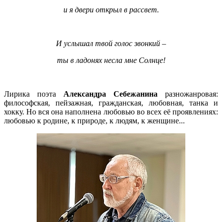
и я двери открыл в рассвет.
И услышал твой голос звонкий –
ты в ладонях несла мне Солнце!
Лирика поэта
Александра Себежанина
разножанровая:
философская, пейзажная, гражданская, любовная, танка и
хокку. Но вся она наполнена любовью во всех её проявлениях:
любовью к родине, к природе, к людям, к женщине...