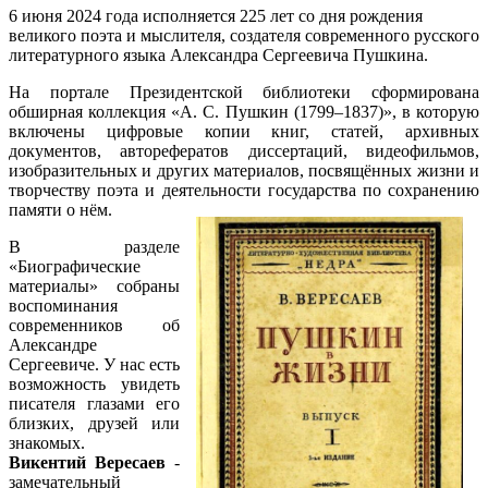
6 июня 2024 года исполняется 225 лет со дня рождения
великого поэта и мыслителя, создателя современного русского
литературного языка Александра Сергеевича Пушкина.
На портале Президентской библиотеки сформирована
обширная коллекция «А. С. Пушкин (1799–1837)», в которую
включены цифровые копии книг, статей, архивных
документов, авторефератов диссертаций, видеофильмов,
изобразительных и других материалов, посвящённых жизни и
творчеству поэта и деятельности государства по сохранению
памяти о нём.
В разделе
«Биографические
материалы» собраны
воспоминания
современников об
Александре
Сергеевиче. У нас есть
возможность увидеть
писателя глазами его
близких, друзей или
знакомых.
Викентий Вересаев
-
замечательный