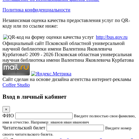
Политика конфиденциальности
Независимая оценка качества предоставления услуг по QR-
коду или по ссылке ниже:
http://bus.gov.ru
Официальный сайт Псковской областной универсальной
научной библиотеки имени Валентина Яковлевича
Курбатова
© 2009 -
2026
Псковская областная универсальная
научная библиотека имени Валентина Яковлевича Курбатова
Сайт сделан на основе дизайна агентства интернет-рекламы
Coffee Studio
Вход в личный кабинет
×
ФИО
Введите полностью свои фамилию,
имя и отчество. Например: иванов иван иванович
Читательский билет
Введите номер
своего читательского билета.