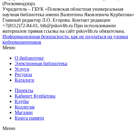
(Роскомнадзор).
Учредитель – ГБУК «Псковская областная универсальная
научная библиотека имени Валентина Яковлевича Курбатова»
Главный редактор Л.О. Егорова. Контакт редакции
+7(8112)72-84-01, bib@pskovlib.ru
При использовании
материалов прямая ссылка на сайт pskovlib.ru обязательна.
Информационная безопасность: как не поддаться на уловки
кибермошенников
Меню
О библиотеке
Электронная библиотека
Услуги
Ресурсы
Каталоги
Проекты
Кабинет Курбатова
Клубы
Коллегам
Магазин
Книга памяти
Меню