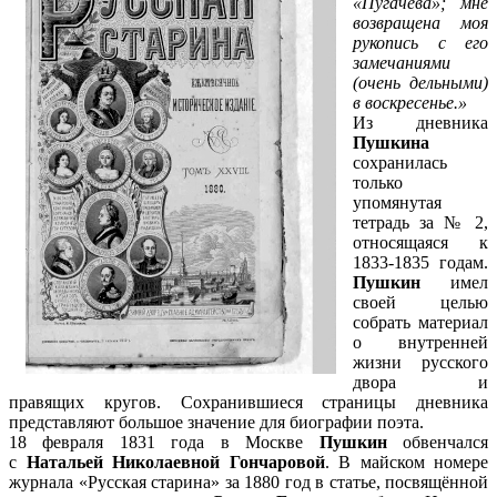
«Пугачева»; мне
возвращена моя
рукопись с его
замечаниями
(очень дельными)
в воскресенье.»
Из дневника
Пушкина
сохранилась
только
упомянутая
тетрадь за № 2,
относящаяся к
1833-1835 годам.
Пушкин
имел
своей целью
собрать материал
о внутренней
жизни русского
двора и
правящих кругов. Сохранившиеся страницы дневника
представляют большое значение для биографии поэта.
18 февраля 1831 года в Москве
Пушкин
обвенчался
с
Натальей Николаевной Гончаровой
. В майском номере
журнала «Русская старина» за 1880 год в статье, посвящённой