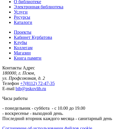
О библиотеке
Электронная библиотека
Услуги
Ресурсы
Каталоги
Проекты
Кабинет Курбатова
Клубы
Коллегам
Магазин
Книга памяти
Контакты
Адрес
180000, г. Псков,
ул. Профсоюзная, д. 2
Телефон
+7(8112) 72-47-35
E-mail
bib@pskovlib.ru
Часы работы
- понедельник - суббота - с 10.00 до 19.00
- воскресенье - выходной день.
Последний вторник каждого месяца - санитарный день
Соглашение об использовании файлов cookie