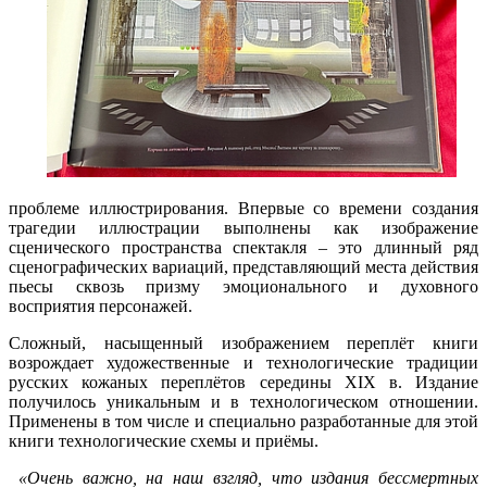
проблеме иллюстрирования. Впервые со времени создания
трагедии иллюстрации выполнены как изображение
сценического пространства спектакля – это длинный ряд
сценографических вариаций, представляющий места действия
пьесы сквозь призму эмоционального и духовного
восприятия персонажей.
Сложный, насыщенный изображением переплёт книги
возрождает художественные и технологические традиции
русских кожаных переплётов середины ХIХ в. Издание
получилось уникальным и в технологическом отношении.
Применены в том числе и специально разработанные для этой
книги технологические схемы и приёмы.
«Очень важно, на наш взгляд, что издания бессмертных