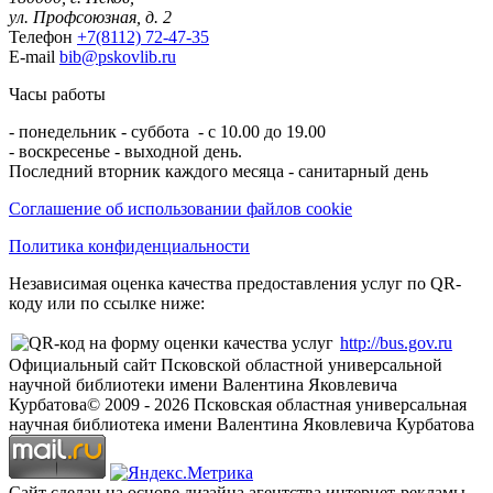
ул. Профсоюзная, д. 2
Телефон
+7(8112) 72-47-35
E-mail
bib@pskovlib.ru
Часы работы
- понедельник - суббота - с 10.00 до 19.00
- воскресенье - выходной день.
Последний вторник каждого месяца - санитарный день
Соглашение об использовании файлов cookie
Политика конфиденциальности
Независимая оценка качества предоставления услуг по QR-
коду или по ссылке ниже:
http://bus.gov.ru
Официальный сайт Псковской областной универсальной
научной библиотеки имени Валентина Яковлевича
Курбатова
© 2009 -
2026
Псковская областная универсальная
научная библиотека имени Валентина Яковлевича Курбатова
Сайт сделан на основе дизайна агентства интернет-рекламы