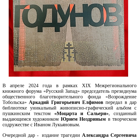
В апреле 2024 года в рамках XIX Межрегионального
книжного форума «Русский Запад» председатель президиума
общественного благотворительного фонда «Возрождение
Тобольска»
Аркадий Григорьевич Елфимов
передал в дар
библиотеке уникальный живописно-графический альбом с
пушкинским текстом
«Моцарта и Сальери»
, созданный
выдающимся художником
Юрием Ноздриным
в творческом
содружестве с Иваном Лукьяновым.
Очередной дар - издание трагедии
Александра Сергеевича