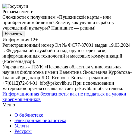
Решаем вместе
Сложности с получением «Пушкинской карты» или
приобретением билетов? Знаете, как улучшить работу
учреждений культуры?
Напишите — решим!
Написать
Информация
12+
Регистрационный номер Эл № ФС77-87001 выдан 19.03.2024
г. Федеральной службой по надзору в сфере связи,
информационных технологий и массовых коммуникаций
(Роскомнадзор).
Учредитель – ГБУК «Псковская областная универсальная
научная библиотека имени Валентина Яковлевича Курбатова»
Главный редактор Л.О. Егорова. Контакт редакции
+7(8112)72-84-01, bib@pskovlib.ru
При использовании
материалов прямая ссылка на сайт pskovlib.ru обязательна.
Информационная безопасность: как не поддаться на уловки
кибермошенников
Меню
О библиотеке
Электронная библиотека
Услуги
Ресурсы