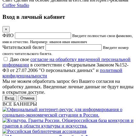
Coffee Studio
Вход в личный кабинет
×
ФИО
Введите полностью свои фамилию,
имя и отчество. Например: иванов иван иванович
Читательский билет
Введите номер
своего читательского билета.
Даю свое
согласие на обработку введенной персональной
информации
в соответствии с Федеральным Законом №152-
ФЗ от 27.07.2006 "О персональных данных" и
политикой
конфиденциальности
Мы не можем обработать запрос без Вашего согласия на
обработку данных. Введенные личные данные не будут видны
в открытом доступе.
Отмена
ВСЕ БАННЕРЫ