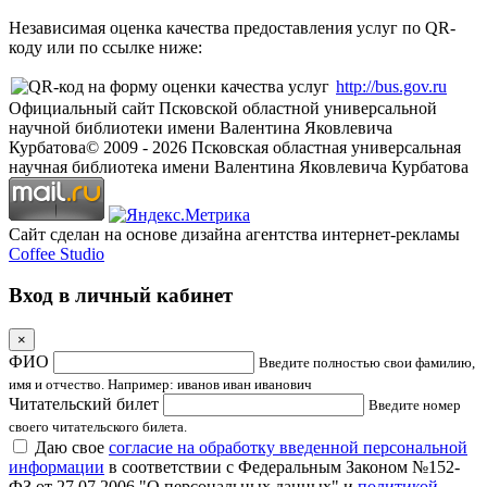
Независимая оценка качества предоставления услуг по QR-
коду или по ссылке ниже:
http://bus.gov.ru
Официальный сайт Псковской областной универсальной
научной библиотеки имени Валентина Яковлевича
Курбатова
© 2009 -
2026
Псковская областная универсальная
научная библиотека имени Валентина Яковлевича Курбатова
Сайт сделан на основе дизайна агентства интернет-рекламы
Coffee Studio
Вход в личный кабинет
×
ФИО
Введите полностью свои фамилию,
имя и отчество. Например: иванов иван иванович
Читательский билет
Введите номер
своего читательского билета.
Даю свое
согласие на обработку введенной персональной
информации
в соответствии с Федеральным Законом №152-
ФЗ от 27.07.2006 "О персональных данных" и
политикой