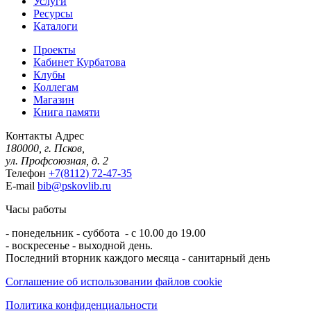
Услуги
Ресурсы
Каталоги
Проекты
Кабинет Курбатова
Клубы
Коллегам
Магазин
Книга памяти
Контакты
Адрес
180000, г. Псков,
ул. Профсоюзная, д. 2
Телефон
+7(8112) 72-47-35
E-mail
bib@pskovlib.ru
Часы работы
- понедельник - суббота - с 10.00 до 19.00
- воскресенье - выходной день.
Последний вторник каждого месяца - санитарный день
Соглашение об использовании файлов cookie
Политика конфиденциальности