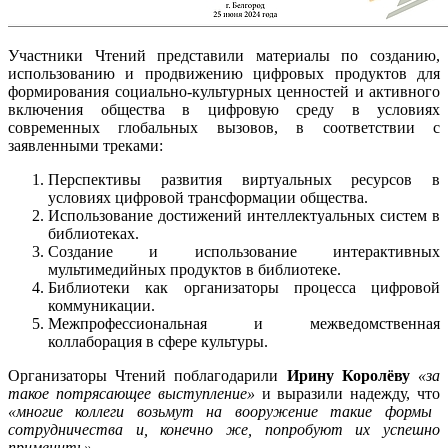
Участники Чтений представили материалы по созданию,
использованию и продвижению цифровых продуктов для
формирования социально-культурных ценностей и активного
включения общества в цифровую среду в условиях
современных глобальных вызовов, в соответствии с
заявленными треками:
Перспективы развития виртуальных ресурсов в
условиях цифровой трансформации общества.
Использование достижений интеллектуальных систем в
библиотеках.
Создание и использование интерактивных
мультимедийных продуктов в библиотеке.
Библиотеки как организаторы процесса цифровой
коммуникации.
Межпрофессиональная и межведомственная
коллаборация в сфере культуры.
Организаторы Чтений поблагодарили
Ирину Королёву
«за
такое потрясающее выступление»
и выразили надежду, что
«многие коллеги возьмут на вооружение такие формы
сотрудничества и, конечно же, попробуют их успешно
применить»
.