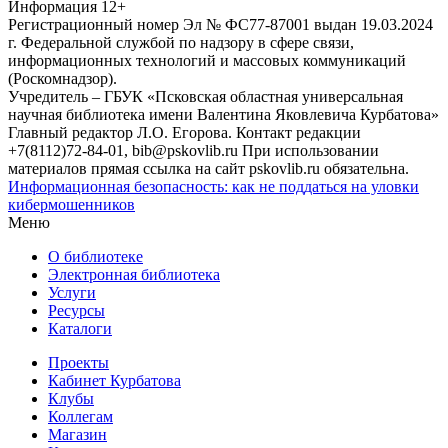
Информация
12+
Регистрационный номер Эл № ФС77-87001 выдан 19.03.2024
г. Федеральной службой по надзору в сфере связи,
информационных технологий и массовых коммуникаций
(Роскомнадзор).
Учредитель – ГБУК «Псковская областная универсальная
научная библиотека имени Валентина Яковлевича Курбатова»
Главный редактор Л.О. Егорова. Контакт редакции
+7(8112)72-84-01, bib@pskovlib.ru
При использовании
материалов прямая ссылка на сайт pskovlib.ru обязательна.
Информационная безопасность: как не поддаться на уловки
кибермошенников
Меню
О библиотеке
Электронная библиотека
Услуги
Ресурсы
Каталоги
Проекты
Кабинет Курбатова
Клубы
Коллегам
Магазин