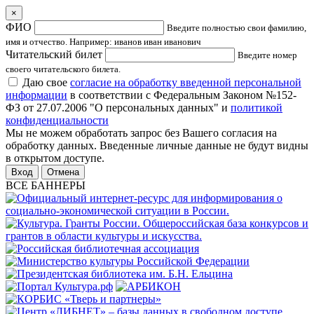
×
ФИО
Введите полностью свои фамилию,
имя и отчество. Например: иванов иван иванович
Читательский билет
Введите номер
своего читательского билета.
Даю свое
согласие на обработку введенной персональной
информации
в соответствии с Федеральным Законом №152-
ФЗ от 27.07.2006 "О персональных данных" и
политикой
конфиденциальности
Мы не можем обработать запрос без Вашего согласия на
обработку данных. Введенные личные данные не будут видны
в открытом доступе.
Отмена
ВСЕ БАННЕРЫ