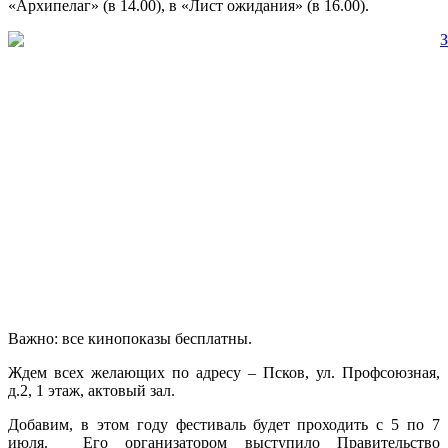
«Архипелаг» (в 14.00), в «Лист ожидания» (в 16.00).
Важно: все кинопоказы бесплатны.
Ждем всех желающих по адресу – Псков, ул. Профсоюзная,
д.2, 1 этаж, актовый зал.
Добавим, в этом году фестиваль будет проходить с 5 по 7
июля. Его организатором выступило Правительство