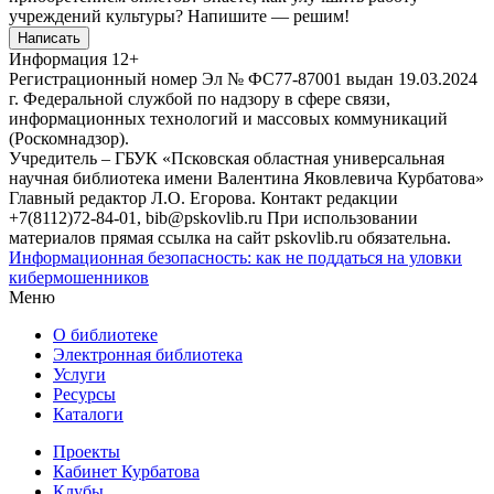
учреждений культуры?
Напишите — решим!
Написать
Информация
12+
Регистрационный номер Эл № ФС77-87001 выдан 19.03.2024
г. Федеральной службой по надзору в сфере связи,
информационных технологий и массовых коммуникаций
(Роскомнадзор).
Учредитель – ГБУК «Псковская областная универсальная
научная библиотека имени Валентина Яковлевича Курбатова»
Главный редактор Л.О. Егорова. Контакт редакции
+7(8112)72-84-01, bib@pskovlib.ru
При использовании
материалов прямая ссылка на сайт pskovlib.ru обязательна.
Информационная безопасность: как не поддаться на уловки
кибермошенников
Меню
О библиотеке
Электронная библиотека
Услуги
Ресурсы
Каталоги
Проекты
Кабинет Курбатова
Клубы