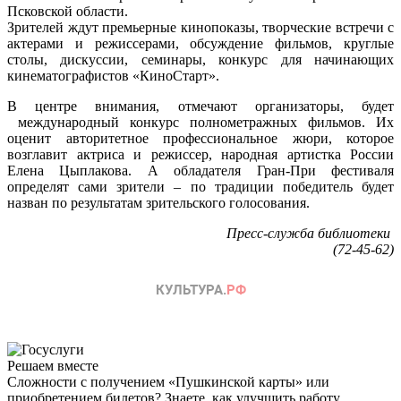
Псковской области.
Зрителей ждут премьерные кинопоказы, творческие встречи с
актерами и режиссерами, обсуждение фильмов, круглые
столы, дискуссии, семинары, конкурс для начинающих
кинематографистов «КиноСтарт».
В центре внимания, отмечают организаторы, будет
международный конкурс полнометражных фильмов. Их
оценит авторитетное профессиональное жюри, которое
возглавит актриса и режиссер, народная артистка России
Елена Цыплакова. А обладателя Гран-При фестиваля
определят сами зрители – по традиции победитель будет
назван по результатам зрительского голосования.
Пресс-служба библиотеки
(72-45-62)
Решаем вместе
Сложности с получением «Пушкинской карты» или
приобретением билетов? Знаете, как улучшить работу