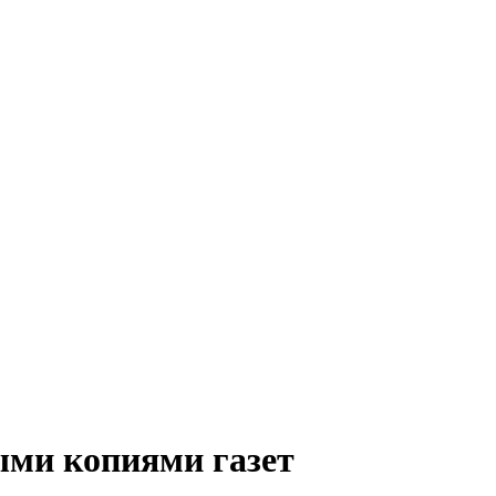
ыми копиями газет