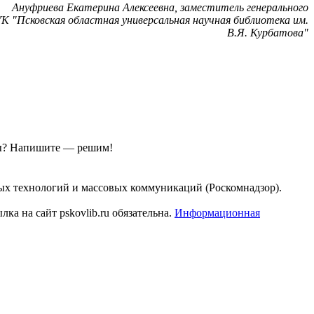
Ануфриева Екатерина Алексеевна, заместитель генерального
К "Псковская областная универсальная научная библиотека им.
В.Я. Курбатова"
ы?
Напишите — решим!
ых технологий и массовых коммуникаций (Роскомнадзор).
а на сайт pskovlib.ru обязательна.
Информационная