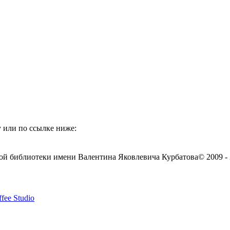
 или по ссылке ниже:
ой библиотеки имени Валентина Яковлевича Курбатова
© 2009 -
fee Studio