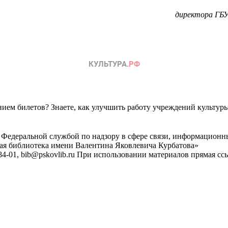
директора ГБУ
ем билетов? Знаете, как улучшить работу учреждений культур
 Федеральной службой по надзору в сфере связи, информационн
ная библиотека имени Валентина Яковлевича Курбатова»
4-01, bib@pskovlib.ru
При использовании материалов прямая ссылк