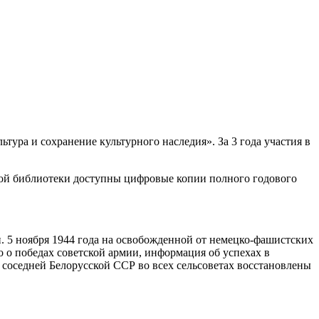
ура и сохранение культурного наследия». За 3 года участия в
ной библиотеки доступны цифровые копии полного годового
и. 5 ноября 1944 года на освобожденной от немецко-фашистских
о победах советской армии, информация об успехах в
в соседней Белорусской ССР во всех сельсоветах восстановлены