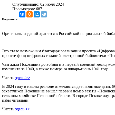
Опубликовано: 02 июля 2024
Просмотров: 687
Поделиться:
Оригиналы изданий хранятся в Российской национальной библ
Это стало возможным благодаря реализации проекта «Цифровая 
проекте фонд цифровых изданий электронной библиотеки «Пск
Чем жила Псковщина до войны и в первый военный месяц можн
комплекта за 1940, а также номера за январь-июнь 1941 года.
Читать
здесь >>
В 2024 году в нашем регионе отмечаются две памятные даты: 8
захватчиков Псковщине вышел первый номер газеты «Псковска
сельском хозяйстве Псковской области. В городе Пскове идут 
избы-читальни.
Читать
здесь >>