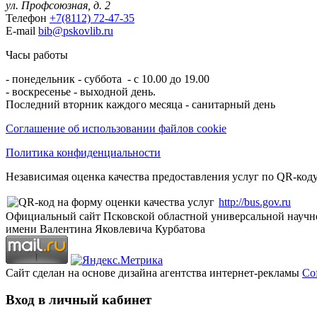
ул. Профсоюзная, д. 2
Телефон
+7(8112) 72-47-35
E-mail
bib@pskovlib.ru
Часы работы
- понедельник - суббота - с 10.00 до 19.00
- воскресенье - выходной день.
Последний вторник каждого месяца - санитарный день
Соглашение об использовании файлов cookie
Политика конфиденциальности
Независимая оценка качества предоставления услуг по QR-коду
http://bus.gov.ru
Официальный сайт Псковской областной универсальной научн
имени Валентина Яковлевича Курбатова
Сайт сделан на основе дизайна агентства интернет-рекламы
Cof
Вход в личный кабинет