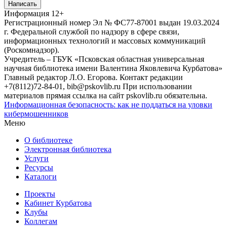
Написать
Информация
12+
Регистрационный номер Эл № ФС77-87001 выдан 19.03.2024
г. Федеральной службой по надзору в сфере связи,
информационных технологий и массовых коммуникаций
(Роскомнадзор).
Учредитель – ГБУК «Псковская областная универсальная
научная библиотека имени Валентина Яковлевича Курбатова»
Главный редактор Л.О. Егорова. Контакт редакции
+7(8112)72-84-01, bib@pskovlib.ru
При использовании
материалов прямая ссылка на сайт pskovlib.ru обязательна.
Информационная безопасность: как не поддаться на уловки
кибермошенников
Меню
О библиотеке
Электронная библиотека
Услуги
Ресурсы
Каталоги
Проекты
Кабинет Курбатова
Клубы
Коллегам