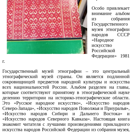
Особо привлекает
внимание альбом
из собрания
Государственного
музея этнографии
народов СССР
«Народное
искусство
Российской
Федерации» 1981
г.
Государственный музей этнографии – это центральный
этнографический музей страны. Он является подлинной
сокровищницей предметов народной культуры и искусства
всех национальностей России. Альбом разделен на главы,
которые соответствуют принятому в этнографической науке
делению территории на историко-этнографические области.
Это «Русское народное искусство», «Искусство народов
Северо-Запада», «Искусство народов Поволжья и Приуралья»,
«Искусство народов Сибири и Дальнего Востока» и
«Искусство народов Северного Кавказа». Настоящая книга
знакомит читателя с лучшими произведениями прикладного
искусства народов Российской Федерации из собрания музея,