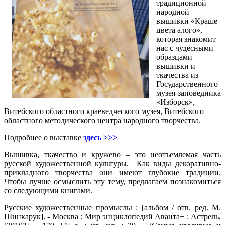
традиционной
народной
вышивки «Краше
цвета алого»,
которая знакомит
нас с чудесными
образцами
вышивки и
ткачества из
Государственного
музея-заповедника
«Изборск»,
Витебского областного краеведческого музея, Витебского
областного методического центра народного творчества.
Подробнее о выставке
здесь >>>
Вышивка, ткачество и кружево – это неотъемлемая часть
русской художественной культуры. Как виды декоративно-
прикладного творчества они имеют глубокие традиции.
Чтобы лучше осмыслить эту тему, предлагаем познакомиться
со следующими книгами.
Русские художественные промыслы : [альбом / отв. ред. М.
Шинкарук]. - Москва : Мир энциклопедий Аванта+ : Астрель,