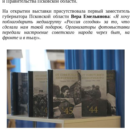
и Правительства Псковской области.
На открытии выставки присутствовала первый заместитель
губернатора Псковской области
Вера Емельянова
:
«Я хочу
поблагодарить медиагруппу «Россия сегодня» за то, что
сделали нам такой подарок. Организаторы фотовыставки
передали настроение советского народа через быт, на
фронте и в тылу».