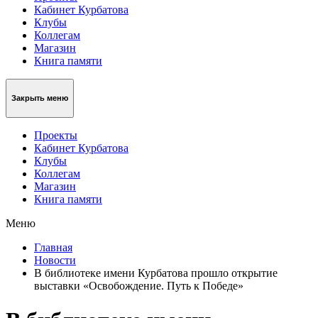
Кабинет Курбатова
Клубы
Коллегам
Магазин
Книга памяти
Закрыть меню
Проекты
Кабинет Курбатова
Клубы
Коллегам
Магазин
Книга памяти
Меню
Главная
Новости
В библиотеке имени Курбатова прошло открытие
выставки «Освобождение. Путь к Победе»