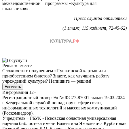
межведомственной программы «Культура для
школьников».
Пресс-служба библиотеки
(1 этаж, 115 кабинет, 72-45-62)
Решаем вместе
Сложности с получением «Пушкинской карты» или
приобретением билетов? Знаете, как улучшить работу
учреждений культуры?
Напишите — решим!
Написать
Информация
12+
Регистрационный номер Эл № ФС77-87001 выдан 19.03.2024
г. Федеральной службой по надзору в сфере связи,
информационных технологий и массовых коммуникаций
(Роскомнадзор).
Учредитель – ГБУК «Псковская областная универсальная
научная библиотека имени Валентина Яковлевича Курбатова»
Главный редактор Л.О. Егорова. Контакт редакции