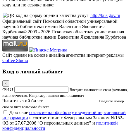
коду или по ссылке ниже:
http://bus.gov.ru
Официальный сайт Псковской областной универсальной
научной библиотеки имени Валентина Яковлевича
Курбатова
© 2009 -
2026
Псковская областная универсальная
научная библиотека имени Валентина Яковлевича Курбатова
Сайт сделан на основе дизайна агентства интернет-рекламы
Coffee Studio
Вход в личный кабинет
×
ФИО
Введите полностью свои фамилию,
имя и отчество. Например: иванов иван иванович
Читательский билет
Введите номер
своего читательского билета.
Даю свое
согласие на обработку введенной персональной
информации
в соответствии с Федеральным Законом №152-
ФЗ от 27.07.2006 "О персональных данных" и
политикой
конфиденциальности