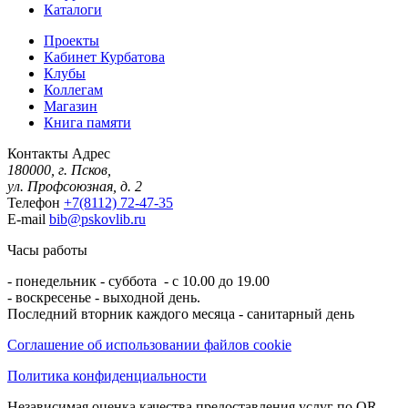
Каталоги
Проекты
Кабинет Курбатова
Клубы
Коллегам
Магазин
Книга памяти
Контакты
Адрес
180000, г. Псков,
ул. Профсоюзная, д. 2
Телефон
+7(8112) 72-47-35
E-mail
bib@pskovlib.ru
Часы работы
- понедельник - суббота - с 10.00 до 19.00
- воскресенье - выходной день.
Последний вторник каждого месяца - санитарный день
Соглашение об использовании файлов cookie
Политика конфиденциальности
Независимая оценка качества предоставления услуг по QR-