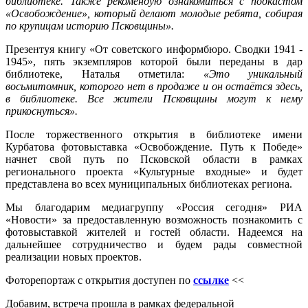
библиотеке. Также рекомендую ознакомиться с подкастом
«Освобождение», который делают молодые ребята, собирая
по крупицам историю Псковщины».
Презентуя книгу «От советского информбюро. Сводки 1941 -
1945», пять экземпляров которой были переданы в дар
библиотеке, Наталья отметила:
«Это уникальный
восьмитомник, которого нет в продаже и он остаётся здесь,
в библиотеке. Все жители Псковщины могут к нему
прикоснуться».
После торжественного открытия в библиотеке имени
Курбатова фотовыставка «Освобождение. Путь к Победе»
начнет свой путь по Псковской области в рамках
регионального проекта «Культурные входные» и будет
представлена во всех муниципальных библиотеках региона.
Мы благодарим медиагруппу «Россия сегодня» РИА
«Новости» за предоставленную возможность познакомить с
фотовыставкой жителей и гостей области. Надеемся на
дальнейшее сотрудничество и будем рады совместной
реализации новых проектов.
Фоторепортаж с открытия доступен по
ссылке
<<
Добавим, встреча прошла в рамках федеральной