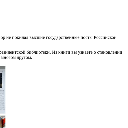
х пор не покидал высшие государственные посты Российской
резидентской библиотеки. Из книги вы узнаете о становлении
о многом другом.