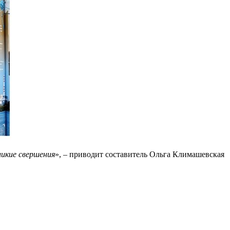
ликие свершения
», – приводит составитель Ольга Климашевская