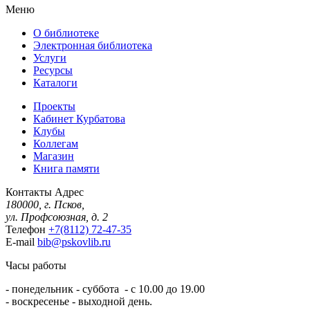
Меню
О библиотеке
Электронная библиотека
Услуги
Ресурсы
Каталоги
Проекты
Кабинет Курбатова
Клубы
Коллегам
Магазин
Книга памяти
Контакты
Адрес
180000, г. Псков,
ул. Профсоюзная, д. 2
Телефон
+7(8112) 72-47-35
E-mail
bib@pskovlib.ru
Часы работы
- понедельник - суббота - с 10.00 до 19.00
- воскресенье - выходной день.