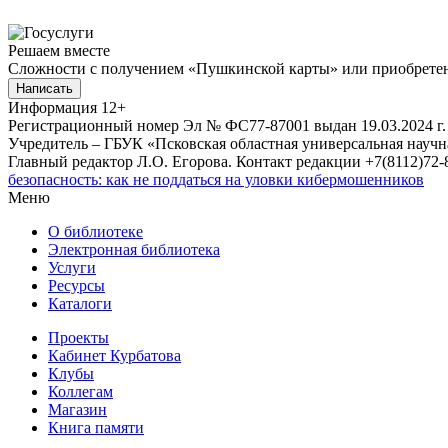
Решаем вместе
Сложности с получением «Пушкинской карты» или приобретени
Написать
Информация
12+
Регистрационный номер Эл № ФС77-87001 выдан 19.03.2024 г.
Учредитель – ГБУК «Псковская областная универсальная науч
Главный редактор Л.О. Егорова. Контакт редакции +7(8112)72-8
безопасность: как не поддаться на уловки кибермошенников
Меню
О библиотеке
Электронная библиотека
Услуги
Ресурсы
Каталоги
Проекты
Кабинет Курбатова
Клубы
Коллегам
Магазин
Книга памяти