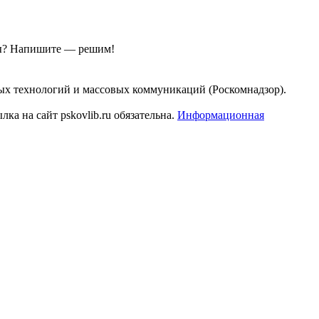
ы?
Напишите — решим!
ых технологий и массовых коммуникаций (Роскомнадзор).
а на сайт pskovlib.ru обязательна.
Информационная