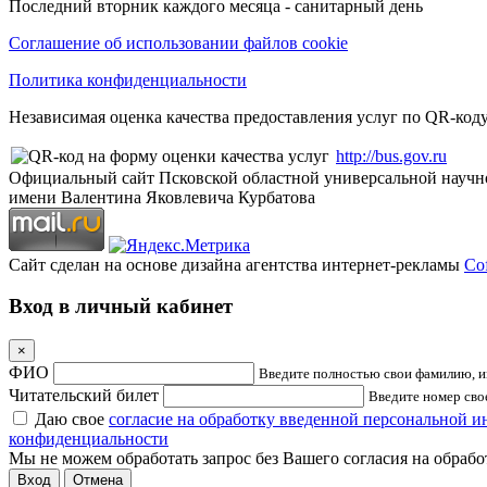
Последний вторник каждого месяца - санитарный день
Соглашение об использовании файлов cookie
Политика конфиденциальности
Независимая оценка качества предоставления услуг по QR-коду
http://bus.gov.ru
Официальный сайт Псковской областной универсальной научн
имени Валентина Яковлевича Курбатова
Сайт сделан на основе дизайна агентства интернет-рекламы
Cof
Вход в личный кабинет
×
ФИО
Введите полностью свои фамилию, им
Читательский билет
Введите номер свое
Даю свое
согласие на обработку введенной персональной 
конфиденциальности
Мы не можем обработать запрос без Вашего согласия на обраб
Отмена