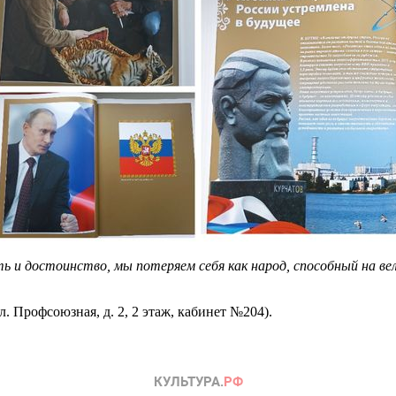
 и достоинство, мы потеряем себя как народ, способный на ве
 Профсоюзная, д. 2, 2 этаж, кабинет №204).