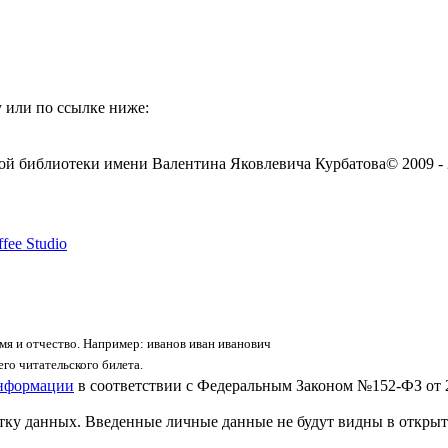
 или по ссылке ниже:
ой библиотеки имени Валентина Яковлевича Курбатова
© 2009 -
fee Studio
я и отчество. Например: иванов иван иванович
го читательского билета.
информации
в соответствии с Федеральным Законом №152-ФЗ от 
отку данных. Введенные личные данные не будут видны в открыт