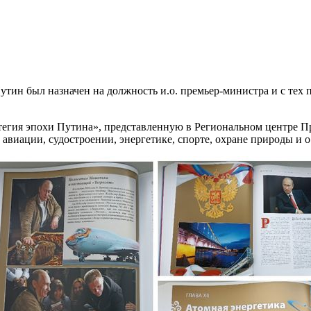
Путин был назначен на должность и.о. премьер-министра и с те
атегия эпохи Путина», представленную в Региональном центре П
авиации, судостроении, энергетике, спорте, охране природы и 