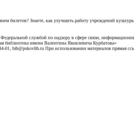
ем билетов? Знаете, как улучшить работу учреждений культур
 Федеральной службой по надзору в сфере связи, информационн
ная библиотека имени Валентина Яковлевича Курбатова»
4-01, bib@pskovlib.ru
При использовании материалов прямая ссылк