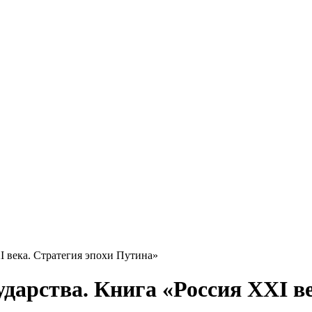
I века. Стратегия эпохи Путина»
дарства. Книга «Россия XXI ве