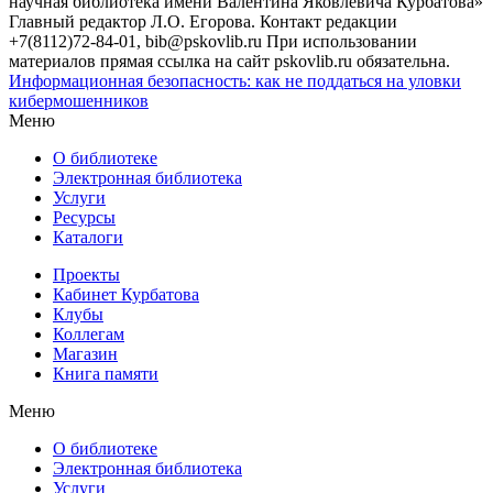
научная библиотека имени Валентина Яковлевича Курбатова»
Главный редактор Л.О. Егорова. Контакт редакции
+7(8112)72-84-01, bib@pskovlib.ru
При использовании
материалов прямая ссылка на сайт pskovlib.ru обязательна.
Информационная безопасность: как не поддаться на уловки
кибермошенников
Меню
О библиотеке
Электронная библиотека
Услуги
Ресурсы
Каталоги
Проекты
Кабинет Курбатова
Клубы
Коллегам
Магазин
Книга памяти
Меню
О библиотеке
Электронная библиотека
Услуги