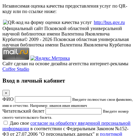
Независимая оценка качества предоставления услуг по QR-
коду или по ссылке ниже:
http://bus.gov.ru
Официальный сайт Псковской областной универсальной
научной библиотеки имени Валентина Яковлевича
Курбатова
© 2009 -
2026
Псковская областная универсальная
научная библиотека имени Валентина Яковлевича Курбатова
Сайт сделан на основе дизайна агентства интернет-рекламы
Coffee Studio
Вход в личный кабинет
×
ФИО
Введите полностью свои фамилию,
имя и отчество. Например: иванов иван иванович
Читательский билет
Введите номер
своего читательского билета.
Даю свое
согласие на обработку введенной персональной
информации
в соответствии с Федеральным Законом №152-
ФЗ от 27.07.2006 "О персональных данных" и
политикой