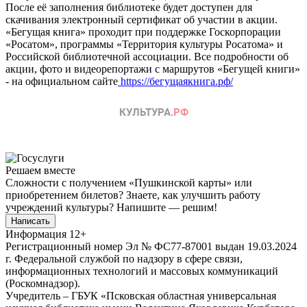
После её заполнения библиотеке будет доступен для
скачивания электронный сертификат об участии в акции.
«Бегущая книга» проходит при поддержке Госкорпорации
«Росатом», программы «Территория культуры Росатома» и
Российской библиотечной ассоциации. Все подробности об
акции, фото и видеорепортажи с маршрутов «Бегущей книги»
- на официальном сайте
https://бегущаякнига.рф/
Решаем вместе
Сложности с получением «Пушкинской карты» или
приобретением билетов? Знаете, как улучшить работу
учреждений культуры?
Напишите — решим!
Написать
Информация
12+
Регистрационный номер Эл № ФС77-87001 выдан 19.03.2024
г. Федеральной службой по надзору в сфере связи,
информационных технологий и массовых коммуникаций
(Роскомнадзор).
Учредитель – ГБУК «Псковская областная универсальная