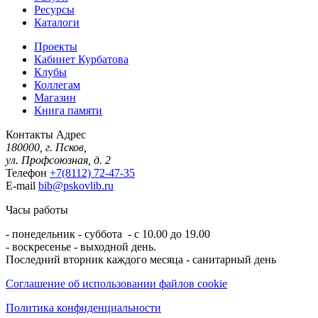
Ресурсы
Каталоги
Проекты
Кабинет Курбатова
Клубы
Коллегам
Магазин
Книга памяти
Контакты
Адрес
180000, г. Псков,
ул. Профсоюзная, д. 2
Телефон
+7(8112) 72-47-35
E-mail
bib@pskovlib.ru
Часы работы
- понедельник - суббота - с 10.00 до 19.00
- воскресенье - выходной день.
Последний вторник каждого месяца - санитарный день
Соглашение об использовании файлов cookie
Политика конфиденциальности