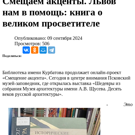
Смещаем акценты. Львов
нам в помощь: книга о
великом просветителе
Опубликовано: 09 сентября 2024
Просмотров: 506
Поделиться:
Библиотека имени Курбатова продолжает онлайн-проект
«Смещение акцента». Сегодня в центре внимания Псковский
музей-заповедник, где открылась выставка «Шедевры из
собрания Музея архитектуры имени А.В. Щусева. Десять
веков русской архитектуры».
-
Это