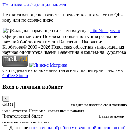
Политика конфиденциальности
Независимая оценка качества предоставления услуг по QR-
коду или по ссылке ниже:
http://bus.gov.ru
Официальный сайт Псковской областной универсальной
научной библиотеки имени Валентина Яковлевича
Курбатова
© 2009 -
2026
Псковская областная универсальная
научная библиотека имени Валентина Яковлевича Курбатова
Сайт сделан на основе дизайна агентства интернет-рекламы
Coffee Studio
Вход в личный кабинет
×
ФИО
Введите полностью свои фамилию,
имя и отчество. Например: иванов иван иванович
Читательский билет
Введите номер
своего читательского билета.
Даю свое
согласие на обработку введенной персональной