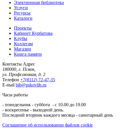
Электронная библиотека
Услуги
Ресурсы
Каталоги
Проекты
Кабинет Курбатова
Клубы
Коллегам
Магазин
Книга памяти
Контакты
Адрес
180000, г. Псков,
ул. Профсоюзная, д. 2
Телефон
+7(8112) 72-47-35
E-mail
bib@pskovlib.ru
Часы работы
- понедельник - суббота - с 10.00 до 19.00
- воскресенье - выходной день.
Последний вторник каждого месяца - санитарный день
Соглашение об использовании файлов cookie