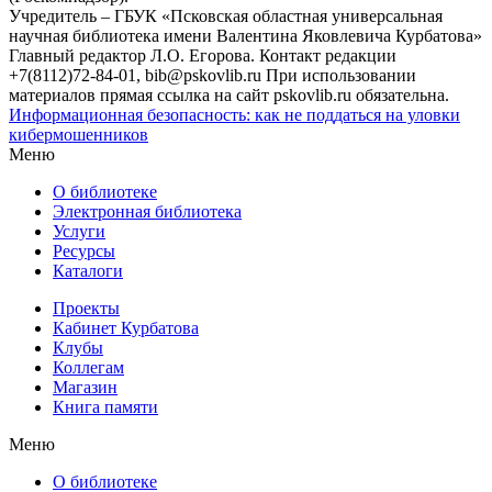
Учредитель – ГБУК «Псковская областная универсальная
научная библиотека имени Валентина Яковлевича Курбатова»
Главный редактор Л.О. Егорова. Контакт редакции
+7(8112)72-84-01, bib@pskovlib.ru
При использовании
материалов прямая ссылка на сайт pskovlib.ru обязательна.
Информационная безопасность: как не поддаться на уловки
кибермошенников
Меню
О библиотеке
Электронная библиотека
Услуги
Ресурсы
Каталоги
Проекты
Кабинет Курбатова
Клубы
Коллегам
Магазин
Книга памяти
Меню
О библиотеке