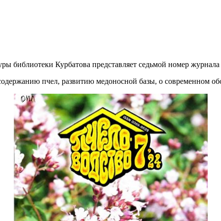
уры библиотеки Курбатова представляет седьмой номер журнала
одержанию пчел, развитию медоносной базы, о современном обор