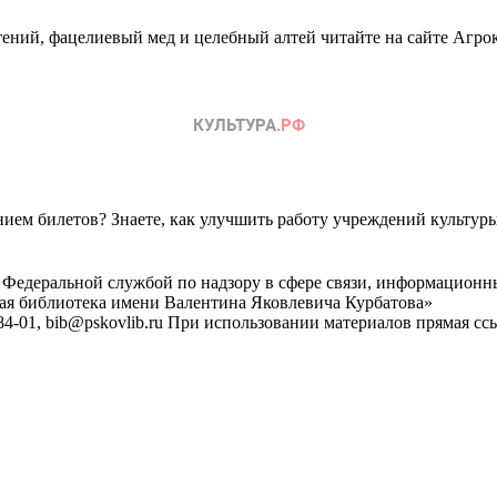
ений, фацелиевый мед и целебный алтей читайте на сайте Агро
ем билетов? Знаете, как улучшить работу учреждений культур
 Федеральной службой по надзору в сфере связи, информационн
ная библиотека имени Валентина Яковлевича Курбатова»
4-01, bib@pskovlib.ru
При использовании материалов прямая ссылк