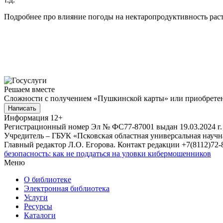
Подробнее про влияние погоды на нектаропродуктивность раст
Решаем вместе
Сложности с получением «Пушкинской карты» или приобретени
Написать
Информация
12+
Регистрационный номер Эл № ФС77-87001 выдан 19.03.2024 г.
Учредитель – ГБУК «Псковская областная универсальная науч
Главный редактор Л.О. Егорова. Контакт редакции +7(8112)72-8
безопасность: как не поддаться на уловки кибермошенников
Меню
О библиотеке
Электронная библиотека
Услуги
Ресурсы
Каталоги