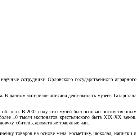
аучные сотрудники Орловского государственного аграрного
а. В данном материале описана деятельность музеев Татарстана
 области. В 2002 году этот музей был основан потомственным
более 10 тысяч экспонатов крестьянского быта XIX-XX веков.
овуху, сбитень, ароматные травяные чаи.
нейку товаров на основе меда: косметику, шоколад, напитки и