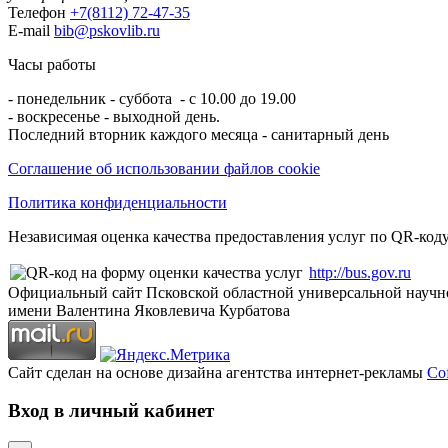
Телефон
+7(8112) 72-47-35
E-mail
bib@pskovlib.ru
Часы работы
- понедельник - суббота - с 10.00 до 19.00
- воскресенье - выходной день.
Последний вторник каждого месяца - санитарный день
Соглашение об использовании файлов cookie
Политика конфиденциальности
Независимая оценка качества предоставления услуг по QR-коду
http://bus.gov.ru
Официальный сайт Псковской областной универсальной научн
имени Валентина Яковлевича Курбатова
Сайт сделан на основе дизайна агентства интернет-рекламы
Cof
Вход в личный кабинет