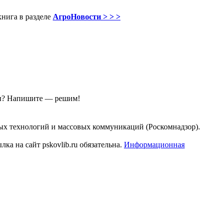
книга в разделе
АгроНовости > > >
ы?
Напишите — решим!
ых технологий и массовых коммуникаций (Роскомнадзор).
а на сайт pskovlib.ru обязательна.
Информационная