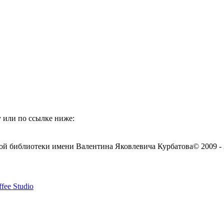
 или по ссылке ниже:
ой библиотеки имени Валентина Яковлевича Курбатова
© 2009 -
fee Studio