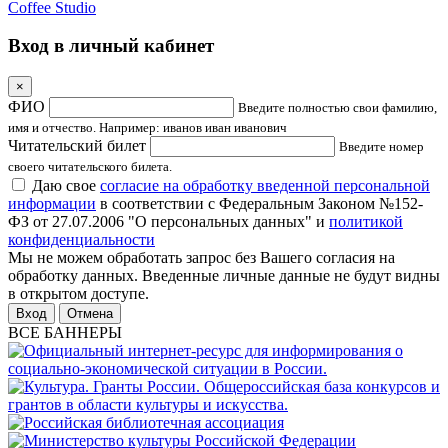
Coffee Studio
Вход в личный кабинет
×
ФИО
Введите полностью свои фамилию,
имя и отчество. Например: иванов иван иванович
Читательский билет
Введите номер
своего читательского билета.
Даю свое
согласие на обработку введенной персональной
информации
в соответствии с Федеральным Законом №152-
ФЗ от 27.07.2006 "О персональных данных" и
политикой
конфиденциальности
Мы не можем обработать запрос без Вашего согласия на
обработку данных. Введенные личные данные не будут видны
в открытом доступе.
Отмена
ВСЕ БАННЕРЫ