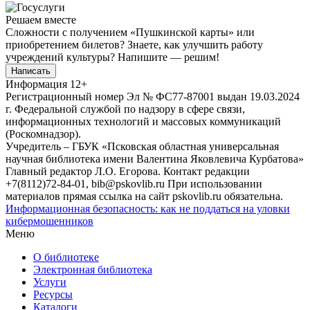
Решаем вместе
Сложности с получением «Пушкинской карты» или
приобретением билетов? Знаете, как улучшить работу
учреждений культуры?
Напишите — решим!
Написать
Информация
12+
Регистрационный номер Эл № ФС77-87001 выдан 19.03.2024
г. Федеральной службой по надзору в сфере связи,
информационных технологий и массовых коммуникаций
(Роскомнадзор).
Учредитель – ГБУК «Псковская областная универсальная
научная библиотека имени Валентина Яковлевича Курбатова»
Главный редактор Л.О. Егорова. Контакт редакции
+7(8112)72-84-01, bib@pskovlib.ru
При использовании
материалов прямая ссылка на сайт pskovlib.ru обязательна.
Информационная безопасность: как не поддаться на уловки
кибермошенников
Меню
О библиотеке
Электронная библиотека
Услуги
Ресурсы
Каталоги