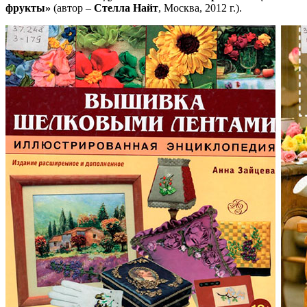
фрукты»
(автор –
Стелла Найт
, Москва, 2012 г.).