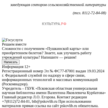
заведующая сектором сельскохозяйственной литературы
(тел. 8112-72-84-08)
Решаем вместе
Сложности с получением «Пушкинской карты» или
приобретением билетов? Знаете, как улучшить работу
учреждений культуры?
Напишите — решим!
Написать
Информация
12+
Регистрационный номер Эл № ФС77-87001 выдан 19.03.2024
г. Федеральной службой по надзору в сфере связи,
информационных технологий и массовых коммуникаций
(Роскомнадзор).
Учредитель – ГБУК «Псковская областная универсальная
научная библиотека имени Валентина Яковлевича Курбатова»
Главный редактор Л.О. Егорова. Контакт редакции
+7(8112)72-84-01, bib@pskovlib.ru
При использовании
материалов прямая ссылка на сайт pskovlib.ru обязательна.