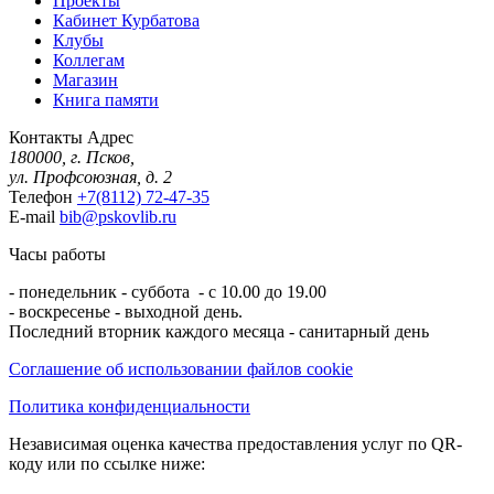
Проекты
Кабинет Курбатова
Клубы
Коллегам
Магазин
Книга памяти
Контакты
Адрес
180000, г. Псков,
ул. Профсоюзная, д. 2
Телефон
+7(8112) 72-47-35
E-mail
bib@pskovlib.ru
Часы работы
- понедельник - суббота - с 10.00 до 19.00
- воскресенье - выходной день.
Последний вторник каждого месяца - санитарный день
Соглашение об использовании файлов cookie
Политика конфиденциальности
Независимая оценка качества предоставления услуг по QR-
коду или по ссылке ниже: