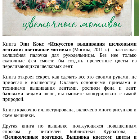
Книга
Энн Кокс
«Искусство вышивания шелковыми
лентами: цветочные мотивы»
(Москва, 2011 г.) – настоящая
волшебная палочка для рукодельницы. Без нее только
сказочные феи смогли бы создать прелестные цветы из
переливающихся шелковых лент.
Книга откроет секрет, как сделать все это своими руками, не
прибегая к волшебству. Овладев основными приемами и
техниками вышивания лентами, росписи фона и лент,
базовыми видами швов, вы сможете конкурировать с самой
природой.
Книга красочно иллюстрирована, включено много рисунков и
схем вышивки.
Другая книга по вышивке, пользующаяся повышенным
спросом у читателей Библиотеки Курбатова, -
«Великолепные подушки. Вышивка крестом: цветы и