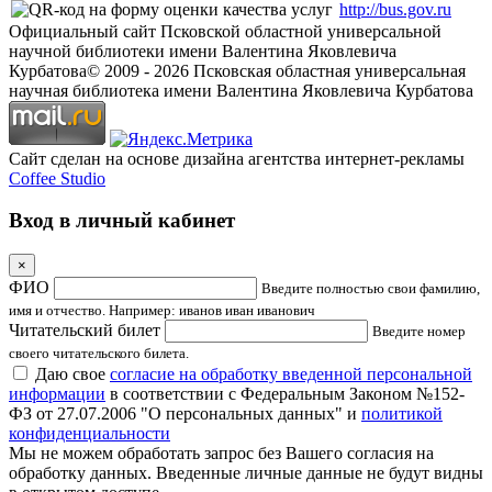
http://bus.gov.ru
Официальный сайт Псковской областной универсальной
научной библиотеки имени Валентина Яковлевича
Курбатова
© 2009 -
2026
Псковская областная универсальная
научная библиотека имени Валентина Яковлевича Курбатова
Сайт сделан на основе дизайна агентства интернет-рекламы
Coffee Studio
Вход в личный кабинет
×
ФИО
Введите полностью свои фамилию,
имя и отчество. Например: иванов иван иванович
Читательский билет
Введите номер
своего читательского билета.
Даю свое
согласие на обработку введенной персональной
информации
в соответствии с Федеральным Законом №152-
ФЗ от 27.07.2006 "О персональных данных" и
политикой
конфиденциальности
Мы не можем обработать запрос без Вашего согласия на
обработку данных. Введенные личные данные не будут видны