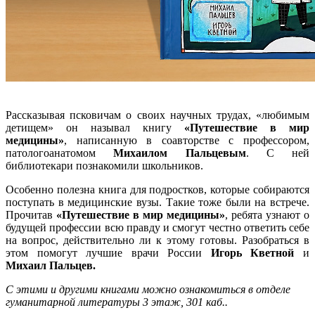
Рассказывая псковичам о своих научных трудах, «любимым
детищем» он называл книгу
«Путешествие в мир
медицины»
, написанную в соавторстве с профессором,
патологоанатомом
Михаилом Пальцевым
. С ней
библиотекари познакомили школьников.
Особенно полезна книга для подростков, которые собираются
поступать в медицинские вузы. Такие тоже были на встрече.
Прочитав
«Путешествие в мир медицины»
, ребята узнают о
будущей профессии всю правду и смогут честно ответить себе
на вопрос, действительно ли к этому готовы. Разобраться в
этом помогут лучшие врачи России
Игорь Кветной
и
Михаил Пальцев.
С этими и другими книгами можно ознакомиться в отделе
гуманитарной литературы 3 этаж, 301 каб..