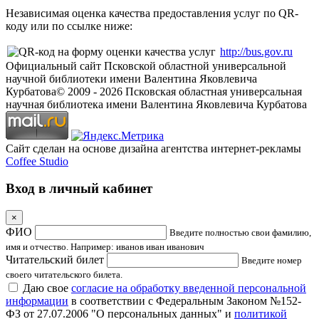
Независимая оценка качества предоставления услуг по QR-
коду или по ссылке ниже:
http://bus.gov.ru
Официальный сайт Псковской областной универсальной
научной библиотеки имени Валентина Яковлевича
Курбатова
© 2009 -
2026
Псковская областная универсальная
научная библиотека имени Валентина Яковлевича Курбатова
Сайт сделан на основе дизайна агентства интернет-рекламы
Coffee Studio
Вход в личный кабинет
×
ФИО
Введите полностью свои фамилию,
имя и отчество. Например: иванов иван иванович
Читательский билет
Введите номер
своего читательского билета.
Даю свое
согласие на обработку введенной персональной
информации
в соответствии с Федеральным Законом №152-
ФЗ от 27.07.2006 "О персональных данных" и
политикой