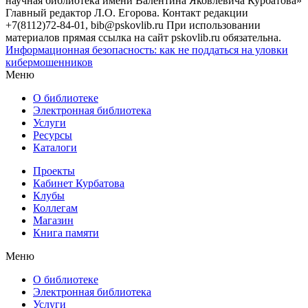
научная библиотека имени Валентина Яковлевича Курбатова»
Главный редактор Л.О. Егорова. Контакт редакции
+7(8112)72-84-01, bib@pskovlib.ru
При использовании
материалов прямая ссылка на сайт pskovlib.ru обязательна.
Информационная безопасность: как не поддаться на уловки
кибермошенников
Меню
О библиотеке
Электронная библиотека
Услуги
Ресурсы
Каталоги
Проекты
Кабинет Курбатова
Клубы
Коллегам
Магазин
Книга памяти
Меню
О библиотеке
Электронная библиотека
Услуги