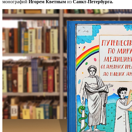
монографий
Игорем Кветным
из
Санкт-Петербурга.