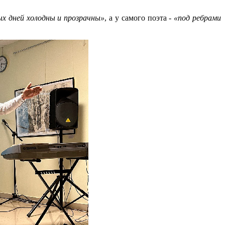
х дней холодны и прозрачны»
, а у самого поэта -
«под ребрами