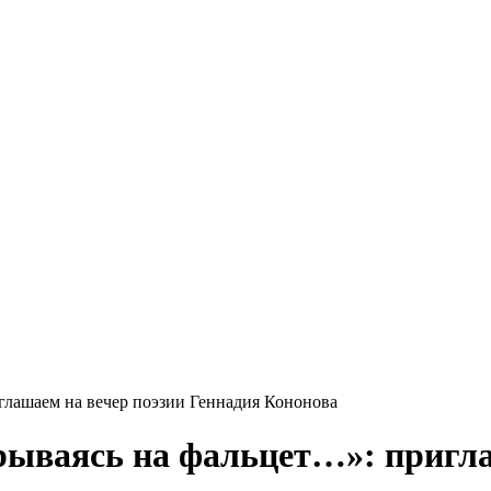
глашаем на вечер поэзии Геннадия Кононова
рываясь на фальцет…»: пригла