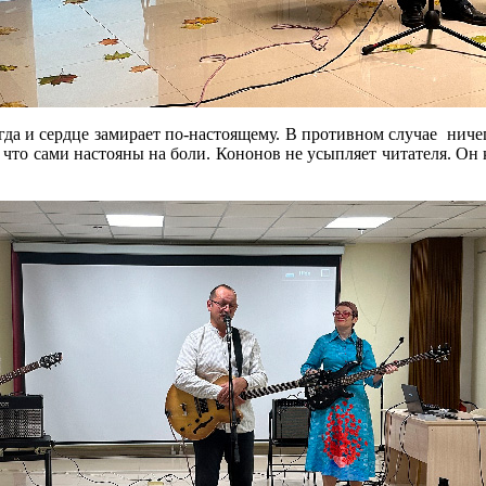
гда и сердце замирает по-настоящему. В противном случае ниче
что сами настояны на боли. Кононов не усыпляет читателя. Он к