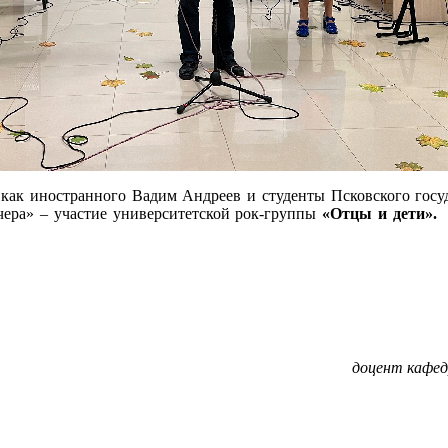
как иностранного Вадим Андреев и студенты Псковского госуд
ечера» – участие университетской рок-группы
«Отцы и дети».
П
доцент кафед