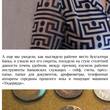
А еще мы увидели, как выглядело рабочее место бухгалтера
банка, и узнали все его секреты, посидели на стуле столетней
давности (очень удобном, между прочим), изучили рабочие
инструменты банковских служащих – сейф, счеты, пресс-
папье, папки для документов, арифмометры, телефонные
аппараты середины прошлого века и пишущие машинки
«Ундервудъ».