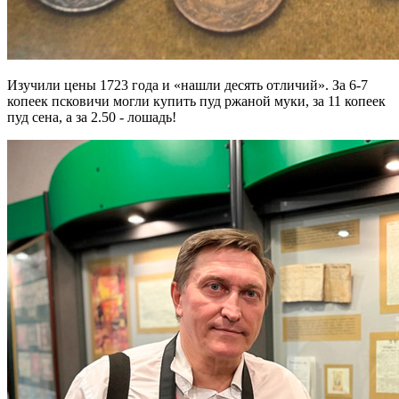
Изучили цены 1723 года и «нашли десять отличий». За 6-7
копеек псковичи могли купить пуд ржаной муки, за 11 копеек
пуд сена, а за 2.50 - лошадь!