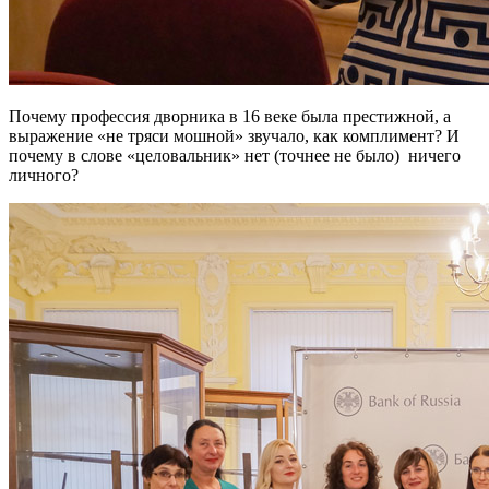
Почему профессия дворника в 16 веке была престижной, а
выражение «не тряси мошной» звучало, как комплимент? И
почему в слове «целовальник» нет (точнее не было) ничего
личного?