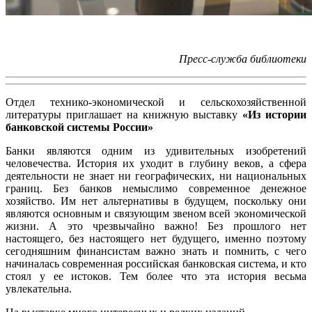
Пресс-служба библиотеки
Отдел технико-экономической и сельскохозяйственной
литературы приглашает на книжную выставку
«Из истории
банковской системы России»
Банки являются одним из удивительных изобретений
человечества. История их уходит в глубину веков, а сфера
деятельности не знает ни географических, ни национальных
границ. Без банков немыслимо современное денежное
хозяйство. Им нет альтернативы в будущем, поскольку они
являются основным и связующим звеном всей экономической
жизни. А это чрезвычайно важно! Без прошлого нет
настоящего, без настоящего нет будущего, именно поэтому
сегодняшним финансистам важно знать и помнить, с чего
начиналась современная российская банковская система, и кто
стоял у ее истоков. Тем более что эта история весьма
увлекательна.