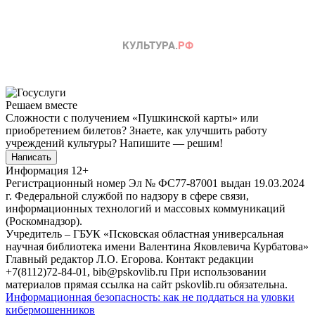
Решаем вместе
Сложности с получением «Пушкинской карты» или
приобретением билетов? Знаете, как улучшить работу
учреждений культуры?
Напишите — решим!
Написать
Информация
12+
Регистрационный номер Эл № ФС77-87001 выдан 19.03.2024
г. Федеральной службой по надзору в сфере связи,
информационных технологий и массовых коммуникаций
(Роскомнадзор).
Учредитель – ГБУК «Псковская областная универсальная
научная библиотека имени Валентина Яковлевича Курбатова»
Главный редактор Л.О. Егорова. Контакт редакции
+7(8112)72-84-01, bib@pskovlib.ru
При использовании
материалов прямая ссылка на сайт pskovlib.ru обязательна.
Информационная безопасность: как не поддаться на уловки
кибермошенников