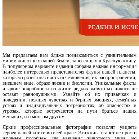
Мы предлагаем вам ближе познакомиться с удивительным
миром животных нашей Земли, занесенных в Красную книгу.
В популярном варианте издания собрана важная информация
наиболее интересных представителях фауны нашей планеты,
которым грозит опасность исчезновения, их распространении,
внешнем виде, образе жизни и биологии. Уникальные факты
и яркие подробности из жизни редких животных никого не
оставят равнодушными. Узнайте об их привычках и
поведении, нежных чувствах и бурных эмоциях, семейных
устоях и индивидуальных потребностях, об опасностях и
угрозах, которые встречаются на пути братьев наших
меньших, и о многом другом.
Яркие профессиональные фотографии позволят увидеть
героев нашей книги во всей красе. Эта книга станет не просто
научным пособием для изучения животного мира, но