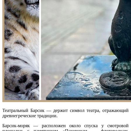
Театральный Барсик — держит символ театра, отражающий
древнегреческие традиции.
Барсик-моряк — расположен около спуска у смотровой
площадки с памятником «Псковичам — флотоводцам,