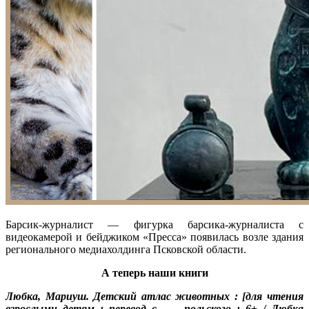
Барсик-журналист — фигурка барсика-журналиста с
видеокамерой и бейджиком «Пресса» появилась возле здания
регионального медиахолдинга Псковской области.
А теперь наши книги
Любка, Мариуш. Детский атлас животных : [для чтения
взрослыми детям : перевод с польского : 6+ / Любка