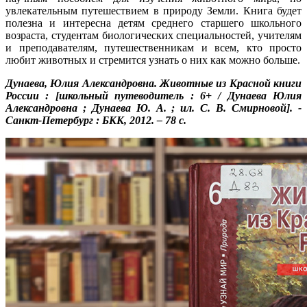
увлекательным путешествием в природу Земли. Книга будет
полезна и интересна детям среднего старшего школьного
возраста, студентам биологических специальностей, учителям
и преподавателям, путешественникам и всем, кто просто
любит животных и стремится узнать о них как можно больше.
Дунаева, Юлия Александровна. Животные из Красной книги
России : [школьный путеводитель : 6+ / Дунаева Юлия
Александровна ; Дунаева Ю. А. ; ил. С. В. Смирновой]. -
Санкт-Петербург : БКК, 2012. – 78 с.