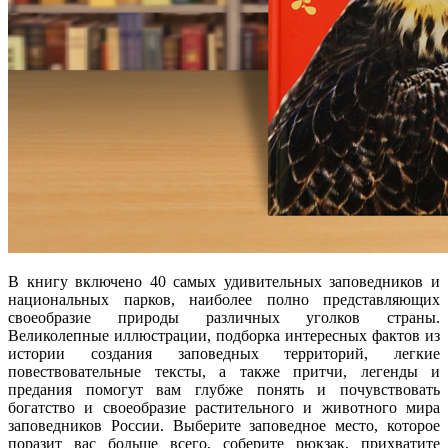
В книгу включено 40 самых удивительных заповедников и
национальных парков, наиболее полно представляющих
своеобразие природы различных уголков страны.
Великолепные иллюстрации, подборка интересных фактов из
истории создания заповедных территорий, легкие
повествовательные тексты, а также притчи, легенды и
предания помогут вам глубже понять и почувствовать
богатство и своеобразие растительного и животного мира
заповедников России. Выберите заповедное место, которое
поразит вас больше всего, соберите рюкзак, прихватите