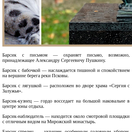
Барсик с письмом — охраняет письмо, возможно,
принадлежащее Александру Сергеевичу Пушкину.
Барсик с бабочкой — наслаждается тишиной и спокойствием
на вершине берега реки Псковы.
Барсик с лягушкой — расположен во дворе храма «Сергия с
Залужья».
Барсик-кузнец — гордо восседает на большой наковальне в
центре зоны отдыха.
Барсик-наблюдатель — находится около смотровой площадки
с отличным видом на Мирожский монастырь.
Барсик-стрелец — украшен особенным головным убором,