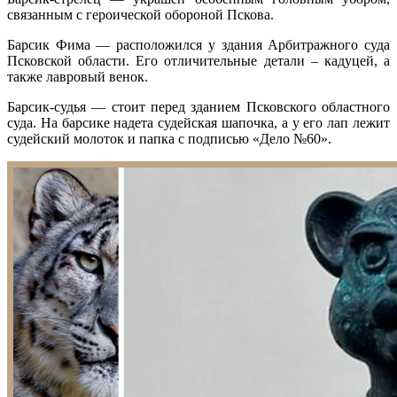
связанным с героической обороной Пскова.
Барсик Фима — расположился у здания Арбитражного суда
Псковской области. Его отличительные детали – кадуцей, а
также лавровый венок.
Барсик-судья — стоит перед зданием Псковского областного
суда. На барсике надета судейская шапочка, а у его лап лежит
судейский молоток и папка с подписью «Дело №60».