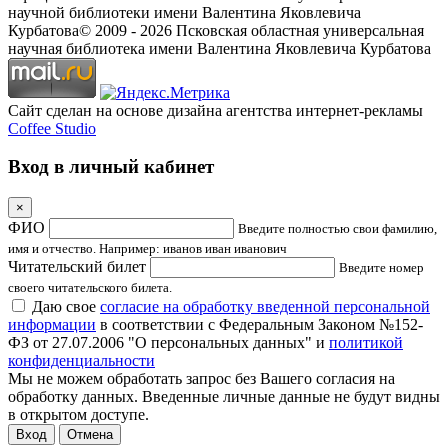
научной библиотеки имени Валентина Яковлевича
Курбатова
© 2009 -
2026
Псковская областная универсальная
научная библиотека имени Валентина Яковлевича Курбатова
Сайт сделан на основе дизайна агентства интернет-рекламы
Coffee Studio
Вход в личный кабинет
×
ФИО
Введите полностью свои фамилию,
имя и отчество. Например: иванов иван иванович
Читательский билет
Введите номер
своего читательского билета.
Даю свое
согласие на обработку введенной персональной
информации
в соответствии с Федеральным Законом №152-
ФЗ от 27.07.2006 "О персональных данных" и
политикой
конфиденциальности
Мы не можем обработать запрос без Вашего согласия на
обработку данных. Введенные личные данные не будут видны
в открытом доступе.
Отмена