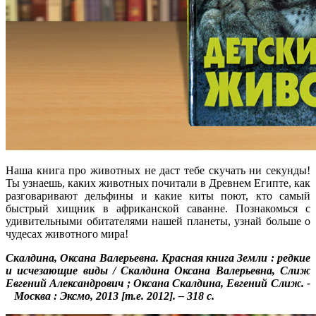
Наша книга про животных не даст тебе скучать ни секунды!
Ты узнаешь, каких животных почитали в Древнем Египте, как
разговаривают дельфины и какие киты поют, кто самый
быстрый хищник в африканской саванне. Познакомься с
удивительными обитателями нашей планеты, узнай больше о
чудесах животного мира!
Скалдина, Оксана Валерьевна. Красная книга Земли : редкие
и исчезающие виды / Скалдина Оксана Валерьевна, Слиж
Евгений Александрович ; Оксана Скалдина, Евгений Слиж. -
Москва : Эксмо, 2013 [т.е. 2012]. – 318 с.