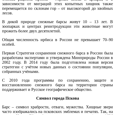
зависимости от миграций этих копытных хищник также
перемещается по склонам гор – от высокогорий до хвойных
лесов.
В дикой природе снежные барсы живут 10 – 13 лет. В
зоопарках и центрах реинтродукции эти животные могут
прожить более двух десятилетий.
Общая численность ирбиса в России не превышает 70–90
особей.
Первая Стратегия сохранения снежного барса в России была
разработана экспертами и утверждена Минприроды России в
2002 году. В 2014 году была подготовлена новая версия
стратегии с учётом новых данных о состоянии популяции,
собранных учёными.
С 2010 года программы по сохранению, защите и
восстановлению снежного барса на территории страны
поддерживает и Русское географическое общество.
Символ города Пскова
Барс – символ храбрости, отваги, мужества. Хищные звери
часто изображались на псковских эмблемах и печатях. Так, на