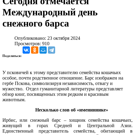
Сегодня отмечается
Международный день
снежного барса
Опубликовано: 23 октября 2024
Просмотров: 910
Поделиться:
У псковичей к этому представителю семейства кошачьих
особое, почти родственное отношение. Барс изображен на
гербе Пскова, символизируя независимость, отвагу и
мужество. Отдел гуманитарной литературы представляет
обзор книг, посвященных этим редким и красивым
животным.
Несколько слов об «имениннике»
Ирбис, или снежный барс – хищник семейства кошачьих,
живущий в горах Средней и Центральной Азии.
Единственный представитель семейства, обитающий в