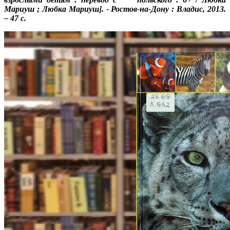
Мариуш ; Любка Мариуш]. - Ростов-на-Дону : Владис, 2013.
– 47 с.