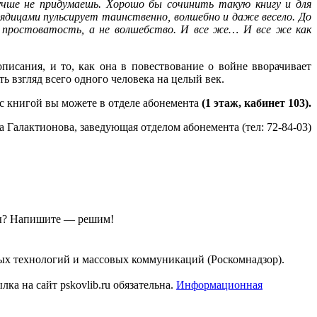
учше не придумаешь. Хорошо бы сочинить такую книгу и для
рядицами пульсирует таинственно, волшебно и даже весело. До
, простоватость, а не волшебство. И все же… И все же как
писания, и то, как она в повествование о войне вворачивает
 взгляд всего одного человека на целый век.
с книгой вы можете в отделе абонемента
(1 этаж, кабинет 103).
а Галактионова, заведующая отделом абонемента (тел: 72-84-03)
ы?
Напишите — решим!
ых технологий и массовых коммуникаций (Роскомнадзор).
а на сайт pskovlib.ru обязательна.
Информационная