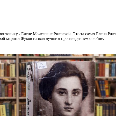
фронтовику - Елене Моисеевне Ржевской. Это та самая Елена Рже
орой маршал Жуков назвал лучшим произведением о войне.