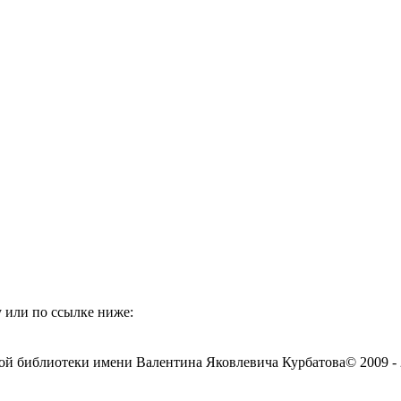
 или по ссылке ниже:
ой библиотеки имени Валентина Яковлевича Курбатова
© 2009 -