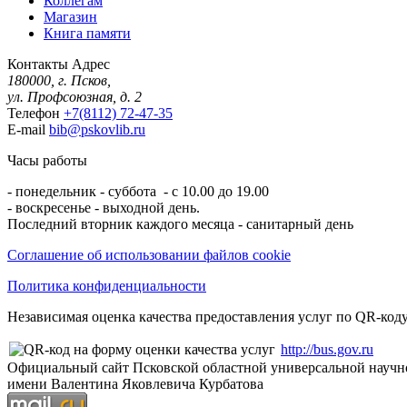
Коллегам
Магазин
Книга памяти
Контакты
Адрес
180000, г. Псков,
ул. Профсоюзная, д. 2
Телефон
+7(8112) 72-47-35
E-mail
bib@pskovlib.ru
Часы работы
- понедельник - суббота - с 10.00 до 19.00
- воскресенье - выходной день.
Последний вторник каждого месяца - санитарный день
Соглашение об использовании файлов cookie
Политика конфиденциальности
Независимая оценка качества предоставления услуг по QR-коду
http://bus.gov.ru
Официальный сайт Псковской областной универсальной научн
имени Валентина Яковлевича Курбатова