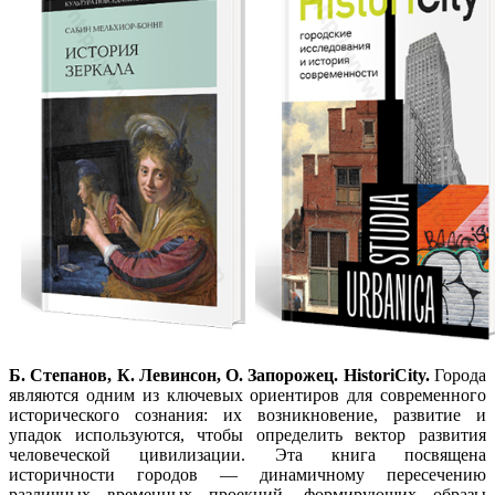
Б. Степанов, К. Левинсон, О. Запорожец. HistoriCity.
Города
являются одним из ключевых ориентиров для современного
исторического сознания: их возникновение, развитие и
упадок используются, чтобы определить вектор развития
человеческой цивилизации. Эта книга посвящена
историчности городов — динамичному пересечению
различных временных проекций, формирующих образы