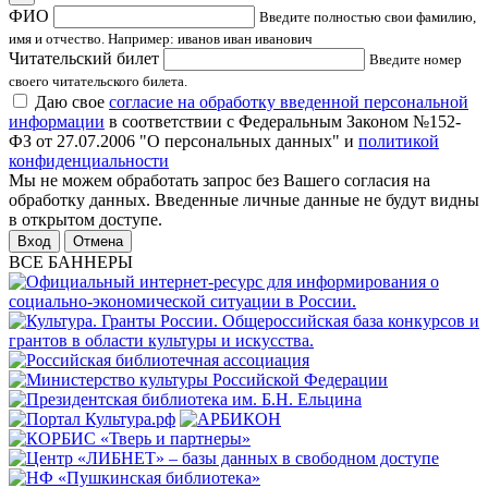
ФИО
Введите полностью свои фамилию,
имя и отчество. Например: иванов иван иванович
Читательский билет
Введите номер
своего читательского билета.
Даю свое
согласие на обработку введенной персональной
информации
в соответствии с Федеральным Законом №152-
ФЗ от 27.07.2006 "О персональных данных" и
политикой
конфиденциальности
Мы не можем обработать запрос без Вашего согласия на
обработку данных. Введенные личные данные не будут видны
в открытом доступе.
Отмена
ВСЕ БАННЕРЫ