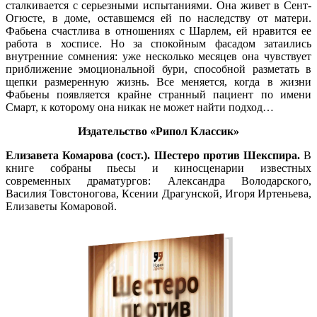
сталкивается с серьезными испытаниями. Она живет в Сент-
Огюсте, в доме, оставшемся ей по наследству от матери.
Фабьена счастлива в отношениях с Шарлем, ей нравится ее
работа в хосписе. Но за спокойным фасадом затаились
внутренние сомнения: уже несколько месяцев она чувствует
приближение эмоциональной бури, способной разметать в
щепки размеренную жизнь. Все меняется, когда в жизни
Фабьены появляется крайне странный пациент по имени
Смарт, к которому она никак не может найти подход…
Издательство «Рипол Классик»
Елизавета Комарова (сост.). Шестеро против Шекспира.
В
книге собраны пьесы и киносценарии известных
современных драматургов: Александра Володарского,
Василия Товстоногова, Ксении Драгунской, Игоря Иртеньева,
Елизаветы Комаровой.