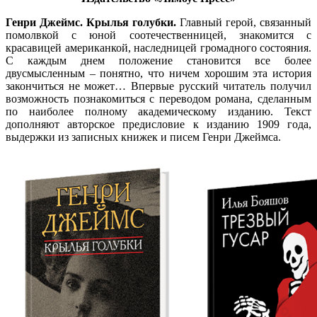
Генри Джеймс. Крылья голубки.
Главный герой, связанный
помолвкой с юной соотечественницей, знакомится с
красавицей американкой, наследницей громадного состояния.
С каждым днем положение становится все более
двусмысленным – понятно, что ничем хорошим эта история
закончиться не может… Впервые русский читатель получил
возможность познакомиться с переводом романа, сделанным
по наиболее полному академическому изданию. Текст
дополняют авторское предисловие к изданию 1909 года,
выдержки из записных книжек и писем Генри Джеймса.