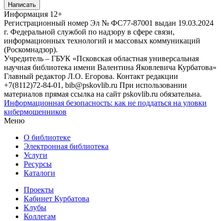
Написать
Информация
12+
Регистрационный номер Эл № ФС77-87001 выдан 19.03.2024
г. Федеральной службой по надзору в сфере связи,
информационных технологий и массовых коммуникаций
(Роскомнадзор).
Учредитель – ГБУК «Псковская областная универсальная
научная библиотека имени Валентина Яковлевича Курбатова»
Главный редактор Л.О. Егорова. Контакт редакции
+7(8112)72-84-01, bib@pskovlib.ru
При использовании
материалов прямая ссылка на сайт pskovlib.ru обязательна.
Информационная безопасность: как не поддаться на уловки
кибермошенников
Меню
О библиотеке
Электронная библиотека
Услуги
Ресурсы
Каталоги
Проекты
Кабинет Курбатова
Клубы
Коллегам