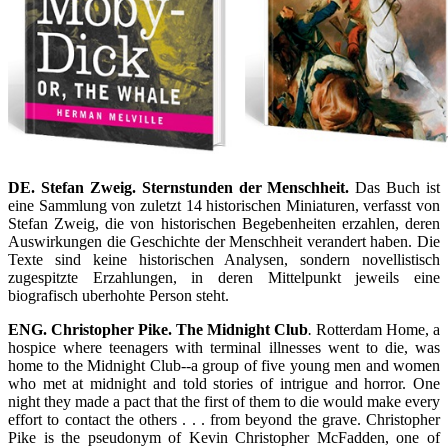
DE. Stefan Zweig. Sternstunden der Menschheit.
Das Buch ist
eine Sammlung von zuletzt 14 historischen Miniaturen, verfasst von
Stefan Zweig, die von historischen Begebenheiten erzahlen, deren
Auswirkungen die Geschichte der Menschheit verandert haben. Die
Texte sind keine historischen Analysen, sondern novellistisch
zugespitzte Erzahlungen, in deren Mittelpunkt jeweils eine
biografisch uberhohte Person steht.
ENG. Christopher Pike. The Midnight Club
.
Rotterdam Home, a
hospice where teenagers with terminal illnesses went to die, was
home to the Midnight Club--a group of five young men and women
who met at midnight and told stories of intrigue and horror. One
night they made a pact that the first of them to die would make every
effort to contact the others . . . from beyond the grave. Christopher
Pike is the pseudonym of Kevin Christopher McFadden, one of