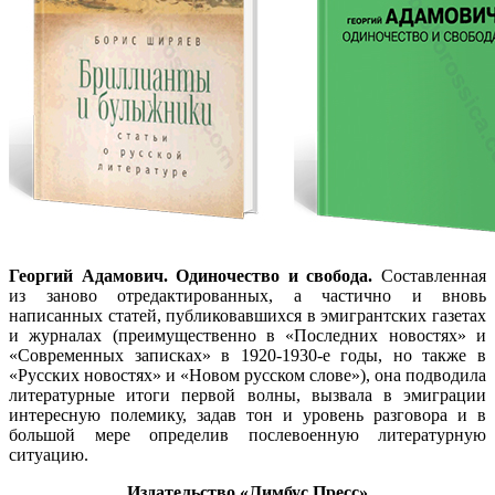
Георгий Адамович. Одиночество и свобода.
Составленная
из заново отредактированных, а частично и вновь
написанных статей, публиковавшихся в эмигрантских газетах
и журналах (преимущественно в «Последних новостях» и
«Современных записках» в 1920-1930-е годы, но также в
«Русских новостях» и «Новом русском слове»), она подводила
литературные итоги первой волны, вызвала в эмиграции
интересную полемику, задав тон и уровень разговора и в
большой мере определив послевоенную литературную
ситуацию.
Издательство «Лимбус Пресс»