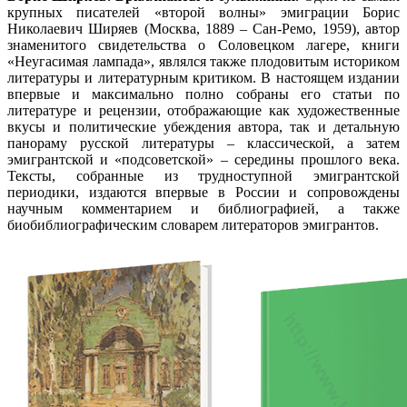
крупных писателей «второй волны» эмиграции Борис
Николаевич Ширяев (Москва, 1889 – Сан-Ремо, 1959), автор
знаменитого свидетельства о Соловецком лагере, книги
«Неугасимая лампада», являлся также плодовитым историком
литературы и литературным критиком. В настоящем издании
впервые и максимально полно собраны его статьи по
литературе и рецензии, отображающие как художественные
вкусы и политические убеждения автора, так и детальную
панораму русской литературы – классической, а затем
эмигрантской и «подсоветской» – середины прошлого века.
Тексты, собранные из трудноступной эмигрантской
периодики, издаются впервые в России и сопровождены
научным комментарием и библиографией, а также
биобиблиографическим словарем литераторов эмигрантов.