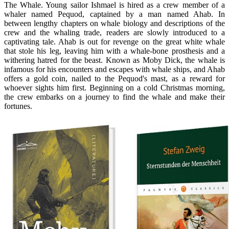
The Whale. Young sailor Ishmael is hired as a crew member of a
whaler named Pequod, captained by a man named Ahab. In
between lengthy chapters on whale biology and descriptions of the
crew and the whaling trade, readers are slowly introduced to a
captivating tale. Ahab is out for revenge on the great white whale
that stole his leg, leaving him with a whale-bone prosthesis and a
withering hatred for the beast. Known as Moby Dick, the whale is
infamous for his encounters and escapes with whale ships, and Ahab
offers a gold coin, nailed to the Pequod's mast, as a reward for
whoever sights him first. Beginning on a cold Christmas morning,
the crew embarks on a journey to find the whale and make their
fortunes.