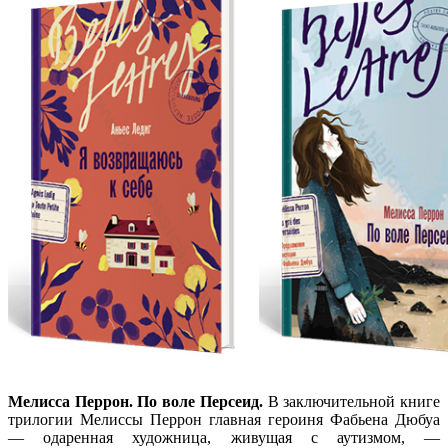
Мелисса Перрон. По воле Персеид.
В заключительной книге
трилогии Мелиссы Перрон главная героиня Фабьена Дюбуа
— одаренная художница, живущая с аутизмом, —