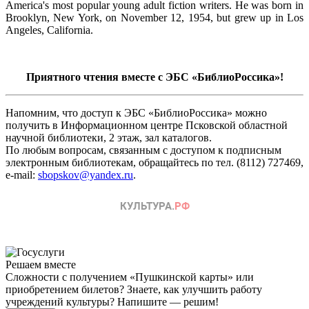
America's most popular young adult fiction writers. He was born in
Brooklyn, New York, on November 12, 1954, but grew up in Los
Angeles, California.
Приятного чтения вместе с ЭБС «БиблиоРоссика»!
Напомним, что доступ к ЭБС «БиблиоРоссика» можно
получить в Информационном центре Псковской областной
научной библиотеки, 2 этаж, зал каталогов.
По любым вопросам, связанным с доступом к подписным
электронным библиотекам, обращайтесь по тел. (8112) 727469,
e-mail:
sbopskov@yandex.ru
.
Решаем вместе
Сложности с получением «Пушкинской карты» или
приобретением билетов? Знаете, как улучшить работу
учреждений культуры?
Напишите — решим!